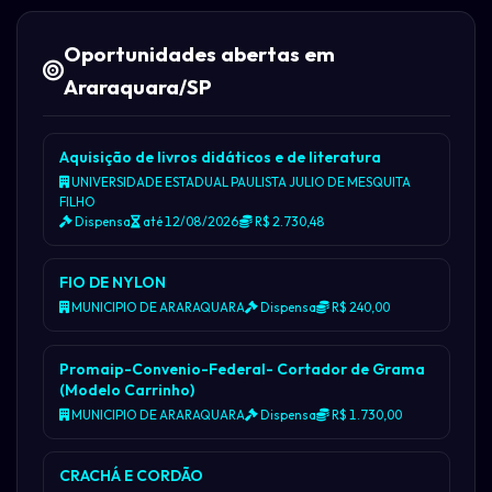
Oportunidades abertas em
Araraquara/SP
Aquisição de livros didáticos e de literatura
UNIVERSIDADE ESTADUAL PAULISTA JULIO DE MESQUITA
FILHO
Dispensa
até 12/08/2026
R$ 2.730,48
FIO DE NYLON
MUNICIPIO DE ARARAQUARA
Dispensa
R$ 240,00
Promaip-Convenio-Federal- Cortador de Grama
(Modelo Carrinho)
MUNICIPIO DE ARARAQUARA
Dispensa
R$ 1.730,00
CRACHÁ E CORDÃO