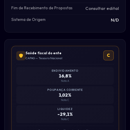
Fim de Recebimento de Propostas
Consultar edital
Sistema de Origem
N/D
Saúde fiscal do ente
C
CAPAG — Tesouro Nacional
ENDIVIDAMENTO
16,8%
Nota A
POUPANÇA CORRENTE
1,02%
Nota C
LIQUIDEZ
-29,1%
Nota C