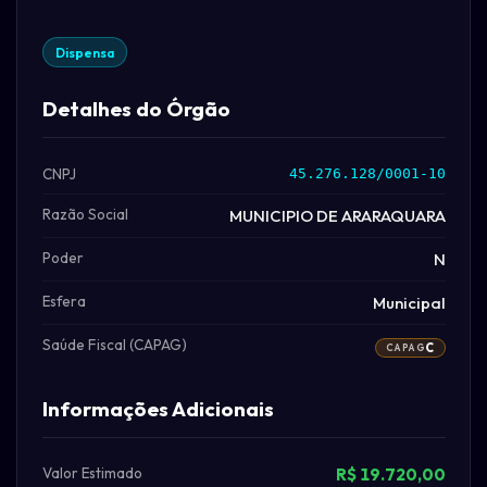
Dispensa
Detalhes do Órgão
CNPJ
45.276.128/0001-10
Razão Social
MUNICIPIO DE ARARAQUARA
Poder
N
Esfera
Municipal
Saúde Fiscal (CAPAG)
C
CAPAG
Informações Adicionais
Valor Estimado
R$ 19.720,00