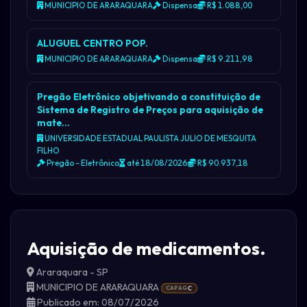
MUNICIPIO DE ARARAQUARA
Dispensa
R$ 1.088,00
ALUGUEL CENTRO POP.
MUNICIPIO DE ARARAQUARA
Dispensa
R$ 9.211,98
Pregão Eletrônico objetivando a constituição de
Sistema de Registro de Preços para aquisição de
mate…
UNIVERSIDADE ESTADUAL PAULISTA JULIO DE MESQUITA
FILHO
Pregão - Eletrônico
até 18/08/2026
R$ 90.937,18
Aquisição de medicamentos.
Araraquara - SP
MUNICIPIO DE ARARAQUARA
CAPAG
C
Publicado em: 08/07/2026