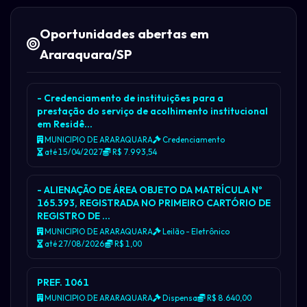
Oportunidades abertas em
Araraquara/SP
- Credenciamento de instituições para a
prestação do serviço de acolhimento institucional
em Residê…
MUNICIPIO DE ARARAQUARA
Credenciamento
até 15/04/2027
R$ 7.993,54
- ALIENAÇÃO DE ÁREA OBJETO DA MATRÍCULA Nº
165.393, REGISTRADA NO PRIMEIRO CARTÓRIO DE
REGISTRO DE …
MUNICIPIO DE ARARAQUARA
Leilão - Eletrônico
até 27/08/2026
R$ 1,00
PREF. 1061
MUNICIPIO DE ARARAQUARA
Dispensa
R$ 8.640,00