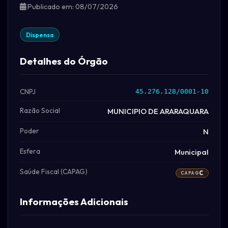
Publicado em: 08/07/2026
Dispensa
Detalhes do Órgão
CNPJ
45.276.128/0001-10
Razão Social
MUNICIPIO DE ARARAQUARA
Poder
N
Esfera
Municipal
Saúde Fiscal (CAPAG)
C
CAPAG
Informações Adicionais