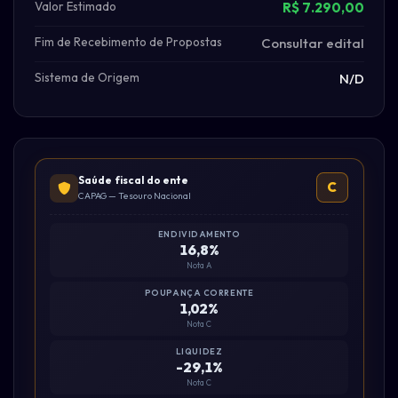
Valor Estimado
R$ 7.290,00
Fim de Recebimento de Propostas
Consultar edital
Sistema de Origem
N/D
Saúde fiscal do ente
C
CAPAG — Tesouro Nacional
ENDIVIDAMENTO
16,8%
Nota A
POUPANÇA CORRENTE
1,02%
Nota C
LIQUIDEZ
-29,1%
Nota C