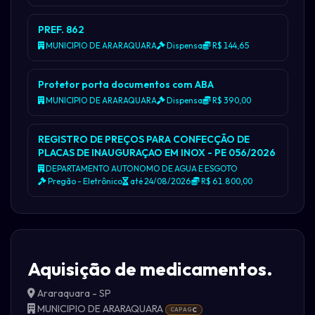
PREF. 862
MUNICIPIO DE ARARAQUARA
Dispensa
R$ 144,65
Protetor porta documentos com ABA
MUNICIPIO DE ARARAQUARA
Dispensa
R$ 390,00
REGISTRO DE PREÇOS PARA CONFECÇÃO DE
PLACAS DE INAUGURAÇAO EM INOX - PE 056/2026
DEPARTAMENTO AUTONOMO DE AGUA E ESGOTO
Pregão - Eletrônico
até 24/08/2026
R$ 61.800,00
Aquisição de medicamentos.
Araraquara - SP
MUNICIPIO DE ARARAQUARA
CAPAG
C