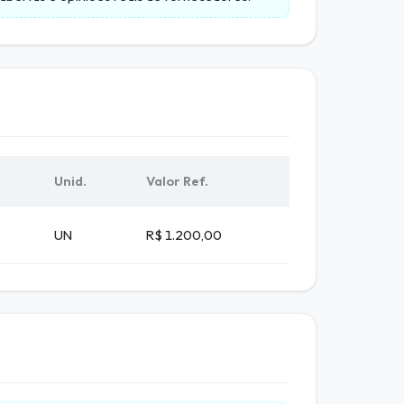
Unid.
Valor Ref.
UN
R$ 1.200,00