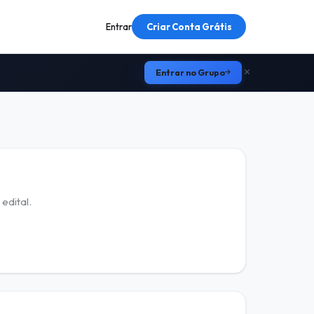
Entrar
Criar Conta Grátis
Entrar no Grupo
edital.