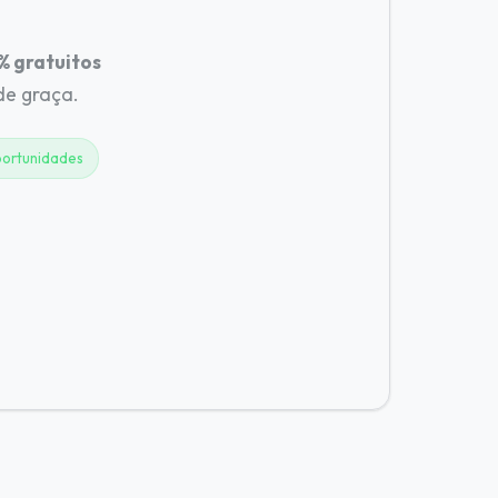
 gratuitos
 de graça.
ortunidades