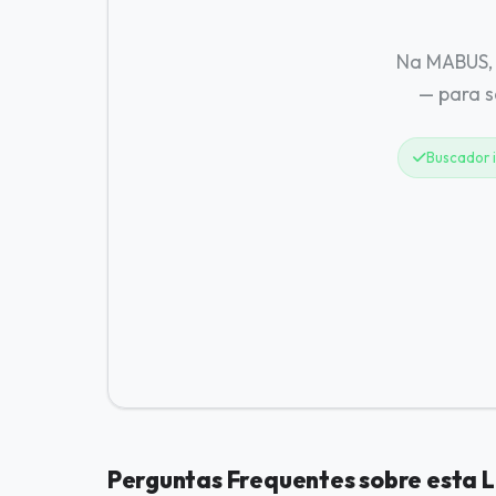
Na MABUS, 
— para 
Buscador i
Perguntas Frequentes sobre esta L