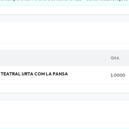
Qtd.
TEATRAL URTA COM LA PANSA
1.0000