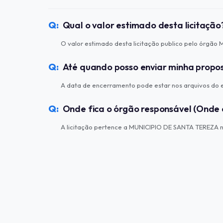
Qual o valor estimado desta licitação
O valor estimado desta licitação publico pelo órgão
Até quando posso enviar minha propo
A data de encerramento pode estar nos arquivos do ed
Onde fica o órgão responsável (Onde 
A licitação pertence a MUNICIPIO DE SANTA TEREZA na