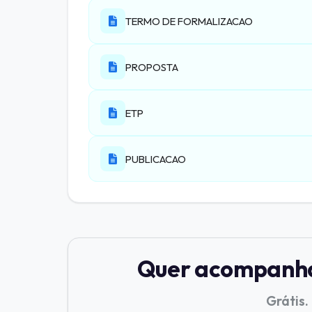
TERMO DE FORMALIZACAO
PROPOSTA
ETP
PUBLICACAO
Quer acompanhar
Grátis.