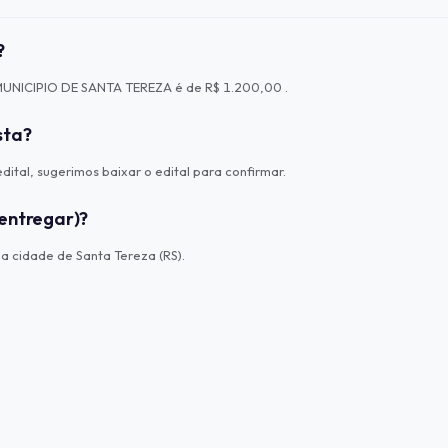
?
 MUNICIPIO DE SANTA TEREZA é de R$ 1.200,00 .
sta?
ital, sugerimos baixar o edital para confirmar.
entregar)?
 cidade de Santa Tereza (RS).