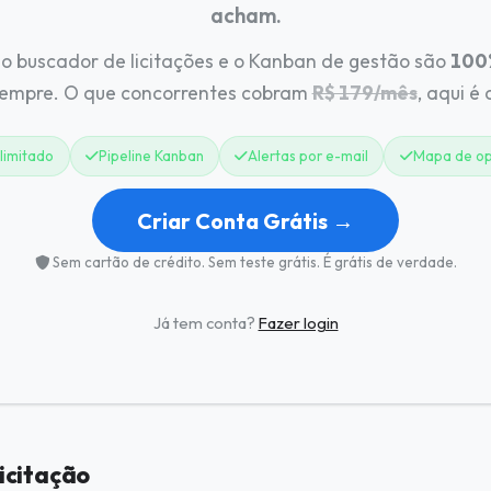
acham.
o buscador de licitações e o Kanban de gestão são
100%
sempre. O que concorrentes cobram
R$ 179/mês
, aqui é
limitado
Pipeline Kanban
Alertas por e-mail
Mapa de op
Criar Conta Grátis →
Sem cartão de crédito. Sem teste grátis. É grátis de verdade.
Já tem conta?
Fazer login
icitação