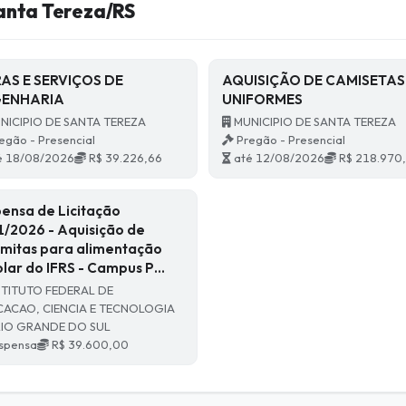
anta Tereza/RS
AS E SERVIÇOS DE
AQUISIÇÃO DE CAMISETAS
GENHARIA
UNIFORMES
NICIPIO DE SANTA TEREZA
MUNICIPIO DE SANTA TEREZA
egão - Presencial
Pregão - Presencial
é 18/08/2026
R$ 39.226,66
até 12/08/2026
R$ 218.970
pensa de Licitação
1/2026 - Aquisição de
mitas para alimentação
olar do IFRS - Campus P…
STITUTO FEDERAL DE
ACAO, CIENCIA E TECNOLOGIA
RIO GRANDE DO SUL
spensa
R$ 39.600,00