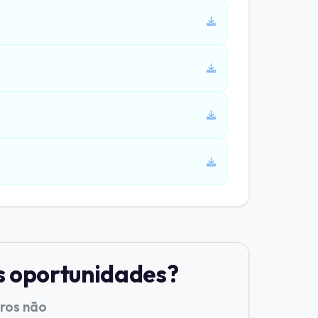
s oportunidades?
tros não