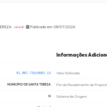
TEREZA
Publicado em: 08/07/2026
C
CAPAG
Informações Adicion
Valor Estimado
91.987.719/0001-13
MUNICIPIO DE SANTA TEREZA
Fim de Recebimento de Propos
N
Sistema de Origem