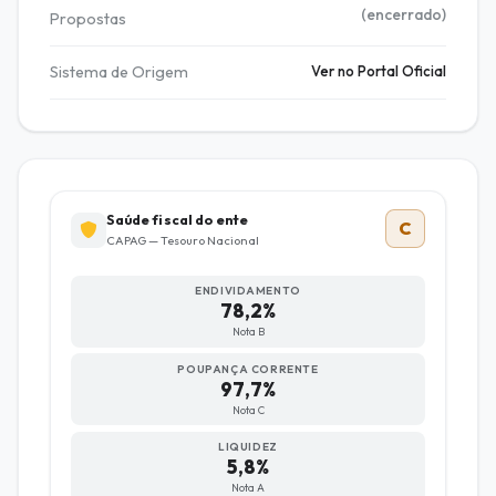
(encerrado)
Propostas
Sistema de Origem
Ver no Portal Oficial
Saúde fiscal do ente
C
CAPAG — Tesouro Nacional
ENDIVIDAMENTO
78,2%
Nota B
POUPANÇA CORRENTE
97,7%
Nota C
LIQUIDEZ
5,8%
Nota A