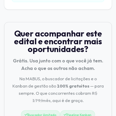
Quer acompanhar este
edital e encontrar mais
oportunidades?
Grátis. Usa junto com o que você já tem.
Acha o que os outros não acham.
Na MABUS, o buscador de licitações e o
Kanban de gestão são
100% gratuitos
— para
sempre. O que concorrentes cobram
R$
179/mês
, aqui é de graça.
Buscador ilimitado
Pipeline Kanban