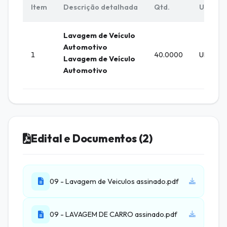
Item
Descrição detalhada
Qtd.
Unid.
Lavagem de Veículo
Automotivo
1
40.0000
UNIDAD
Lavagem de Veículo
Automotivo
Edital e Documentos (2)
09 - Lavagem de Veiculos assinado.pdf
09 - LAVAGEM DE CARRO assinado.pdf