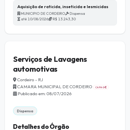
Aquisição de raticida, inseticida e lesmicidas
MUNICIPIO DE CORDEIRO
Dispensa
até 10/08/2026
R$ 13.243,30
Serviços de Lavagens
automotivas
Cordeiro - RJ
CAMARA MUNICIPAL DE CORDEIRO
C
CAPAG
Publicado em: 08/07/2026
Dispensa
Detalhes do Órgão