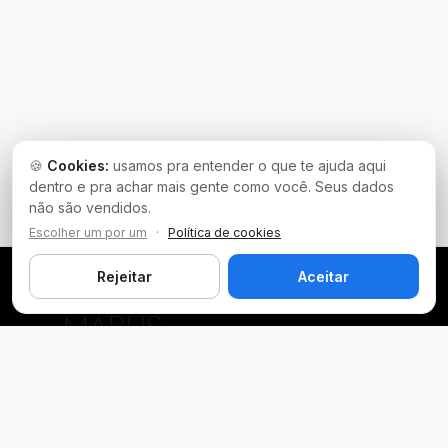
🍪
Cookies:
usamos pra entender o que te ajuda aqui
dentro e pra achar mais gente como você. Seus dados
não são vendidos.
Escolher um por um
·
Política de cookies
Rejeitar
Aceitar
Plataforma inteligente de prospecção e análise de vendas
públicas. Encontre as melhores oportunidades.