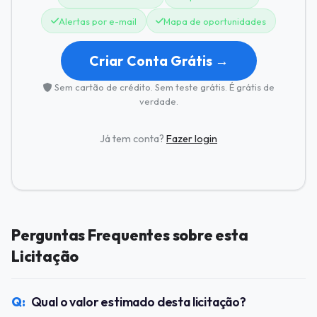
Alertas por e-mail
Mapa de oportunidades
Criar Conta Grátis →
Sem cartão de crédito. Sem teste grátis. É grátis de
verdade.
Já tem conta?
Fazer login
Perguntas Frequentes sobre esta
Licitação
Qual o valor estimado desta licitação?