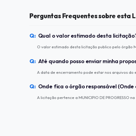
Perguntas Frequentes sobre esta L
Qual o valor estimado desta licitação
O valor estimado desta licitação publico pelo órgã
Até quando posso enviar minha propo
A data de encerramento pode estar nos arquivos do ed
Onde fica o órgão responsável (Onde 
A licitação pertence a MUNICIPIO DE PROGRESSO na c