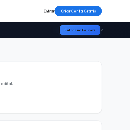
Entrar
Criar Conta Grátis
Entrar no Grupo
edital.