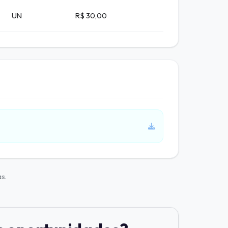
UN
R$ 30,00
s.