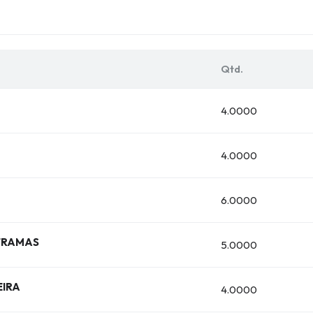
Qtd.
4.0000
4.0000
6.0000
 TRAMAS
5.0000
IRA
4.0000