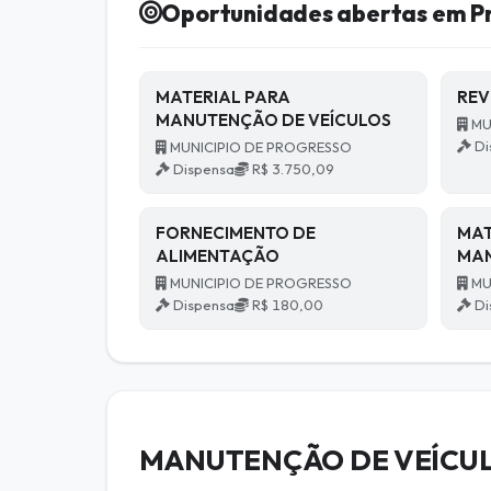
Oportunidades abertas em P
MATERIAL PARA
REV
MANUTENÇÃO DE VEÍCULOS
MU
Di
MUNICIPIO DE PROGRESSO
Dispensa
R$ 3.750,09
FORNECIMENTO DE
MAT
ALIMENTAÇÃO
MAN
MUNICIPIO DE PROGRESSO
MU
Dispensa
R$ 180,00
Di
MANUTENÇÃO DE VEÍCUL