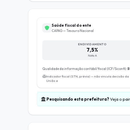
Saúde fiscal do ente
CAPAG — Tesouro Nacional
ENDIVIDAMENTO
7,5%
Nota A
Qualidade da informação contábil/fiscal (ICF/Siconfi):
B
Indicador fiscal (STN, prévia) — não vincula decisão da
União e
Pesquisando esta prefeitura?
Veja o pai