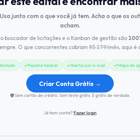
 este edital e encontrar mai
 Usa junto com o que você já tem. Acha o que os ou
acham.
o buscador de licitações e o Kanban de gestão são
100%
sempre. O que concorrentes cobram
R$ 179/mês
, aqui é
limitado
Pipeline Kanban
Alertas por e-mail
Mapa de op
Criar Conta Grátis →
Sem cartão de crédito. Sem teste grátis. É grátis de verdade.
Já tem conta?
Fazer login