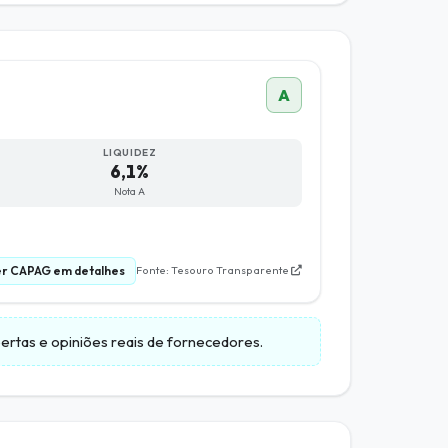
A
LIQUIDEZ
6,1%
Nota A
r CAPAG em detalhes
Fonte: Tesouro Transparente
abertas e opiniões reais de fornecedores.