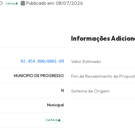
SO
Publicado em: 08/07/2026
A
CAPAG
Informações Adicion
Valor Estimado
92.454.800/0001-09
MUNICIPIO DE PROGRESSO
Fim de Recebimento de Propos
N
Sistema de Origem
Municipal
A
CAPAG