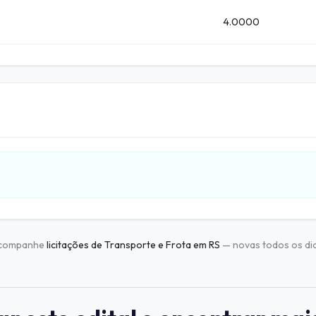
4.0000
companhe
licitações de Transporte e Frota em RS
— novas todos os dia