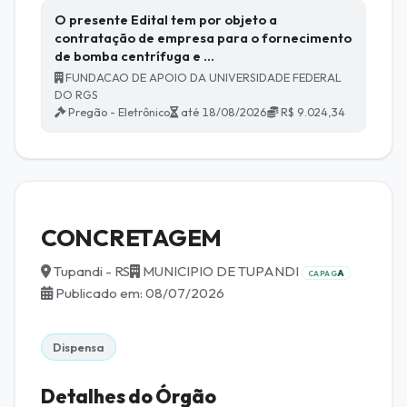
O presente Edital tem por objeto a
contratação de empresa para o fornecimento
de bomba centrífuga e …
FUNDACAO DE APOIO DA UNIVERSIDADE FEDERAL
DO RGS
Pregão - Eletrônico
até 18/08/2026
R$ 9.024,34
CONCRETAGEM
Tupandi - RS
MUNICIPIO DE TUPANDI
A
CAPAG
Publicado em: 08/07/2026
Dispensa
Detalhes do Órgão