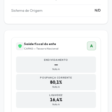
Sistema de Origem
N/D
Saúde fiscal do ente
A
CAPAG — Tesouro Nacional
ENDIVIDAMENTO
—
Nota A
POUPANÇA CORRENTE
80,1%
Nota A
LIQUIDEZ
16,4%
Nota A