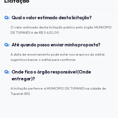
Licitação
Qual o valor estimado desta licitação?
O valor estimado desta licitação publico pelo órgão MUNICIPIO
DE TUPANDI é de R$ 5.420,00 .
Até quando posso enviar minha proposta?
A data de encerramento pode estar nos arquivos do edital,
sugerimos baixar o edital para confirmar.
Onde fica o órgão responsável (Onde
entregar)?
A licitação pertence a MUNICIPIO DE TUPANDI na cidade de
Tupandi (RS).