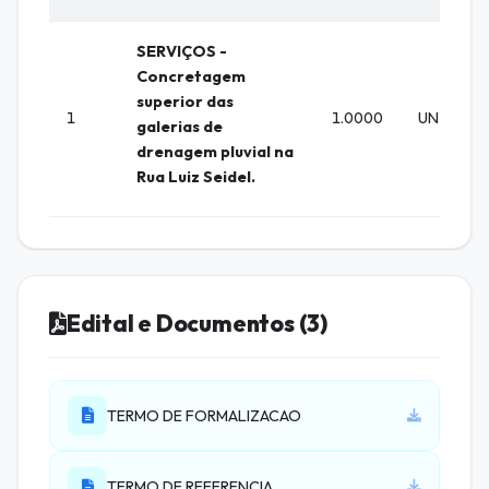
SERVIÇOS -
Concretagem
superior das
1
1.0000
UN
galerias de
drenagem pluvial na
Rua Luiz Seidel.
Edital e Documentos (3)
TERMO DE FORMALIZACAO
TERMO DE REFERENCIA