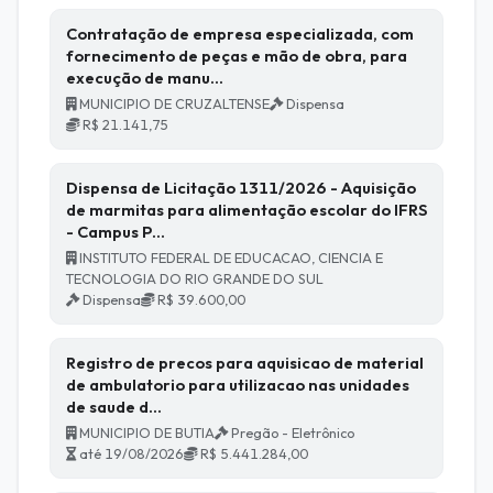
Contratação de empresa especializada, com
fornecimento de peças e mão de obra, para
execução de manu…
MUNICIPIO DE CRUZALTENSE
Dispensa
R$ 21.141,75
Dispensa de Licitação 1311/2026 - Aquisição
de marmitas para alimentação escolar do IFRS
- Campus P…
INSTITUTO FEDERAL DE EDUCACAO, CIENCIA E
TECNOLOGIA DO RIO GRANDE DO SUL
Dispensa
R$ 39.600,00
Registro de precos para aquisicao de material
de ambulatorio para utilizacao nas unidades
de saude d…
MUNICIPIO DE BUTIA
Pregão - Eletrônico
até 19/08/2026
R$ 5.441.284,00