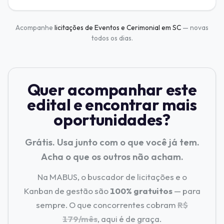
Acompanhe
licitações de Eventos e Cerimonial em SC
— novas
todos os dias.
Quer acompanhar este
edital e encontrar mais
oportunidades?
Grátis. Usa junto com o que você já tem.
Acha o que os outros não acham.
Na MABUS, o buscador de licitações e o
Kanban de gestão são
100% gratuitos
— para
sempre. O que concorrentes cobram
R$
179/mês
, aqui é de graça.