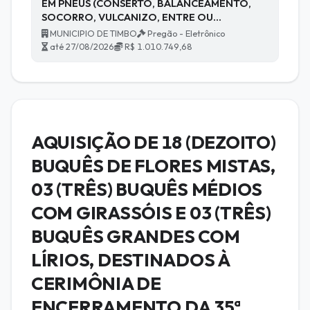
EM PNEUS (CONSERTO, BALANCEAMENTO,
SOCORRO, VULCANIZO, ENTRE OU…
MUNICIPIO DE TIMBO
Pregão - Eletrônico
até 27/08/2026
R$ 1.010.749,68
AQUISIÇÃO DE 18 (DEZOITO)
BUQUÊS DE FLORES MISTAS,
03 (TRÊS) BUQUÊS MÉDIOS
COM GIRASSÓIS E 03 (TRÊS)
BUQUÊS GRANDES COM
LÍRIOS, DESTINADOS À
CERIMÔNIA DE
ENCERRAMENTO DA 35ª