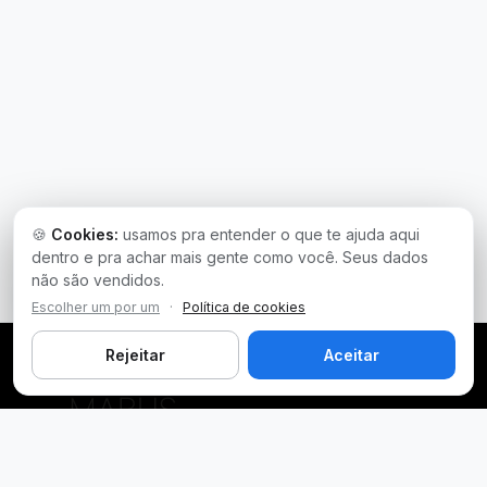
🍪
Cookies:
usamos pra entender o que te ajuda aqui
dentro e pra achar mais gente como você. Seus dados
não são vendidos.
Escolher um por um
·
Política de cookies
Rejeitar
Aceitar
Plataforma inteligente de prospecção e análise de vendas