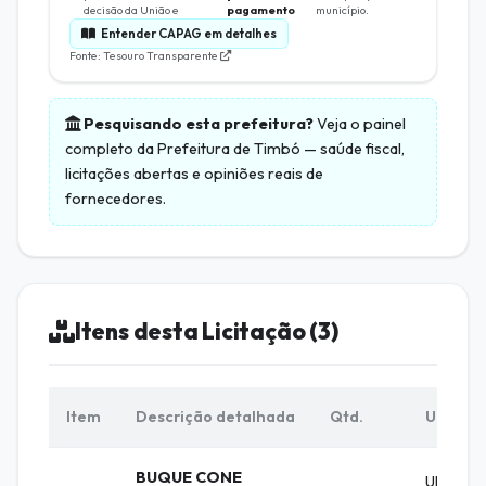
decisão da União e
pagamento
município.
Entender CAPAG em detalhes
Fonte: Tesouro Transparente
Pesquisando esta prefeitura?
Veja o painel
completo da
Prefeitura de Timbó
— saúde fiscal,
licitações abertas e opiniões reais de
fornecedores.
Itens desta Licitação (3)
Item
Descrição detalhada
Qtd.
Unid.
BUQUE CONE
UNIDAD