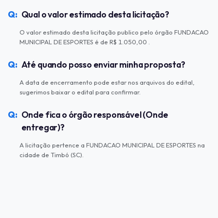
Qual o valor estimado desta licitação?
O valor estimado desta licitação publico pelo órgão FUNDACAO
MUNICIPAL DE ESPORTES é de R$ 1.050,00 .
Até quando posso enviar minha proposta?
A data de encerramento pode estar nos arquivos do edital,
sugerimos baixar o edital para confirmar.
Onde fica o órgão responsável (Onde
entregar)?
A licitação pertence a FUNDACAO MUNICIPAL DE ESPORTES na
cidade de Timbó (SC).