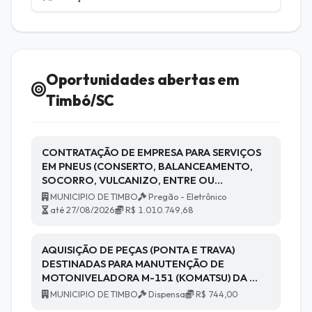
Oportunidades abertas em
Timbó/SC
CONTRATAÇÃO DE EMPRESA PARA SERVIÇOS
EM PNEUS (CONSERTO, BALANCEAMENTO,
SOCORRO, VULCANIZO, ENTRE OU…
MUNICIPIO DE TIMBO
Pregão - Eletrônico
até 27/08/2026
R$ 1.010.749,68
AQUISIÇÃO DE PEÇAS (PONTA E TRAVA)
DESTINADAS PARA MANUTENÇÃO DE
MOTONIVELADORA M-151 (KOMATSU) DA …
MUNICIPIO DE TIMBO
Dispensa
R$ 744,00