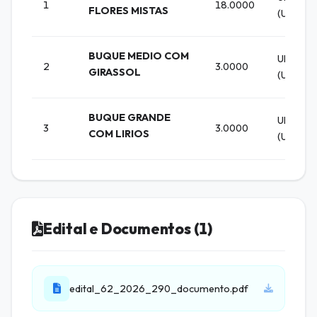
1
18.0000
FLORES MISTAS
(UN)
BUQUE MEDIO COM
UNIDAD
2
3.0000
GIRASSOL
(UN)
BUQUE GRANDE
UNIDAD
3
3.0000
COM LIRIOS
(UN)
Edital e Documentos (1)
edital_62_2026_290_documento.pdf