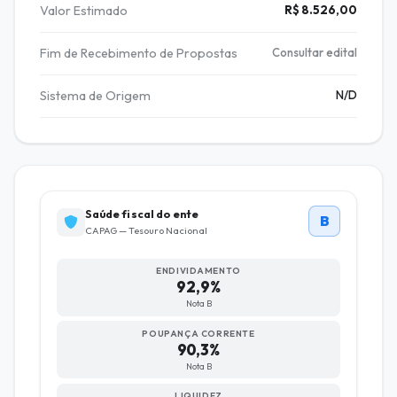
Valor Estimado
R$ 8.526,00
Fim de Recebimento de Propostas
Consultar edital
Sistema de Origem
N/D
Saúde fiscal do ente
B
CAPAG — Tesouro Nacional
ENDIVIDAMENTO
92,9%
Nota B
POUPANÇA CORRENTE
90,3%
Nota B
LIQUIDEZ