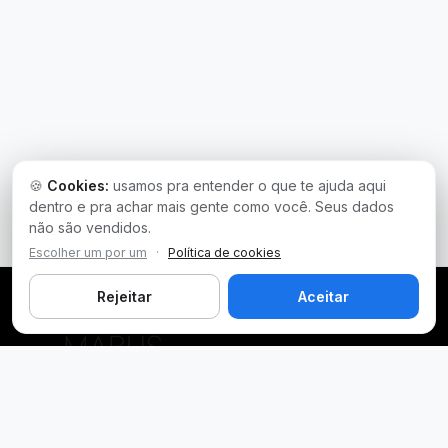
🍪
Cookies:
usamos pra entender o que te ajuda aqui
dentro e pra achar mais gente como você. Seus dados
não são vendidos.
Escolher um por um
·
Política de cookies
Rejeitar
Aceitar
Plataforma inteligente de prospecção e análise de vendas
públicas. Encontre as melhores oportunidades.