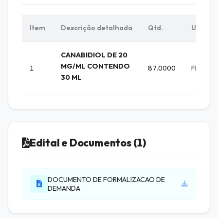
Item
Descrição detalhada
Qtd.
Unid.
CANABIDIOL DE 20
MG/ML CONTENDO
1
87.0000
FRASCO
30 ML
Edital e Documentos (1)
DOCUMENTO DE FORMALIZACAO DE
DEMANDA