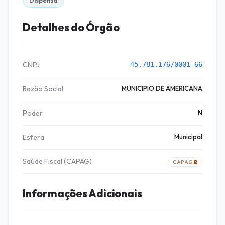
Dispensa
Detalhes do Órgão
CNPJ
45.781.176/0001-66
Razão Social
MUNICIPIO DE AMERICANA
Poder
N
Esfera
Municipal
Saúde Fiscal (CAPAG)
B
CAPAG
Informações Adicionais