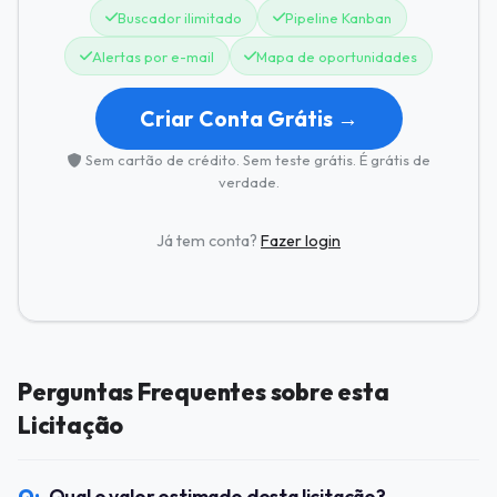
Buscador ilimitado
Pipeline Kanban
Alertas por e-mail
Mapa de oportunidades
Criar Conta Grátis →
Sem cartão de crédito. Sem teste grátis. É grátis de
verdade.
Já tem conta?
Fazer login
Perguntas Frequentes sobre esta
Licitação
Qual o valor estimado desta licitação?