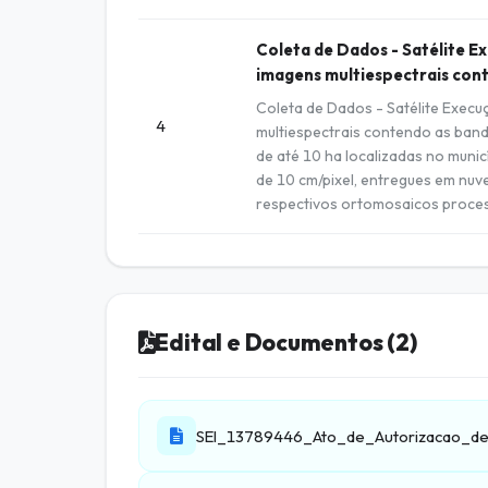
Coleta de Dados - Satélite E
imagens multiespectrais con
Coleta de Dados - Satélite Exec
4
multiespectrais contendo as band
de até 10 ha localizadas no muni
de 10 cm/pixel, entregues em nuv
respectivos ortomosaicos proce
Edital e Documentos (2)
SEI_13789446_Ato_de_Autorizacao_de