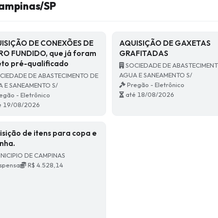
ampinas/SP
ISIÇÃO DE CONEXÕES DE
AQUISIÇÃO DE GAXETAS
RO FUNDIDO, que já foram
GRAFITADAS
eto pré-qualificado
SOCIEDADE DE ABASTECIMENT
AGUA E SANEAMENTO S/
CIEDADE DE ABASTECIMENTO DE
Pregão - Eletrônico
 E SANEAMENTO S/
até 18/08/2026
egão - Eletrônico
é 19/08/2026
isição de itens para copa e
inha.
NICIPIO DE CAMPINAS
spensa
R$ 4.528,14