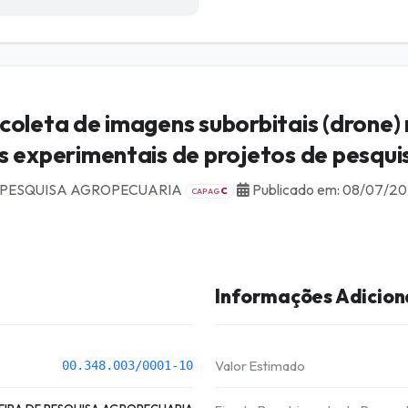
coleta de imagens suborbitais (drone) 
s experimentais de projetos de pesqu
E PESQUISA AGROPECUARIA
Publicado em: 08/07/2
C
CAPAG
Informações Adicion
Valor Estimado
00.348.003/0001-10