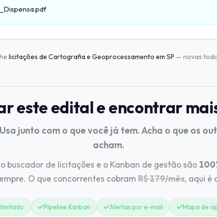
_Dispensa.pdf
nhe
licitações de Cartografia e Geoprocessamento em SP
— novas todo
 este edital e encontrar mai
 Usa junto com o que você já tem. Acha o que os ou
acham.
o buscador de licitações e o Kanban de gestão são
100%
sempre. O que concorrentes cobram
R$ 179/mês
, aqui é
limitado
Pipeline Kanban
Alertas por e-mail
Mapa de op