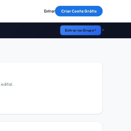
Entrar
Criar Conta Grátis
Entrar no Grupo
edital.