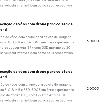
ssível pela internet, bem como seus respectivos
xecução de vôos com drone para coleta de
tend
ução de vôos com drone para coleta de imagens
6.0000
as R, G, B, NIR e RED-EDGE em área experimental
ípio de Jaguariúna (SP), com GSD máximo de 10
ssível pela internet, bem como seus respectivos
xecução de vôos com drone para coleta de
tend
ução de vôos com drone para coleta de imagens
2.0000
as R, G, B, NIR e RED-EDGE em área experimental
ípio de Itapira (SP), com GSD máximo de 10
ssível pela internet, bem como seus respectivos