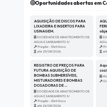
Oportunidades abertas em C
AQUISIÇÃO DE DISCOS PARA
AQU
LIXADEIRA E INSERTOS PARA
FER
USINAGEM.
obj
SOCIEDADE DE ABASTECIMENTO DE
SO
AGUA E SANEAMENTO S/
AGUA
Pregão - Eletrônico
Pr
até 25/08/2026
at
REGISTRO DE PREÇOS PARA
Aqu
FUTURA AQUISIÇÃO DE
coz
BOMBAS SUBMERSÍVEIS,
MU
MISTURADORES E BOMBAS
Di
DOSADORAS DE …
SOCIEDADE DE ABASTECIMENTO DE
AGUA E SANEAMENTO S/
Pregão - Eletrônico
até 24/08/2026