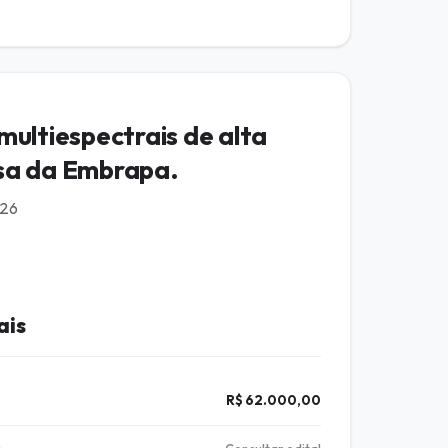
multiespectrais de alta
isa da Embrapa.
026
ais
R$ 62.000,00