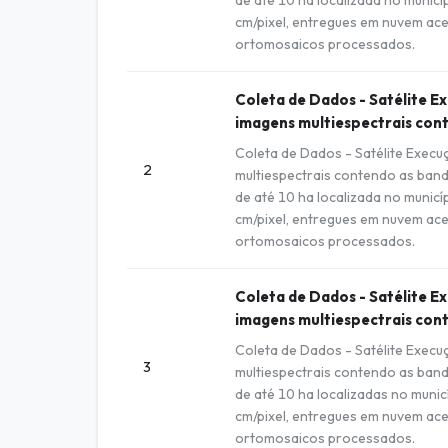
cm/pixel, entregues em nuvem ace
ortomosaicos processados.
Coleta de Dados - Satélite E
imagens multiespectrais con
Coleta de Dados - Satélite Exec
2
multiespectrais contendo as band
de até 10 ha localizada no munic
cm/pixel, entregues em nuvem ace
ortomosaicos processados.
Coleta de Dados - Satélite E
imagens multiespectrais con
Coleta de Dados - Satélite Exec
3
multiespectrais contendo as band
de até 10 ha localizadas no munic
cm/pixel, entregues em nuvem ace
ortomosaicos processados.