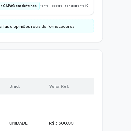
r CAPAG em detalhes
Fonte: Tesouro Transparente
bertas e opiniões reais de fornecedores.
Unid.
Valor Ref.
UNIDADE
R$ 3.500,00