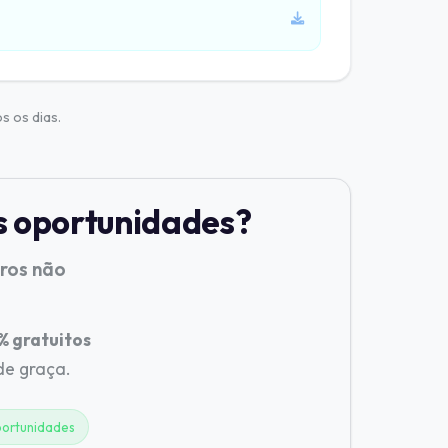
s os dias.
s oportunidades?
tros não
 gratuitos
 de graça.
ortunidades