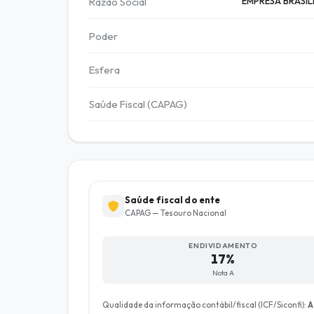
Razão Social
EMPRESA BRASIL
Poder
Esfera
Saúde Fiscal (CAPAG)
Saúde fiscal do ente
CAPAG — Tesouro Nacional
ENDIVIDAMENTO
17%
Nota A
Qualidade da informação contábil/fiscal (ICF/Siconfi):
A