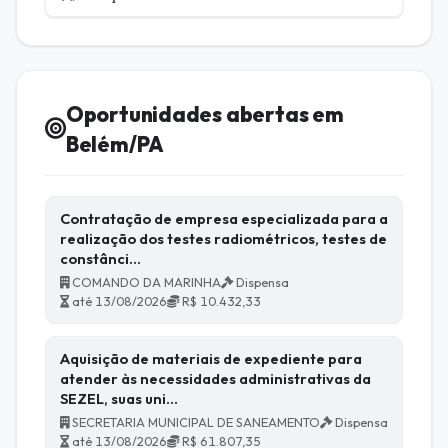
Oportunidades abertas em
Belém/PA
Contratação de empresa especializada para a
realização dos testes radiométricos, testes de
constânci…
COMANDO DA MARINHA
Dispensa
até 13/08/2026
R$ 10.432,33
Aquisição de materiais de expediente para
atender às necessidades administrativas da
SEZEL, suas uni…
SECRETARIA MUNICIPAL DE SANEAMENTO
Dispensa
até 13/08/2026
R$ 61.807,35