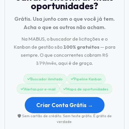
oportunidades?
Grátis. Usa junto com o que você já tem.
Acha o que os outros não acham.
Na MABUS, o buscador de licitações e o
Kanban de gestão são
100% gratuitos
— para
sempre. O que concorrentes cobram
R$
179/mês
, aqui é de graça.
Buscador ilimitado
Pipeline Kanban
Alertas por e-mail
Mapa de oportunidades
Criar Conta Grátis →
Sem cartão de crédito. Sem teste grátis. É grátis de
verdade.