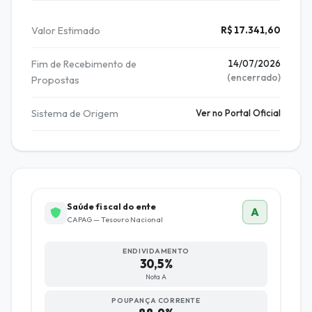
Valor Estimado
R$ 17.341,60
Fim de Recebimento de
14/07/2026
(encerrado)
Propostas
Sistema de Origem
Ver no Portal Oficial
Saúde fiscal do ente
A
CAPAG — Tesouro Nacional
ENDIVIDAMENTO
30,5%
Nota A
POUPANÇA CORRENTE