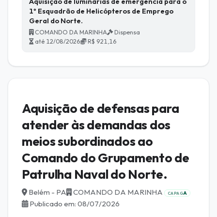
Aquisição de luminárias de emergência para o
1º Esquadrão de Helicópteros de Emprego
Geral do Norte.
COMANDO DA MARINHA
Dispensa
até 12/08/2026
R$ 921,16
Aquisição de defensas para
atender às demandas dos
meios subordinados ao
Comando do Grupamento de
Patrulha Naval do Norte.
Belém - PA
COMANDO DA MARINHA
A
CAPAG
Publicado em: 08/07/2026