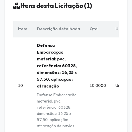
Itens desta Licitação (1)
Item
Descrição detalhada
Qtd.
Unid.
Defensa
Embarcação
material: pvc,
referência: 60328,
dimensões: 16,25 x
57,50, aplicação:
10
10.0000
Unidade
atracação
Defensa Embarcação
material: pvc,
referência: 60328,
dimensões: 16,25 x
57,50, aplicação:
atracação de navios