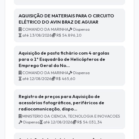
AQUISIÇÃO DE MATERIAIS PARA O CIRCUITO
ELÉTRICO DO AVIN BRAZ DE AGUIAR
COMANDO DA MARINHA
Dispensa
até 13/08/2026
R$ 54.896,10
Aquisição de pasta fichário com 4 argolas
para o 1º Esquadrão de Helicópteros de
Emprego Geral do No…
COMANDO DA MARINHA
Dispensa
até 12/08/2026
R$ 465,60
Registro de preços para Aquisição de
acessórios fotográficos, periféricos de
radiocomunicação, dispo…
MINISTERIO DA CIENCIA, TECNOLOGIA E INOVACOES
Dispensa
até 12/08/2026
R$ 54.031,34