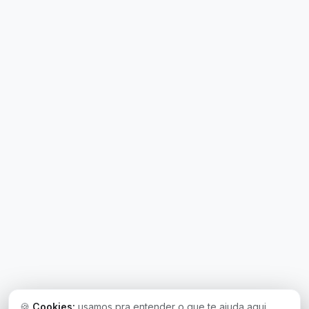
🍪
Cookies:
usamos pra entender o que te ajuda aqui