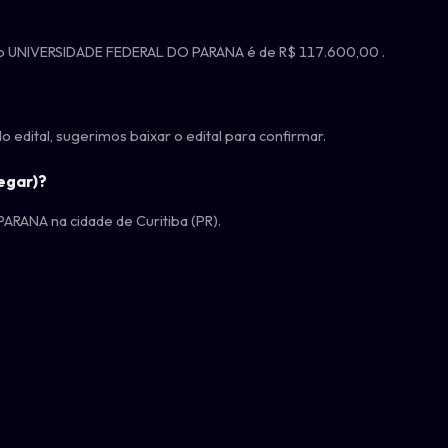
rgão UNIVERSIDADE FEDERAL DO PARANA é de R$ 117.600,00 .
edital, sugerimos baixar o edital para confirmar.
egar)?
ARANA na cidade de Curitiba (PR).