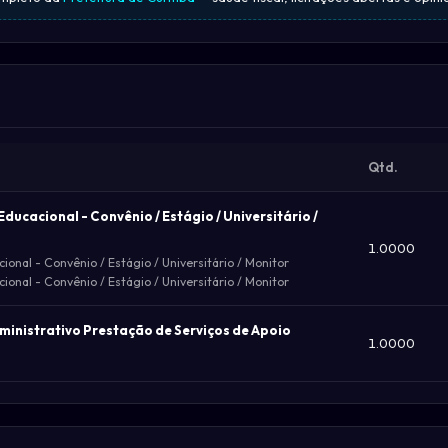
Qtd.
ducacional - Convênio / Estágio / Universitário /
1.0000
onal - Convênio / Estágio / Universitário / Monitor
onal - Convênio / Estágio / Universitário / Monitor
ministrativo Prestação de Serviços de Apoio
1.0000