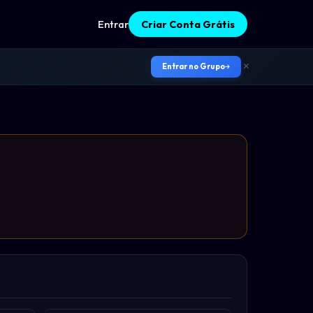
Entrar
Criar Conta Grátis
Entrar no Grupo