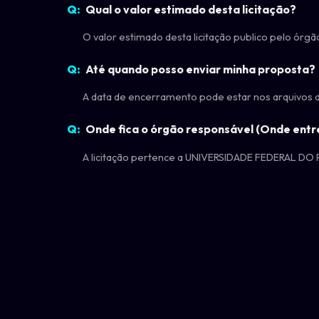
Qual o valor estimado desta licitação?
O valor estimado desta licitação publico pelo ó
Até quando posso enviar minha proposta?
A data de encerramento pode estar nos arquivos do 
Onde fica o órgão responsável (Onde entr
A licitação pertence a UNIVERSIDADE FEDERAL DO P