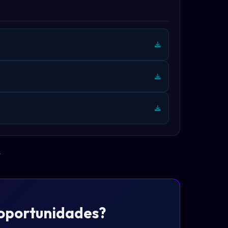
.
 oportunidades?