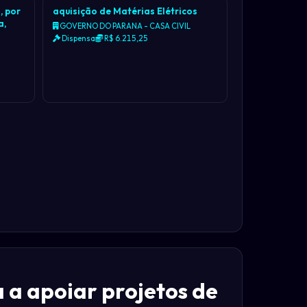
, por
aquisição de Matérias Elétricos
a,
GOVERNO DO PARANA - CASA CIVIL
Dispensa
R$ 6.215,25
a apoiar projetos de