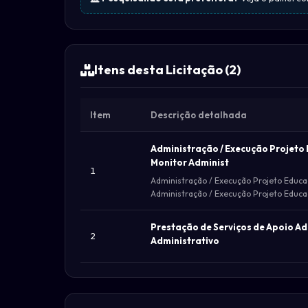
Itens desta Licitação (2)
Item
Descrição detalhada
Administração / Execução Projeto E
Monitor Administ
1
Administração / Execução Projeto Educaci
Administração / Execução Projeto Educaci
Prestação de Serviços de Apoio Ad
2
Administrativo