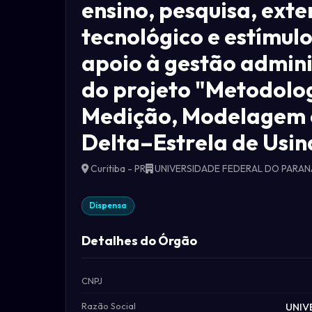
ensino, pesquisa, exte
tecnológico e estímul
apoio à gestão admini
do projeto "Metodolo
Medição, Modelagem e
Delta–Estrela de Usin
Curitiba - PR
UNIVERSIDADE FEDERAL DO PARA
Dispensa
Detalhes do Órgão
CNPJ
Razão Social
UNIV