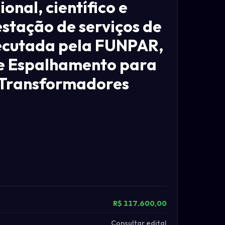
onal, científico e
estação de serviços de
executada pela FUNPAR,
e Espalhamento para
 Transformadores
R$ 117.600,00
Consultar edital