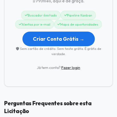
179/mês
, aqui é de graça.
Buscador ilimitado
Pipeline Kanban
Alertas por e-mail
Mapa de oportunidades
Criar Conta Grátis →
Sem cartão de crédito. Sem teste grátis. É grátis de
verdade.
Já tem conta?
Fazer login
Perguntas Frequentes sobre esta
Licitação