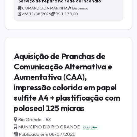
Serviço de reparo na rede de incêndio
COMANDO DA MARINHA
Dispensa
até 11/08/2026
R$ 1.130,00
Aquisição de Pranchas de
Comunicação Alternativa e
Aumentativa (CAA),
impressão colorida em papel
sulfite A4 + plastificação com
polaseal 125 micras
Rio Grande - RS
MUNICIPIO DO RIO GRANDE
A+
CAPAG
Publicado em: 08/07/2026