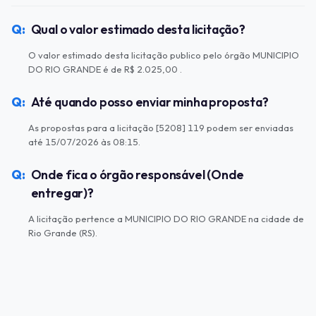
Qual o valor estimado desta licitação?
O valor estimado desta licitação publico pelo órgão MUNICIPIO
DO RIO GRANDE é de R$ 2.025,00 .
Até quando posso enviar minha proposta?
As propostas para a licitação [5208] 119 podem ser enviadas
até 15/07/2026 às 08:15.
Onde fica o órgão responsável (Onde
entregar)?
A licitação pertence a MUNICIPIO DO RIO GRANDE na cidade de
Rio Grande (RS).