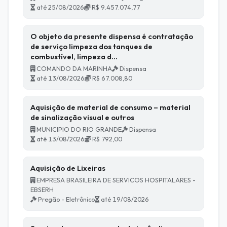
até 25/08/2026
R$ 9.457.074,77
O objeto da presente dispensa é contratação
de serviço limpeza dos tanques de
combustível, limpeza d…
COMANDO DA MARINHA
Dispensa
até 13/08/2026
R$ 67.008,80
Aquisição de material de consumo – material
de sinalização visual e outros
MUNICIPIO DO RIO GRANDE
Dispensa
até 13/08/2026
R$ 792,00
Aquisição de Lixeiras
EMPRESA BRASILEIRA DE SERVICOS HOSPITALARES -
EBSERH
Pregão - Eletrônico
até 19/08/2026