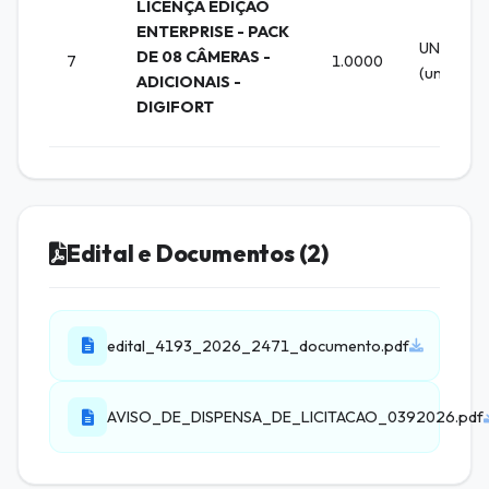
LICENÇA EDIÇÃO
ENTERPRISE - PACK
UNIDADE
DE 08 CÂMERAS -
7
1.0000
(un)
ADICIONAIS -
DIGIFORT
Edital e Documentos (2)
edital_4193_2026_2471_documento.pdf
AVISO_DE_DISPENSA_DE_LICITACAO_0392026.pdf