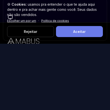
🍪
Cookies:
usamos pra entender o que te ajuda aqui
dentro e pra achar mais gente como você. Seus dados
não são vendidos.
Escolher um por um
·
Política de cookies
Rejeitar
Aceitar
Plataforma inteligente de prospecção e análise de vendas
públicas. Encontre as melhores oportunidades.
Licitações por Estado
Licitações em São Paulo