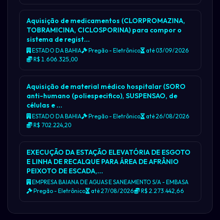
Aquisição de medicamentos (CLORPROMAZINA,
TOBRAMICINA, CICLOSPORINA) para compor o
sistema de regist…
ESTADO DA BAHIA
Pregão - Eletrônico
até 03/09/2026
R$ 1.606.325,00
Aquisição de material médico hospitalar (SORO
anti-humano (poliespecifico), SUSPENSAO, de
células e …
ESTADO DA BAHIA
Pregão - Eletrônico
até 26/08/2026
R$ 702.224,20
EXECUÇÃO DA ESTAÇÃO ELEVATÓRIA DE ESGOTO
E LINHA DE RECALQUE PARA ÁREA DE AFRÂNIO
PEIXOTO DE ESCADA,…
EMPRESA BAIANA DE AGUAS E SANEAMENTO S/A - EMBASA
Pregão - Eletrônico
até 27/08/2026
R$ 2.273.442,66