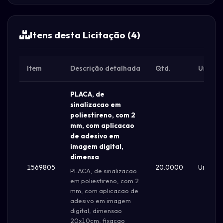
Itens desta Licitação (4)
Item
Descrição detalhada
Qtd.
Unid.
PLACA, de
sinalizacao em
poliestireno, com 2
mm, com aplicacao
de adesivo em
imagem digital,
dimensa
1569805
20.0000
Un
PLACA, de sinalizacao
em poliestireno, com 2
mm, com aplicacao de
adesivo em imagem
digital, dimensao
20x10cm, fixacao