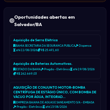
Oportunidades abertas em
Salvador/BA
Aquisição de Serra Elétrica
BAHIA SECRETARIA DA SEGURANCA PUBLICA
Dispensa
até 11/08/2026
R$ 25.491,60
Aquisição de Baterias Automotivas.
ESTADO DA BAHIA
Pregão - Eletrônico
até 19/08/2026
R$ 262.669,03
AQUISIÇÃO DE CONJUNTO MOTOR-BOMBA
CENTRÍFUGA DE ESTÁGIO ÚNICO, COM BOMBA DE
VÁCUO POR ÁGUA, INTEGRAD…
EMPRESA BAIANA DE AGUAS E SANEAMENTO S/A - EMBASA
Pregão - Eletrônico
até 13/08/2026