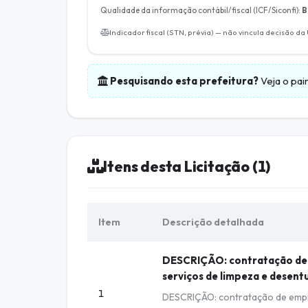
Qualidade da informação contábil/fiscal (ICF/Siconfi):
B
Indicador fiscal (STN, prévia) — não vincula decisão da
Pesquisando esta prefeitura?
Veja o pai
Itens desta Licitação (1)
Item
Descrição detalhada
DESCRIÇÃO: contratação de 
serviços de limpeza e desen
1
DESCRIÇÃO: contratação de empre