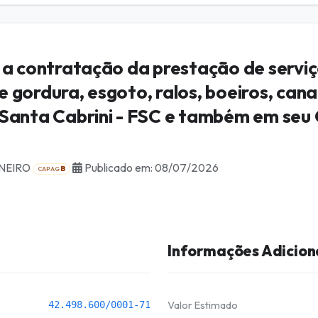
 a contratação da prestação de serviç
gordura, esgoto, ralos, boeiros, canal
 Santa Cabrini - FSC e também em seu 
ANEIRO
Publicado em: 08/07/2026
B
CAPAG
Informações Adicion
Valor Estimado
42.498.600/0001-71