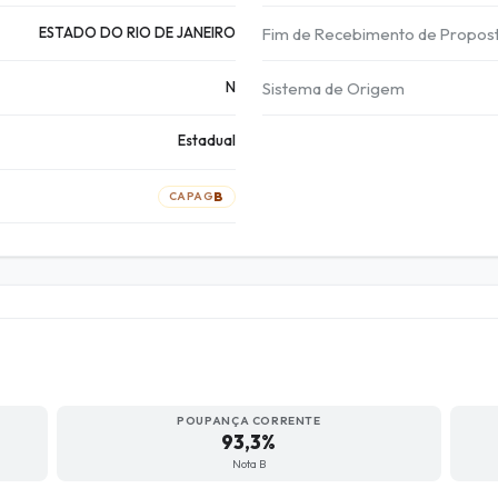
ESTADO DO RIO DE JANEIRO
Fim de Recebimento de Propos
N
Sistema de Origem
Estadual
B
CAPAG
POUPANÇA CORRENTE
93,3%
Nota B