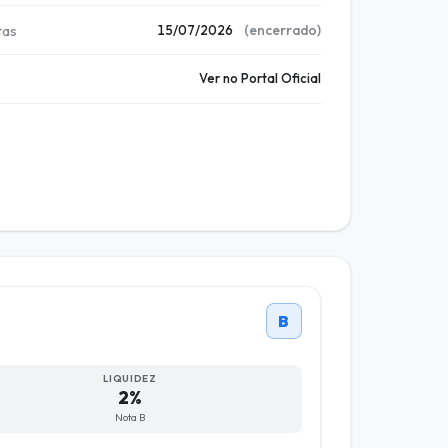
tas
(encerrado)
15/07/2026
Ver no Portal Oficial
B
LIQUIDEZ
2%
Nota B