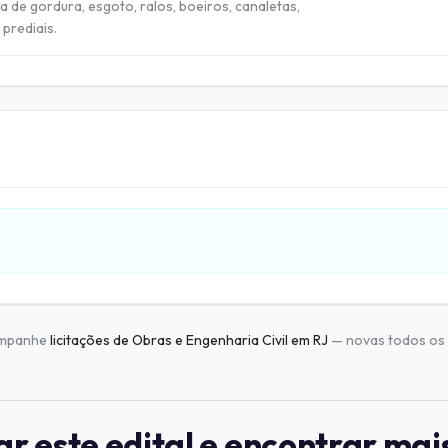
 de gordura, esgoto, ralos, boeiros, canaletas,
 prediais.
mpanhe
licitações de Obras e Engenharia Civil em RJ
— novas todos os 
 este edital e encontrar mai