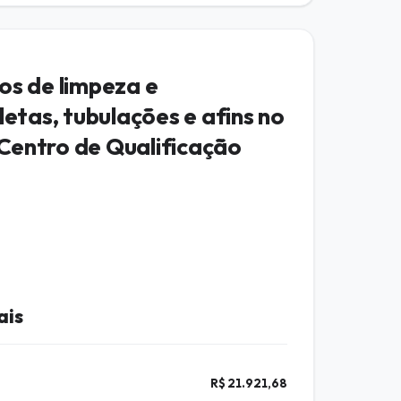
os de limpeza e
etas, tubulações e afins no
Centro de Qualificação
ais
R$ 21.921,68