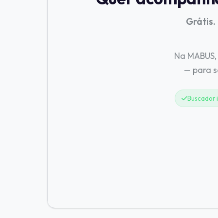
Grátis.
Na MABUS, 
— para 
Buscador i