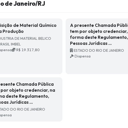
o de Janeiro/RJ
isição de Material Químico
A presente Chamada Públi
a Produção
tem por objeto credenciar,
forma deste Regulamento
DUSTRIA DE MATERIAL BELICO
Pessoas Jurídicas …
RASIL IMBEL
spensa
R$ 19.317,80
ESTADO DO RIO DE JANEIRO
Dispensa
resente Chamada Pública
 por objeto credenciar, na
ma deste Regulamento,
soas Jurídicas …
TADO DO RIO DE JANEIRO
spensa