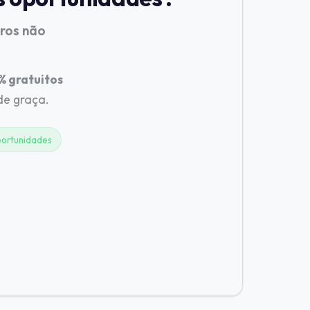
tros não
 gratuitos
 de graça.
ortunidades