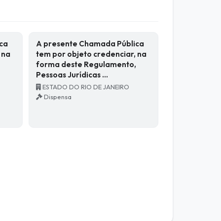
ca
A presente Chamada Pública
 na
tem por objeto credenciar, na
,
forma deste Regulamento,
Pessoas Jurídicas …
ESTADO DO RIO DE JANEIRO
Dispensa