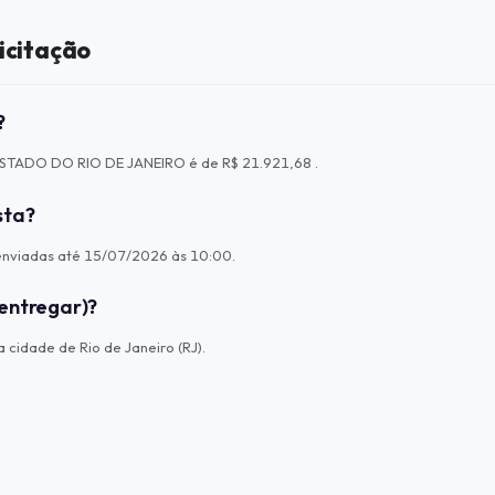
icitação
?
 ESTADO DO RIO DE JANEIRO é de R$ 21.921,68 .
sta?
enviadas até 15/07/2026 às 10:00.
entregar)?
cidade de Rio de Janeiro (RJ).