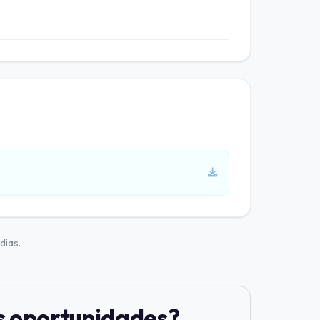
dias.
s oportunidades?