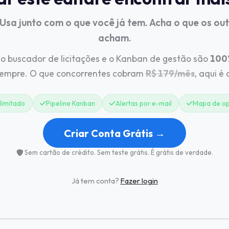
 Usa junto com o que você já tem. Acha o que os ou
acham.
o buscador de licitações e o Kanban de gestão são
100%
sempre. O que concorrentes cobram
R$ 179/mês
, aqui é
limitado
Pipeline Kanban
Alertas por e-mail
Mapa de op
Criar Conta Grátis →
Sem cartão de crédito. Sem teste grátis. É grátis de verdade.
Já tem conta?
Fazer login