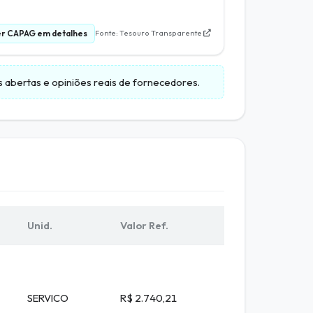
r CAPAG em detalhes
Fonte: Tesouro Transparente
es abertas e opiniões reais de fornecedores.
Unid.
Valor Ref.
SERVICO
R$ 2.740,21