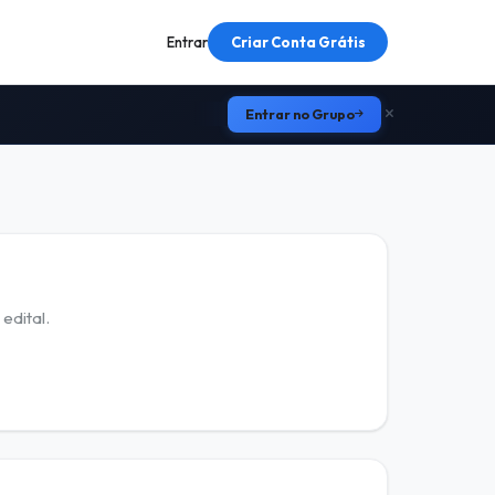
Entrar
Criar Conta Grátis
Entrar no Grupo
edital.