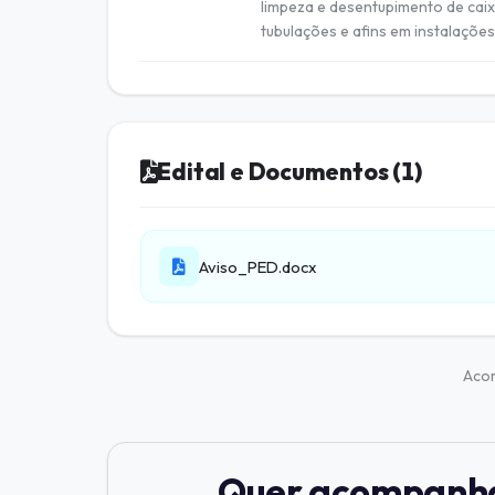
limpeza e desentupimento de caixa
tubulações e afins em instalações
Edital e Documentos (1)
Aviso_PED.docx
Aco
Quer acompanhar