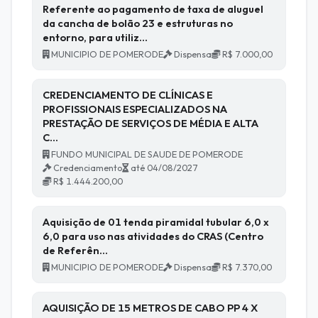
Referente ao pagamento de taxa de aluguel
da cancha de bolão 23 e estruturas no
entorno, para utiliz…
MUNICIPIO DE POMERODE
Dispensa
R$ 7.000,00
CREDENCIAMENTO DE CLÍNICAS E
PROFISSIONAIS ESPECIALIZADOS NA
PRESTAÇÃO DE SERVIÇOS DE MÉDIA E ALTA
C…
FUNDO MUNICIPAL DE SAUDE DE POMERODE
Credenciamento
até 04/08/2027
R$ 1.444.200,00
Aquisição de 01 tenda piramidal tubular 6,0 x
6,0 para uso nas atividades do CRAS (Centro
de Referên…
MUNICIPIO DE POMERODE
Dispensa
R$ 7.370,00
AQUISIÇÃO DE 15 METROS DE CABO PP 4 X