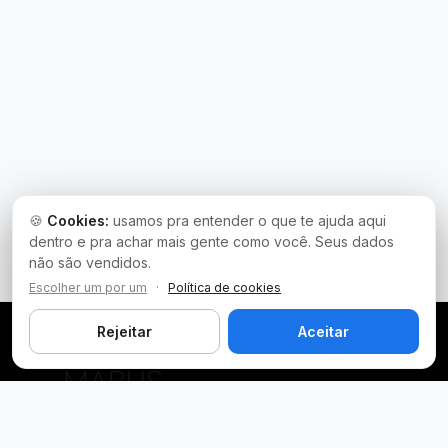
🍪
Cookies:
usamos pra entender o que te ajuda aqui
dentro e pra achar mais gente como você. Seus dados
não são vendidos.
Escolher um por um
·
Política de cookies
Rejeitar
Aceitar
Plataforma inteligente de prospecção e análise de vendas