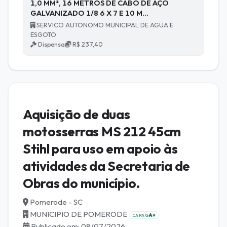
1,0 MM², 16 METROS DE CABO DE AÇO
GALVANIZADO 1/8 6 X 7 E 10 M…
SERVICO AUTONOMO MUNICIPAL DE AGUA E
ESGOTO
Dispensa
R$ 237,40
Aquisição de duas
motosserras MS 212 45cm
Stihl para uso em apoio às
atividades da Secretaria de
Obras do município.
Pomerode - SC
MUNICIPIO DE POMERODE
A+
CAPAG
Publicado em: 08/07/2026