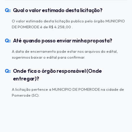
Qual o valor estimado desta licitação?
O valor estimado desta licitação publico pelo órgão MUNICIPIO
DE POMERODE é de R$ 4.258,00 .
Até quando posso enviar minha proposta?
A data de encerramento pode estar nos arquivos do edital,
sugerimos baixar o edital para confirmar.
Onde fica o órgão responsável (Onde
entregar)?
A licitação pertence a MUNICIPIO DE POMERODE na cidade de
Pomerode (SC).