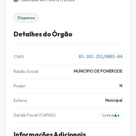
Dispensa
Detalhes do Órgão
CNPJ
83.102.251/0001-04
Razão Social
MUNICIPIO DE POMERODE
Poder
N
Esfera
Municipal
Saúde Fiscal (CAPAG)
A+
CAPAG
Informações Adicionais