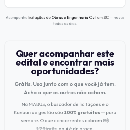
Acompanhe
licitações de Obras e Engenharia Civil em SC
— novas
todos os dias.
Quer acompanhar este
edital e encontrar mais
oportunidades?
Grátis. Usa junto com o que você já tem.
Acha o que os outros não acham.
Na MABUS, o buscador de licitações e o
Kanban de gestão são
100% gratuitos
— para
sempre. O que concorrentes cobram
R$
179/mês
, aqui é de graça.