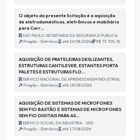
O objeto da presente licitação é a aquisição
de eletrodomésticos, eletrônicos e mobiliário
para Corr…
SAO PAULO SECRETARIA DA SEGURANCA PUBLICA
Pregão - Eletrônico
até 24/08/2026
R$ 73.705,76
AQUISIÇÃO DE PRATELEIRAS DESLIZANTES,
ESTRUTURAS CANTILEVER, ESTANTES PORTA
PALETES E ESTRUTURAS FLO…
SERVICO NACIONAL DE APRENDIZAGEM INDUSTRIAL
Pregão - Eletrônico
até 18/08/2026
AQUISIÇÃO DE SISTEMAS DE MICROFONES
SEM FIO BASTÃO E SISTEMAS DE MICROFONES
SEM FIO DIGITAIS PARA AS…
SERVICO SOCIAL DA INDUSTRIA - SESI
Pregão - Eletrônico
até 17/08/2026