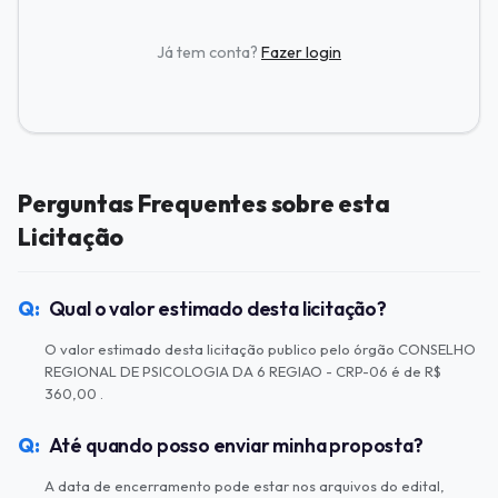
Já tem conta?
Fazer login
Perguntas Frequentes sobre esta
Licitação
Qual o valor estimado desta licitação?
O valor estimado desta licitação publico pelo órgão CONSELHO
REGIONAL DE PSICOLOGIA DA 6 REGIAO - CRP-06 é de R$
360,00 .
Até quando posso enviar minha proposta?
A data de encerramento pode estar nos arquivos do edital,