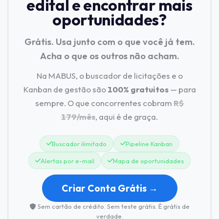
edital e encontrar mais
oportunidades?
Grátis. Usa junto com o que você já tem.
Acha o que os outros não acham.
Na MABUS, o buscador de licitações e o
Kanban de gestão são
100% gratuitos
— para
sempre. O que concorrentes cobram
R$
179/mês
, aqui é de graça.
Buscador ilimitado
Pipeline Kanban
Alertas por e-mail
Mapa de oportunidades
Criar Conta Grátis →
Sem cartão de crédito. Sem teste grátis. É grátis de
verdade.