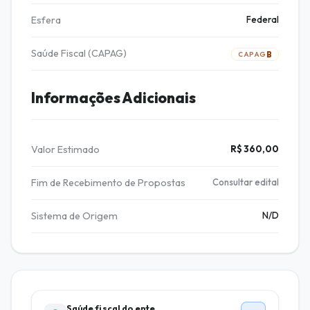
Esfera
Federal
Saúde Fiscal (CAPAG)
B
CAPAG
Informações Adicionais
Valor Estimado
R$ 360,00
Fim de Recebimento de Propostas
Consultar edital
Sistema de Origem
N/D
Saúde fiscal do ente