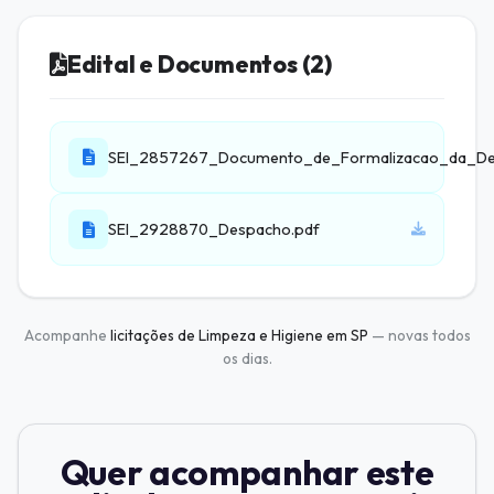
Edital e Documentos (2)
SEI_2857267_Documento_de_Formalizacao_da_D
SEI_2928870_Despacho.pdf
Acompanhe
licitações de Limpeza e Higiene em SP
— novas todos
os dias.
Quer acompanhar este