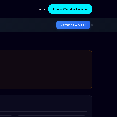
Entrar
Criar Conta Grátis
Entrar no Grupo