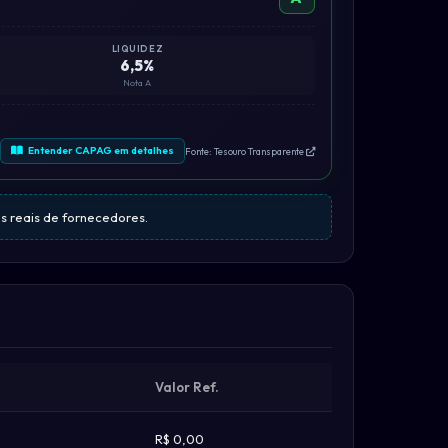
LIQUIDEZ
6,5%
Nota A
Entender CAPAG em detalhes
Fonte: Tesouro Transparente
es reais de fornecedores.
Valor Ref.
R$ 0,00