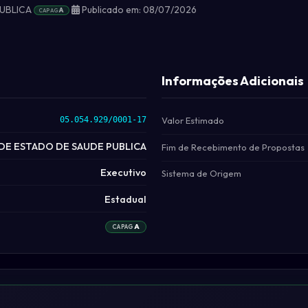
PUBLICA
Publicado em: 08/07/2026
A
CAPAG
Informações Adicionais
05.054.929/0001-17
Valor Estimado
DE ESTADO DE SAUDE PUBLICA
Fim de Recebimento de Propostas
Executivo
Sistema de Origem
Estadual
A
CAPAG