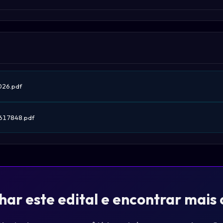
26.pdf
617848.pdf
r este edital e encontrar mais