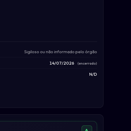
Sigiloso ou não informado pelo órgão
14/07/2026
(encerrado)
N/D
A