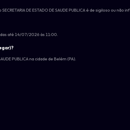
gão SECRETARIA DE ESTADO DE SAUDE PUBLICA é de sigiloso ou não i
adas até 14/07/2026 às 11:00.
egar)?
SAUDE PUBLICA na cidade de Belém (PA).