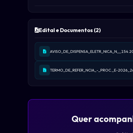
Edital e Documentos (2)
AVISO_DE_DISPENSA_ELETR_NICA_N__154.20
TERMO_DE_REFER_NCIA_-_PROC._E-2026_2
Quer acompanha