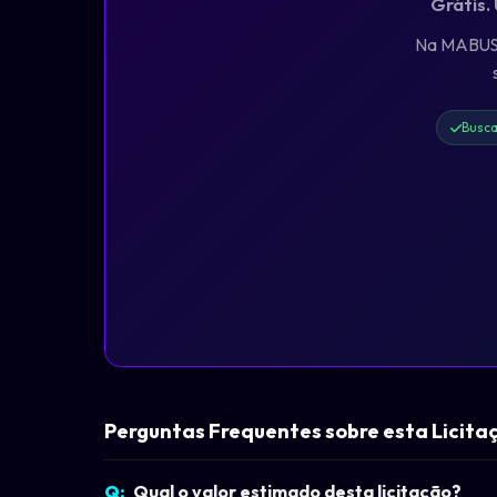
Grátis.
Na MABUS, 
Busca
Perguntas Frequentes sobre esta Licita
Qual o valor estimado desta licitação?