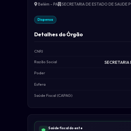
Belém - PA
SECRETARIA DE ESTADO DE SAUDE 
Dispensa
Detalhes do Órgão
CNPJ
Razão Social
SECRETARIA 
Poder
Esfera
Saúde Fiscal (CAPAG)
Saúde fiscal do ente