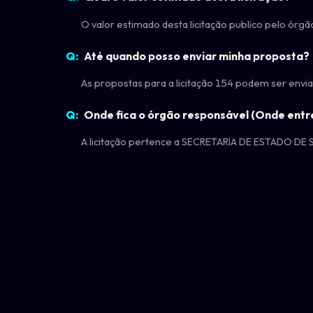
O valor estimado desta licitação publico pelo ór
Até quando posso enviar minha proposta?
As propostas para a licitação 154 podem ser envi
Onde fica o órgão responsável (Onde entr
A licitação pertence a SECRETARIA DE ESTADO DE 