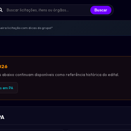
Buscar
ira licitação com dicas do grupo!"
s trocando experiências todos os dias
licitantes que já participei"
endas, sem spam, só networking real
ências e oportunidades compartilhadas
2026
abaixo continuam disponíveis como referência histórica do edital.
as em PA
PA