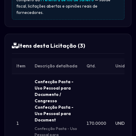
fiscal, licitações abertas e opiniões reais de
fornecedores.
Itens desta Licitação (3)
Item
Descrição detalhada
Qtd.
Unid.
Confecção Pasta -
Uso Pessoal para
Documento /
Congresso
Confecção Pasta -
Uso Pessoal para
Document
1
170.0000
UNIDADE
Confecção Pasta - Uso
Pessoal para