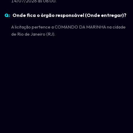
14/07/2026 às 08:00.
Onde fica o órgão responsável (Onde entregar)?
A licitação pertence a COMANDO DA MARINHA na cidade
de Rio de Janeiro (RJ).