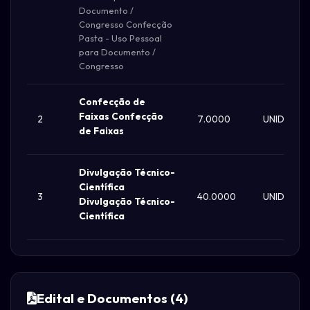
Documento /
Congresso Confecção
Pasta - Uso Pessoal
para Documento /
Congresso
Confecção de
Faixas Confecção
2
7.0000
UNIDADE
de Faixas
Divulgação Técnico-
Científica
3
40.0000
UNIDADE
Divulgação Técnico-
Científica
Edital e Documentos (4)