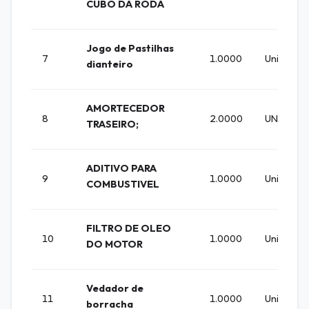
CUBO DA RODA
Jogo de Pastilhas
7
1.0000
Unidade
dianteiro
AMORTECEDOR
8
2.0000
UNIDADE
TRASEIRO;
ADITIVO PARA
9
1.0000
Unidade
COMBUSTIVEL
FILTRO DE OLEO
10
1.0000
Unidade
DO MOTOR
Vedador de
11
1.0000
Unidade
borracha