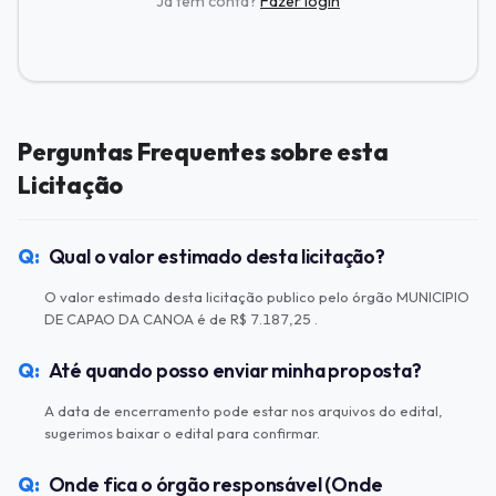
Já tem conta?
Fazer login
Perguntas Frequentes sobre esta
Licitação
Qual o valor estimado desta licitação?
O valor estimado desta licitação publico pelo órgão MUNICIPIO
DE CAPAO DA CANOA é de R$ 7.187,25 .
Até quando posso enviar minha proposta?
A data de encerramento pode estar nos arquivos do edital,
sugerimos baixar o edital para confirmar.
Onde fica o órgão responsável (Onde