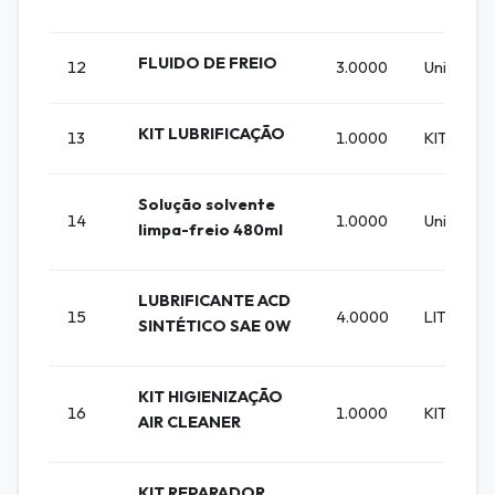
FLUIDO DE FREIO
12
3.0000
Unidade
KIT LUBRIFICAÇÃO
13
1.0000
KIT
Solução solvente
14
1.0000
Unidade
limpa-freio 480ml
LUBRIFICANTE ACD
15
4.0000
LITRO
SINTÉTICO SAE 0W
KIT HIGIENIZAÇÃO
16
1.0000
KIT
AIR CLEANER
KIT REPARADOR