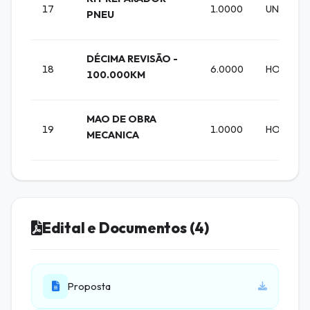
17
1.0000
UNIDADE
PNEU
DÉCIMA REVISÃO -
18
6.0000
HORA
100.000KM
MAO DE OBRA
19
1.0000
HORA
MECANICA
Edital e Documentos (4)
Proposta