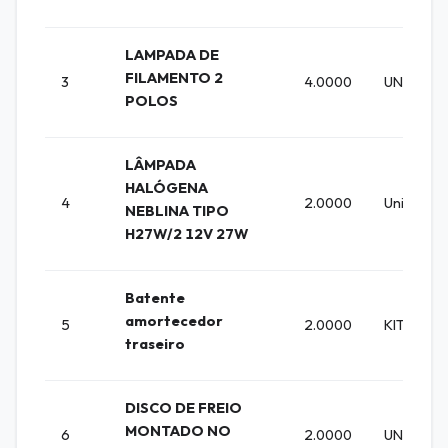
LAMPADA DE
FILAMENTO 2
3
4.0000
UNIDADE
POLOS
LÂMPADA
HALÓGENA
4
2.0000
Unidade
NEBLINA TIPO
H27W/2 12V 27W
Batente
amortecedor
5
2.0000
KIT
traseiro
DISCO DE FREIO
MONTADO NO
6
2.0000
UNIDADE