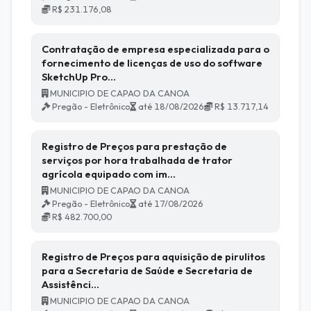
R$ 231.176,08
Contratação de empresa especializada para o
fornecimento de licenças de uso do software
SketchUp Pro…
MUNICIPIO DE CAPAO DA CANOA
Pregão - Eletrônico
até 18/08/2026
R$ 13.717,14
Registro de Preços para prestação de
serviços por hora trabalhada de trator
agrícola equipado com im…
MUNICIPIO DE CAPAO DA CANOA
Pregão - Eletrônico
até 17/08/2026
R$ 482.700,00
Registro de Preços para aquisição de pirulitos
para a Secretaria de Saúde e Secretaria de
Assistênci…
MUNICIPIO DE CAPAO DA CANOA