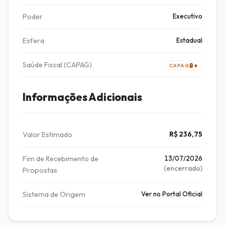
Poder
Executivo
Esfera
Estadual
Saúde Fiscal (CAPAG)
B+
CAPAG
Informações Adicionais
Valor Estimado
R$ 236,75
Fim de Recebimento de
13/07/2026
(encerrado)
Propostas
Sistema de Origem
Ver no Portal Oficial