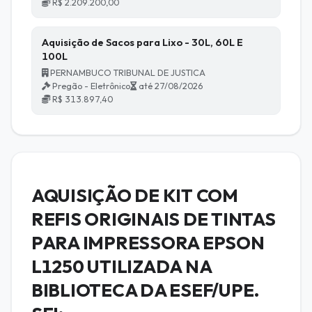
R$ 2.209.200,00
Aquisição de Sacos para Lixo - 30L, 60L E
100L
PERNAMBUCO TRIBUNAL DE JUSTICA
Pregão - Eletrônico
até 27/08/2026
R$ 313.897,40
AQUISIÇÃO DE KIT COM
REFIS ORIGINAIS DE TINTAS
PARA IMPRESSORA EPSON
L1250 UTILIZADA NA
BIBLIOTECA DA ESEF/UPE.