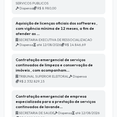
SERVICOS PUBLICOS
Dispensa
R$ 8.980,00
Aquisição de licenças oficiais dos softwares ,
com vigência mínima de 12 meses, a fim de
atender as …
SECRETARIA EXECUTIVA DE RESSOCIALIZACAO
Dispensa
até 12/08/2026
R$ 14.846,69
Contratação emergencial de serviços
continuados de limpeza e conservação de
imóveis , com acompanham…
TRIBUNAL SUPERIOR ELEITORAL
Dispensa
R$ 2.332.829,15
Contratação emergencial de empresa
especializada para a prestação de serviços
continuados de lavande…
SECRETARIA DE SAUDE
Dispensa
até 12/08/2026