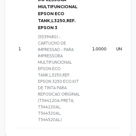
MULTIFUNCIONAL
EPSON ECO
TANK,L3250,REF.
EPSON 3
(5539480) -
CARTUCHO DE
1
1.0000
UN
IMPRESSAO - PARA
IMPRESSORA
MULTIFUNCIONAL
EPSON ECO
TANK,L3250,REF.
EPSON 3250 ECO,KIT
DE TINTA PARA
REPOSICAO ORIGINAL
(T544120A-PRETA,
T544220AL,
T544320AL,
T544520AL)