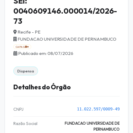
SEI:
0040609146.000014/2026-
73
Recife - PE
FUNDACAO UNIVERSIDADE DE PERNAMBUCO
B+
CAPAG
Publicado em: 08/07/2026
Dispensa
Detalhes do Órgão
CNPJ
11.022.597/0009-49
Razão Social
FUNDACAO UNIVERSIDADE DE
PERNAMBUCO