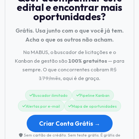
edital e encontrar mais
oportunidades?
Grátis. Usa junto com o que você já tem.
Acha o que os outros não acham.
Na MABUS, o buscador de licitações e o
Kanban de gestão são
100% gratuitos
— para
sempre. O que concorrentes cobram
R$
179/mês
, aqui é de graça.
Buscador ilimitado
Pipeline Kanban
Alertas por e-mail
Mapa de oportunidades
Criar Conta Grátis →
Sem cartão de crédito. Sem teste grátis. É grátis de