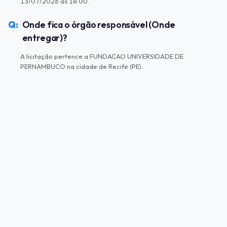
13/07/2026 às 18:00.
Onde fica o órgão responsável (Onde
entregar)?
A licitação pertence a FUNDACAO UNIVERSIDADE DE
PERNAMBUCO na cidade de Recife (PE).