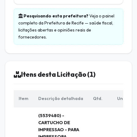
Pesquisando esta prefeitura?
Veja o painel
completo da
Prefeitura de Recife
— saúde fiscal,
licitações abertas e opiniões reais de
fornecedores.
Itens desta Licitação (1)
Item
Descrição detalhada
Qtd.
Unid.
(5539480) -
CARTUCHO DE
IMPRESSAO - PARA
IMPRESSORA