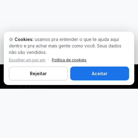
🍪
Cookies:
usamos pra entender o que te ajuda aqui
dentro e pra achar mais gente como você. Seus dados
não são vendidos.
Escolher um por um
·
Política de cookies
Rejeitar
Aceitar
Plataforma inteligente de prospecção e análise de vendas
públicas. Encontre as melhores oportunidades.