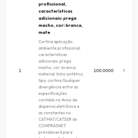
profissional,
características
adicionais: prega
macho, cor: branca,
mate
Cortina aplicação:
ambiente profissional,
características
adicionais: prega
macho, cor: branca,
1
100.0000
Unidad
material: linho sintético,
tipo: cortina Qualquer
divergência entre as
especificações
contidas no Aviso de
dispensa eletrônica e
as constantes no
CATMAT/CATSER do
COMPRASNET
prevalecerá para