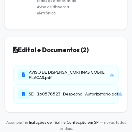
todos os efeitos as do
Aviso de dispensa
eletrônica.
Edital e Documentos (2)
AVISO DE DISPENSA_CORTINAS COBRE
PLACAS.pdf
SEI_160578523_Despacho_Autorizatorio.pdf
Acompanhe
licitações de Têxtil e Confecção em SP
— novas todos
os dias.