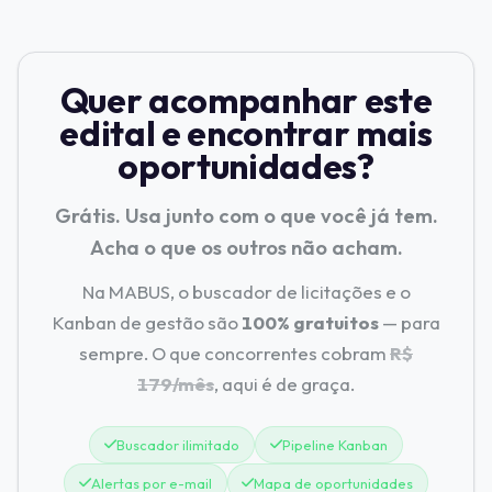
Quer acompanhar este
edital e encontrar mais
oportunidades?
Grátis. Usa junto com o que você já tem.
Acha o que os outros não acham.
Na MABUS, o buscador de licitações e o
Kanban de gestão são
100% gratuitos
— para
sempre. O que concorrentes cobram
R$
179/mês
, aqui é de graça.
Buscador ilimitado
Pipeline Kanban
Alertas por e-mail
Mapa de oportunidades