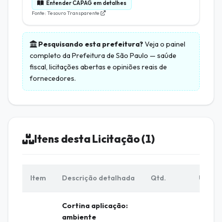
Entender CAPAG em detalhes
Fonte: Tesouro Transparente
Pesquisando esta prefeitura?
Veja o painel
completo da
Prefeitura de São Paulo
— saúde
fiscal, licitações abertas e opiniões reais de
fornecedores.
Itens desta Licitação (1)
Item
Descrição detalhada
Qtd.
Unid.
Cortina aplicação:
ambiente