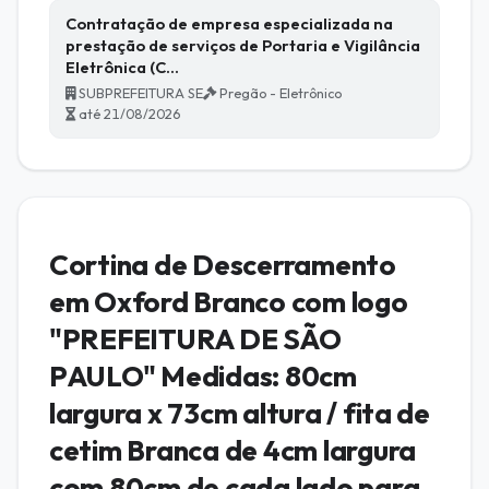
Contratação de empresa especializada na
prestação de serviços de Portaria e Vigilância
Eletrônica (C…
SUBPREFEITURA SE
Pregão - Eletrônico
até 21/08/2026
Cortina de Descerramento
em Oxford Branco com logo
"PREFEITURA DE SÃO
PAULO" Medidas: 80cm
largura x 73cm altura / fita de
cetim Branca de 4cm largura
com 80cm de cada lado para