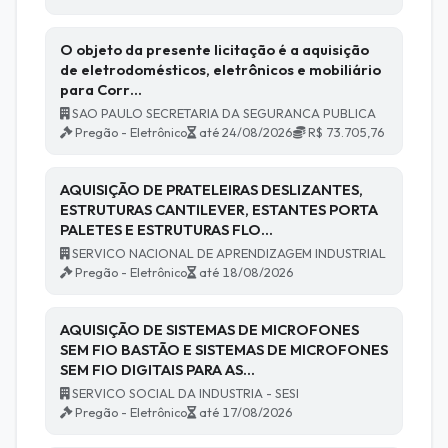
O objeto da presente licitação é a aquisição
de eletrodomésticos, eletrônicos e mobiliário
para Corr…
SAO PAULO SECRETARIA DA SEGURANCA PUBLICA
Pregão - Eletrônico
até 24/08/2026
R$ 73.705,76
AQUISIÇÃO DE PRATELEIRAS DESLIZANTES,
ESTRUTURAS CANTILEVER, ESTANTES PORTA
PALETES E ESTRUTURAS FLO…
SERVICO NACIONAL DE APRENDIZAGEM INDUSTRIAL
Pregão - Eletrônico
até 18/08/2026
AQUISIÇÃO DE SISTEMAS DE MICROFONES
SEM FIO BASTÃO E SISTEMAS DE MICROFONES
SEM FIO DIGITAIS PARA AS…
SERVICO SOCIAL DA INDUSTRIA - SESI
Pregão - Eletrônico
até 17/08/2026