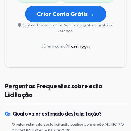
Criar Conta Grátis →
Sem cartão de crédito. Sem teste grátis. É grátis de
verdade.
Já tem conta?
Fazer login
Perguntas Frequentes sobre esta
Licitação
Qual o valor estimado desta licitação?
O valor estimado desta licitação publico pelo órgão MUNICIPIO
DE SAO PAULO é de R$ 7.000,00 .