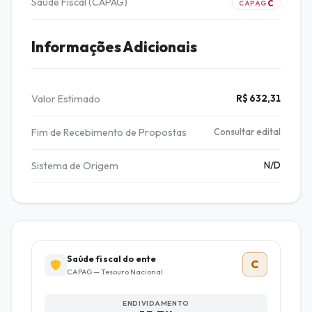
Saúde Fiscal (CAPAG)
C
CAPAG
Informações Adicionais
Valor Estimado
R$ 632,31
Fim de Recebimento de Propostas
Consultar edital
Sistema de Origem
N/D
Saúde fiscal do ente
C
CAPAG — Tesouro Nacional
ENDIVIDAMENTO