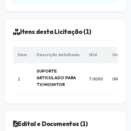
Itens desta Licitação (1)
Item
Descrição detalhada
Qtd.
Unid.
SUPORTE
ARTICULADO PARA
1
7.0000
UNIDADE
TV/MONITOR
Edital e Documentos (1)