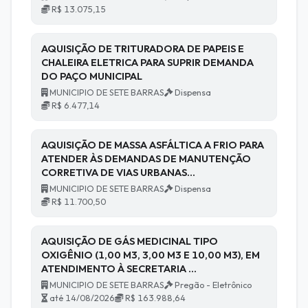
R$ 13.075,15
AQUISIÇÃO DE TRITURADORA DE PAPEIS E
CHALEIRA ELETRICA PARA SUPRIR DEMANDA
DO PAÇO MUNICIPAL
MUNICIPIO DE SETE BARRAS
Dispensa
R$ 6.477,14
AQUISIÇÃO DE MASSA ASFÁLTICA A FRIO PARA
ATENDER ÀS DEMANDAS DE MANUTENÇÃO
CORRETIVA DE VIAS URBANAS…
MUNICIPIO DE SETE BARRAS
Dispensa
R$ 11.700,50
AQUISIÇÃO DE GÁS MEDICINAL TIPO
OXIGÊNIO (1,00 M3, 3,00 M3 E 10,00 M3), EM
ATENDIMENTO À SECRETARIA …
MUNICIPIO DE SETE BARRAS
Pregão - Eletrônico
até 14/08/2026
R$ 163.988,64