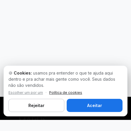
🍪
Cookies:
usamos pra entender o que te ajuda aqui
dentro e pra achar mais gente como você. Seus dados
não são vendidos.
Escolher um por um
·
Política de cookies
Rejeitar
Aceitar