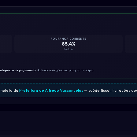
POUPANÇA CORRENTE
85,4%
Nota A
ante prazo de pagamento
. Aplicado ao órgão como proxy do município.
ompleto da
Prefeitura de Alfredo Vasconcelos
— saúde fiscal, licitações ab