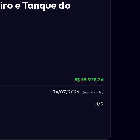
ro e Tanque do
R$ 55.928,26
14/07/2026
(encerrado)
N/D