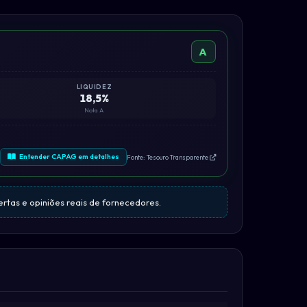
A
LIQUIDEZ
18,5%
Nota A
Entender CAPAG em detalhes
Fonte: Tesouro Transparente
ertas e opiniões reais de fornecedores.