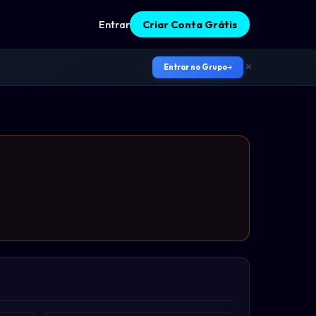
Entrar
Criar Conta Grátis
Entrar no Grupo