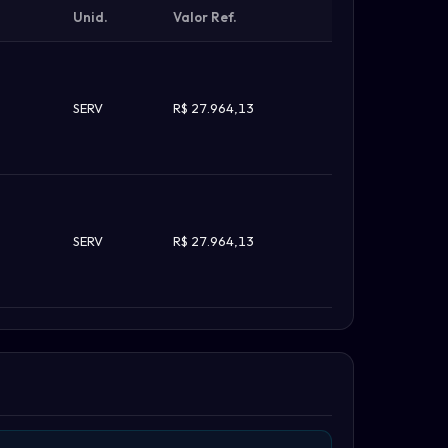
Unid.
Valor Ref.
0
SERV
R$ 27.964,13
0
SERV
R$ 27.964,13