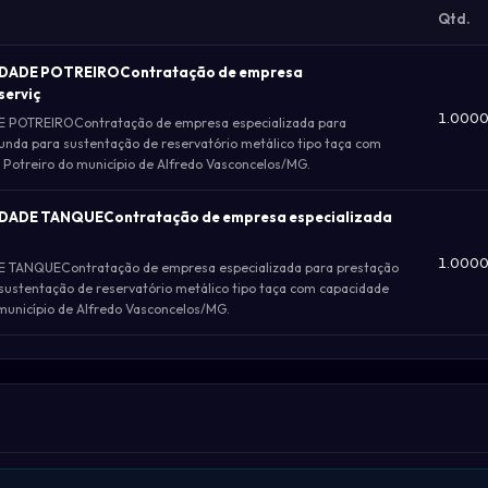
Qtd.
ADE POTREIROContratação de empresa
serviç
1.000
TREIROContratação de empresa especializada para
unda para sustentação de reservatório metálico tipo taça com
otreiro do município de Alfredo Vasconcelos/MG.
DE TANQUEContratação de empresa especializada
1.000
NQUEContratação de empresa especializada para prestação
sustentação de reservatório metálico tipo taça com capacidade
unicípio de Alfredo Vasconcelos/MG.