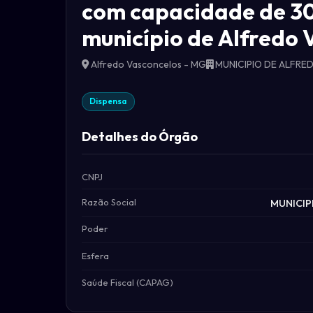
com capacidade de 30
município de Alfredo
Alfredo Vasconcelos - MG
MUNICIPIO DE ALFR
Dispensa
Detalhes do Órgão
CNPJ
Razão Social
MUNICIP
Poder
Esfera
Saúde Fiscal (CAPAG)