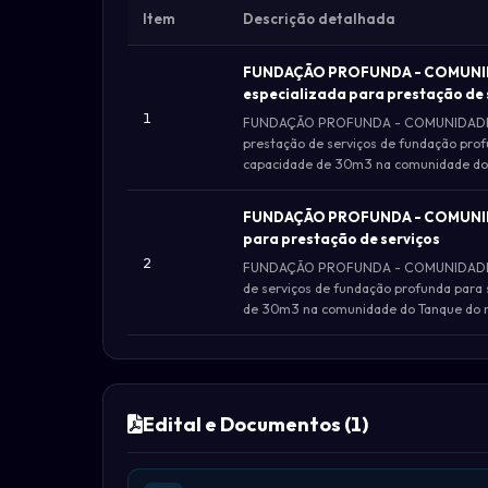
Item
Descrição detalhada
FUNDAÇÃO PROFUNDA - COMUNID
especializada para prestação de 
1
FUNDAÇÃO PROFUNDA - COMUNIDADE PO
prestação de serviços de fundação prof
capacidade de 30m3 na comunidade do P
FUNDAÇÃO PROFUNDA - COMUNIDA
para prestação de serviços
2
FUNDAÇÃO PROFUNDA - COMUNIDADE TA
de serviços de fundação profunda para 
de 30m3 na comunidade do Tanque do m
Edital e Documentos (1)