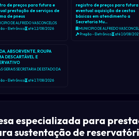
tro de preços para futura e
registro de preços para futura
ual prestação de serviços de
eventual aquisição de cestas
rma de pneus
básicas em atendimento a
Secretaria Mu…
CIPIO DE ALFREDO VASCONCELOS
ão - Eletrônico
até 12/08/2026
MUNICIPIO DE ALFREDO VASCONCE
Pregão - Eletrônico
até 10/08/20
DA, ABSORVENTE, ROUPA
MA DESCARTÁVEL E
ERVATIVO
S GERAIS SECRETARIA DE ESTADO DA
ão - Eletrônico
até 17/08/2026
sa especializada para prestaç
a sustentação de reservatóri