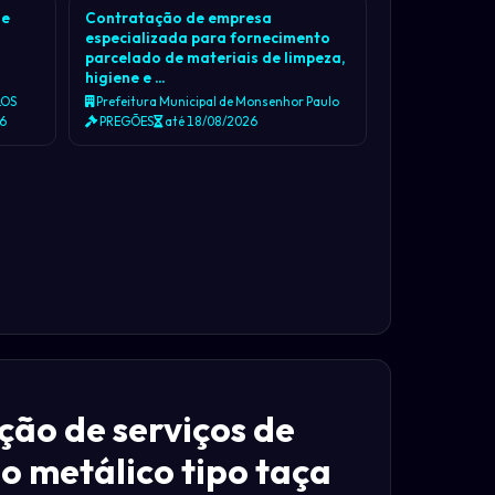
 e
Contratação de empresa
especializada para fornecimento
parcelado de materiais de limpeza,
higiene e …
LOS
Prefeitura Municipal de Monsenhor Paulo
26
PREGÕES
até 18/08/2026
ão de serviços de
o metálico tipo taça