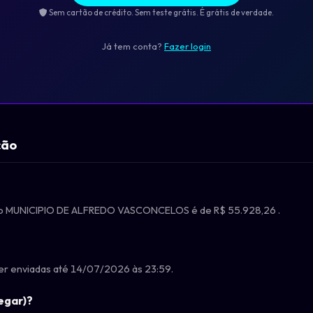
Sem cartão de crédito. Sem teste grátis. É grátis de verdade.
Já tem conta?
Fazer login
ção
rgão MUNICIPIO DE ALFREDO VASCONCELOS é de R$ 55.928,26 .
r enviadas até 14/07/2026 às 23:59.
egar)?