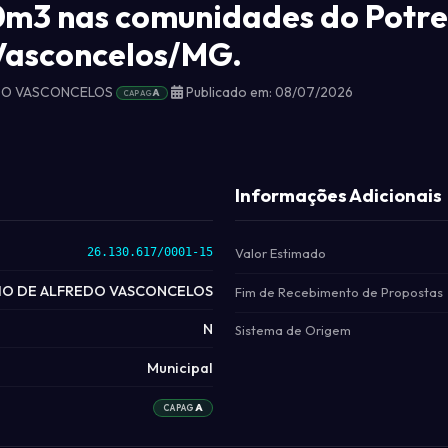
m3 nas comunidades do Potrei
 Vasconcelos/MG.
EDO VASCONCELOS
Publicado em: 08/07/2026
A
CAPAG
Informações Adicionais
26.130.617/0001-15
Valor Estimado
IO DE ALFREDO VASCONCELOS
Fim de Recebimento de Propostas
N
Sistema de Origem
Municipal
A
CAPAG