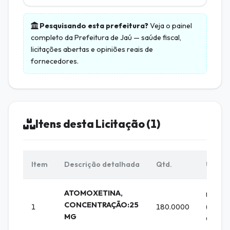
Pesquisando esta prefeitura?
Veja o painel
completo da
Prefeitura de Jaú
— saúde fiscal,
licitações abertas e opiniões reais de
fornecedores.
Itens desta Licitação (1)
Item
Descrição detalhada
Qtd.
Unid.
ATOMOXETINA,
UNIDA
CONCENTRAÇÃO:25
1
180.0000
(PORT
MG
GOV)