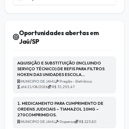
Oportunidades abertas em
Jaú/SP
AQUISIÇÃO E SUBSTITUIÇÃO (INCLUINDO
SERVIÇO TÉCNICO) DE REFIS PARA FILTROS
HOKEN DAS UNIDADES ESCOLA…
MUNICIPIO DE JAHU
Pregão - Eletrônico
até 21/08/2026
R$ 31.255,47
1. MEDICAMENTO PARA CUMPRIMENTO DE
ORDENS JUDICIAIS – TIAMAZOL 10MG –
270COMPRIMIDOS.
MUNICIPIO DE JAHU
Dispensa
R$ 223,80