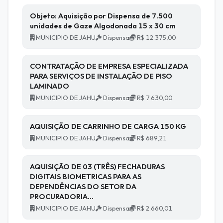
Objeto: Aquisição por Dispensa de 7.500
unidades de Gaze Algodonada 15 x 30 cm
MUNICIPIO DE JAHU
Dispensa
R$ 12.375,00
CONTRATAÇÃO DE EMPRESA ESPECIALIZADA
PARA SERVIÇOS DE INSTALAÇÃO DE PISO
LAMINADO
MUNICIPIO DE JAHU
Dispensa
R$ 7.630,00
AQUISIÇÃO DE CARRINHO DE CARGA 150 KG
MUNICIPIO DE JAHU
Dispensa
R$ 689,21
AQUISIÇÃO DE 03 (TRÊS) FECHADURAS
DIGITAIS BIOMETRICAS PARA AS
DEPENDÊNCIAS DO SETOR DA
PROCURADORIA…
MUNICIPIO DE JAHU
Dispensa
R$ 2.660,01