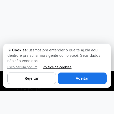
🍪
Cookies:
usamos pra entender o que te ajuda aqui
dentro e pra achar mais gente como você. Seus dados
não são vendidos.
Escolher um por um
·
Política de cookies
Rejeitar
Aceitar
Plataforma inteligente de prospecção e análise de vendas
públicas. Encontre as melhores oportunidades.