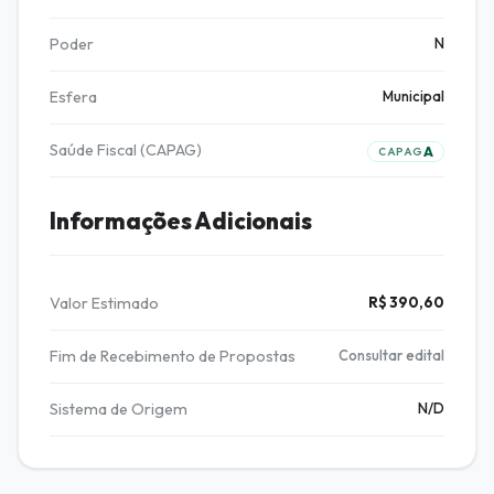
Poder
N
Esfera
Municipal
Saúde Fiscal (CAPAG)
A
CAPAG
Informações Adicionais
Valor Estimado
R$ 390,60
Fim de Recebimento de Propostas
Consultar edital
Sistema de Origem
N/D