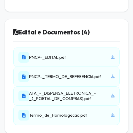
Edital e Documentos (4)
PNCP-_EDITAL.pdf
PNCP-_TERMO_DE_REFERENCIA.pdf
ATA_-_DISPENSA_ELETRONICA_-
_(_PORTAL_DE_COMPRAS).pdf
Termo_de_Homologacao.pdf