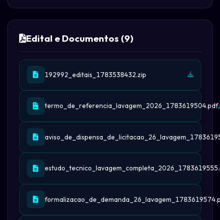
Edital e Documentos (9)
192992_editais_1783538432.zip
termo_de_referencia_lavagem_2026_1783619504.pdf
aviso_de_dispensa_de_licitacao_26_lavagem_1783619
estudo_tecnico_lavagem_completa_2026_1783619555.
formalizacao_de_demanda_26_lavagem_1783619574.p