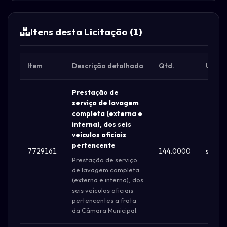
Itens desta Licitação (1)
Item
Descrição detalhada
Qtd.
Unid.
Prestação de
serviço de lavagem
completa (externa e
interna), dos seis
veículos oficiais
pertencente
7729161
144.0000
serviç
Prestação de serviço
de lavagem completa
(externa e interna), dos
seis veículos oficiais
pertencentes a frota
da Câmara Municipal.