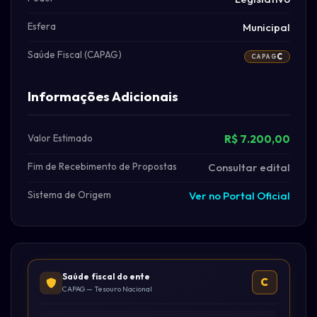
Esfera
Municipal
Saúde Fiscal (CAPAG)
C
CAPAG
Informações Adicionais
Valor Estimado
R$ 7.200,00
Fim de Recebimento de Propostas
Consultar edital
Sistema de Origem
Ver no Portal Oficial
Saúde fiscal do ente
C
CAPAG — Tesouro Nacional