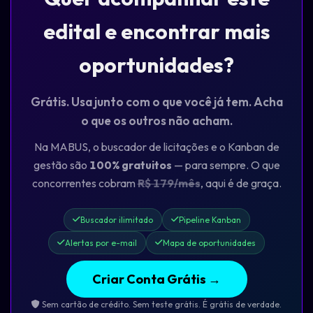
edital e encontrar mais
oportunidades?
Grátis. Usa junto com o que você já tem. Acha
o que os outros não acham.
Na MABUS, o buscador de licitações e o Kanban de
gestão são
100% gratuitos
— para sempre. O que
concorrentes cobram
R$ 179/mês
, aqui é de graça.
Buscador ilimitado
Pipeline Kanban
Alertas por e-mail
Mapa de oportunidades
Criar Conta Grátis →
Sem cartão de crédito. Sem teste grátis. É grátis de verdade.