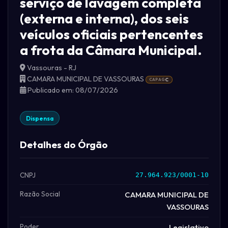
serviço de lavagem completa
(externa e interna), dos seis
veículos oficiais pertencentes
a frota da Câmara Municipal.
Vassouras - RJ
CAMARA MUNICIPAL DE VASSOURAS
CAPAG
C
Publicado em: 08/07/2026
Dispensa
Detalhes do Órgão
CNPJ
27.964.923/0001-10
Razão Social
CAMARA MUNICIPAL DE
VASSOURAS
Poder
Legislativo