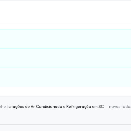
nhe
licitações de Ar Condicionado e Refrigeração em SC
— novas todos