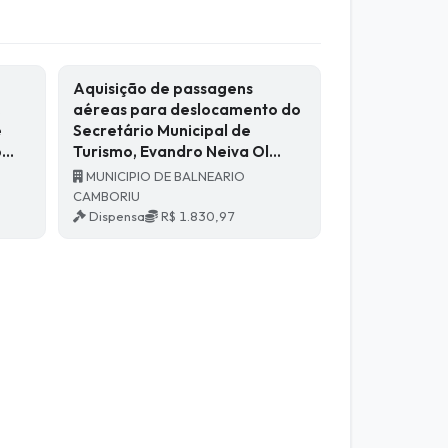
Aquisição de passagens
,
aéreas para deslocamento do
e
Secretário Municipal de
ó…
Turismo, Evandro Neiva Ol…
MUNICIPIO DE BALNEARIO
CAMBORIU
Dispensa
R$ 1.830,97