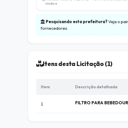
União e
Pesquisando esta prefeitura?
Veja o pai
fornecedores.
Itens desta Licitação (1)
Item
Descrição detalhada
FILTRO PARA BEBEDOU
1