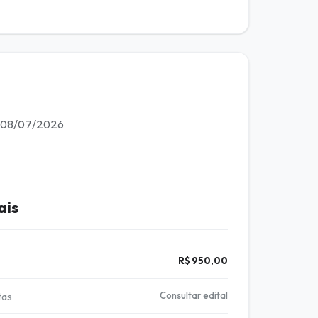
: 08/07/2026
ais
R$ 950,00
tas
Consultar edital