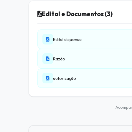
Edital e Documentos (3)
Edital dispensa
Razão
autorização
Acompa