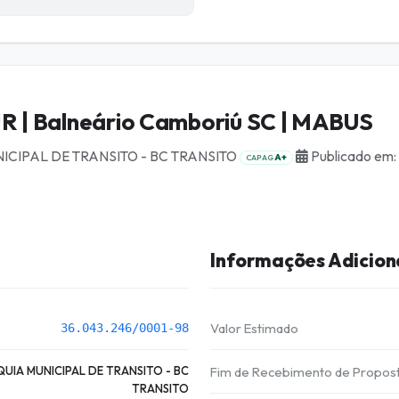
 | Balneário Camboriú SC | MABUS
CIPAL DE TRANSITO - BC TRANSITO
Publicado em
A+
CAPAG
Informações Adicion
Valor Estimado
36.043.246/0001-98
UIA MUNICIPAL DE TRANSITO - BC
Fim de Recebimento de Propos
TRANSITO