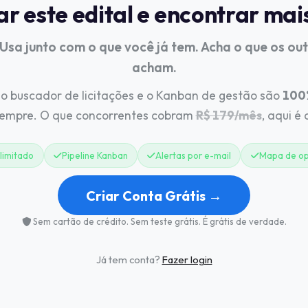
 este edital e encontrar mai
 Usa junto com o que você já tem. Acha o que os ou
acham.
o buscador de licitações e o Kanban de gestão são
100%
sempre. O que concorrentes cobram
R$ 179/mês
, aqui é
limitado
Pipeline Kanban
Alertas por e-mail
Mapa de op
Criar Conta Grátis →
Sem cartão de crédito. Sem teste grátis. É grátis de verdade.
Já tem conta?
Fazer login