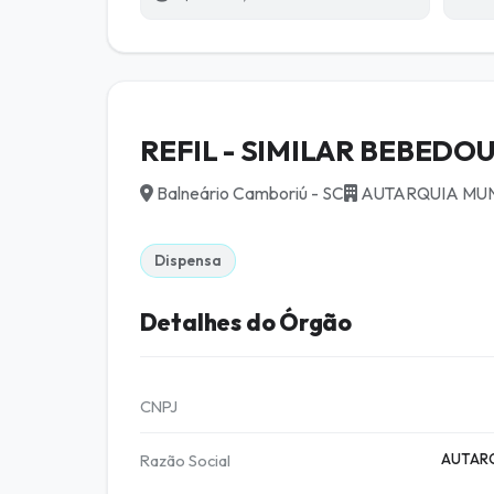
REFIL - SIMILAR BEBEDOUR
Balneário Camboriú - SC
AUTARQUIA MUNI
Dispensa
Detalhes do Órgão
CNPJ
Razão Social
AUTARQ