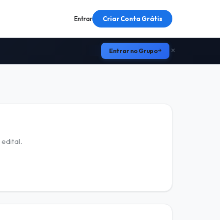
Entrar
Criar Conta Grátis
Entrar no Grupo
edital.