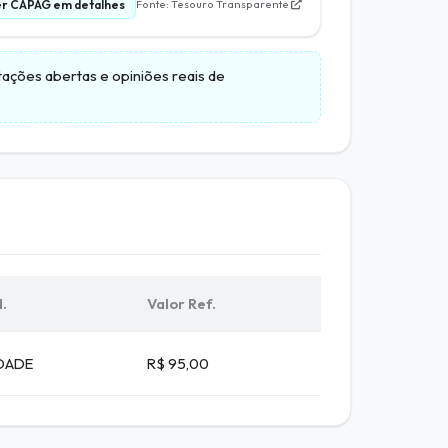
r CAPAG em detalhes
Fonte: Tesouro Transparente
citações abertas e opiniões reais de
.
Valor Ref.
DADE
R$ 95,00