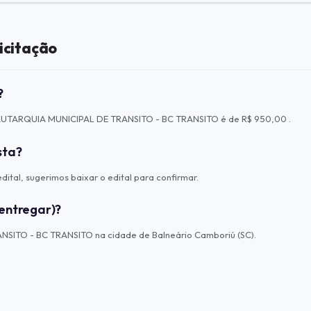
icitação
?
ão AUTARQUIA MUNICIPAL DE TRANSITO - BC TRANSITO é de R$ 950,00 .
sta?
ital, sugerimos baixar o edital para confirmar.
entregar)?
NSITO - BC TRANSITO na cidade de Balneário Camboriú (SC).