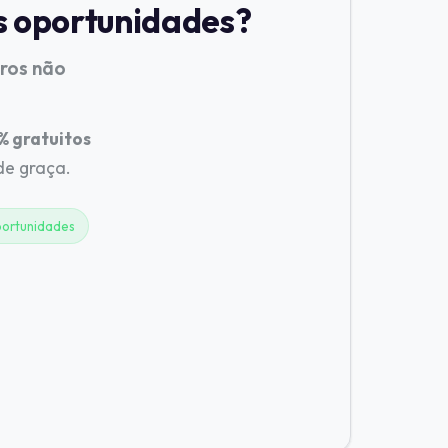
s oportunidades?
tros não
 gratuitos
 de graça.
ortunidades