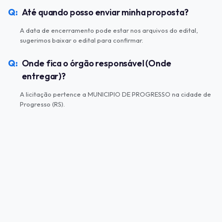
Até quando posso enviar minha proposta?
A data de encerramento pode estar nos arquivos do edital,
sugerimos baixar o edital para confirmar.
Onde fica o órgão responsável (Onde
entregar)?
A licitação pertence a MUNICIPIO DE PROGRESSO na cidade de
Progresso (RS).