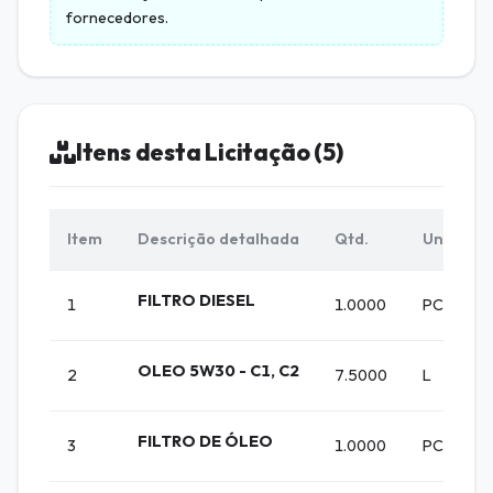
fornecedores.
Itens desta Licitação (5)
Item
Descrição detalhada
Qtd.
Unid.
FILTRO DIESEL
1
1.0000
PC
OLEO 5W30 - C1, C2
2
7.5000
L
FILTRO DE ÓLEO
3
1.0000
PC