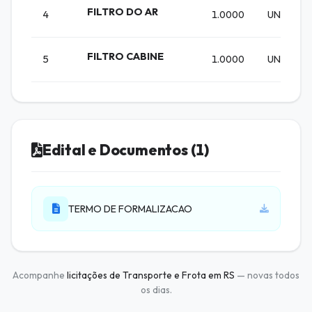
FILTRO DO AR
4
1.0000
UN
FILTRO CABINE
5
1.0000
UN
Edital e Documentos (1)
TERMO DE FORMALIZACAO
Acompanhe
licitações de Transporte e Frota em RS
— novas todos
os dias.