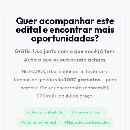
Quer acompanhar este
edital e encontrar mais
oportunidades?
Grátis. Usa junto com o que você já tem.
Acha o que os outros não acham.
Na MABUS, o buscador de licitações e o
Kanban de gestão são
100% gratuitos
— para
sempre. O que concorrentes cobram
R$
179/mês
, aqui é de graça.
Buscador ilimitado
Pipeline Kanban
Alertas por e-mail
Mapa de oportunidades