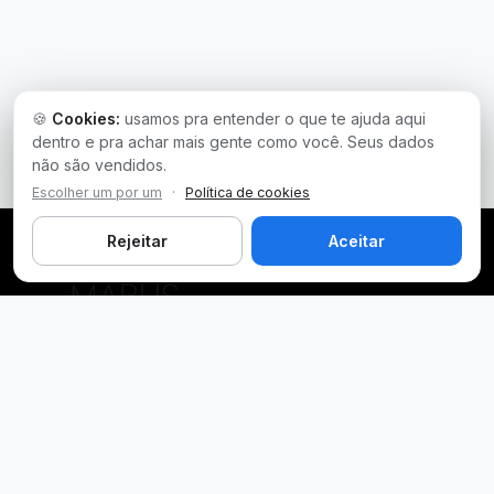
🍪
Cookies:
usamos pra entender o que te ajuda aqui
dentro e pra achar mais gente como você. Seus dados
não são vendidos.
Escolher um por um
·
Política de cookies
Rejeitar
Aceitar
Plataforma inteligente de prospecção e análise de vendas
públicas. Encontre as melhores oportunidades.