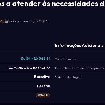
 a atender às necessidades d
Publicado em: 08/07/2026
C
G
Informações Adicionais
00.394.452/0001-03
Valor Estimado
COMANDO DO EXERCITO
Fim de Recebimento de Propostas
Executivo
Sistema de Origem
Federal
C
CAPAG