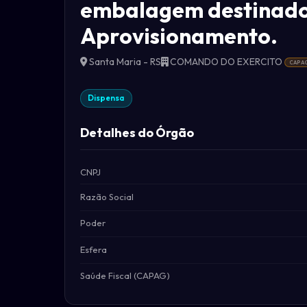
embalagem destinados
Aprovisionamento.
Santa Maria - RS
COMANDO DO EXERCITO
CAPA
Dispensa
Detalhes do Órgão
CNPJ
Razão Social
Poder
Esfera
Saúde Fiscal (CAPAG)