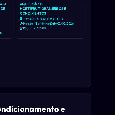
IATA
AQUISIÇÃO DE
 DE
HORTIFRUTIGRANJEIROS E
CONDIMENTOS
…
COMANDO DA AERONAUTICA
Pregão - Eletrônico
até 01/09/2026
R$ 1.109.936,00
26
condicionamento e