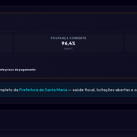
POUPANÇA CORRENTE
96,4%
Nota C
ante prazo de pagamento
.
ompleto da
Prefeitura de Santa Maria
— saúde fiscal, licitações abertas e 