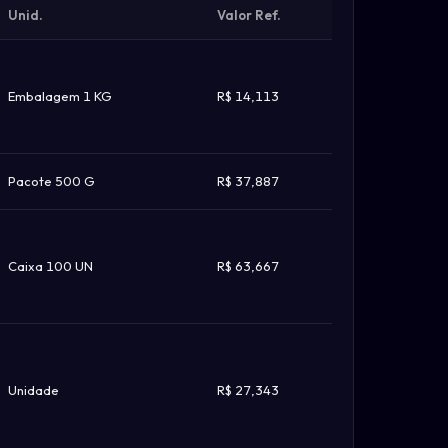
Unid.
Valor Ref.
Embalagem 1 KG
R$ 14,113
Pacote 500 G
R$ 37,887
Caixa 100 UN
R$ 63,667
Unidade
R$ 27,343