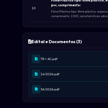
Filme Plástico tipo: filme plástico, 
pvc, comprimento:
10
Filme Plástico tipo: filme plástico, espess
comprimento: 1000, características adicio
Edital e Documentos (3)
TR + AC.pdf
14/2026.pdf
36/2026.pdf