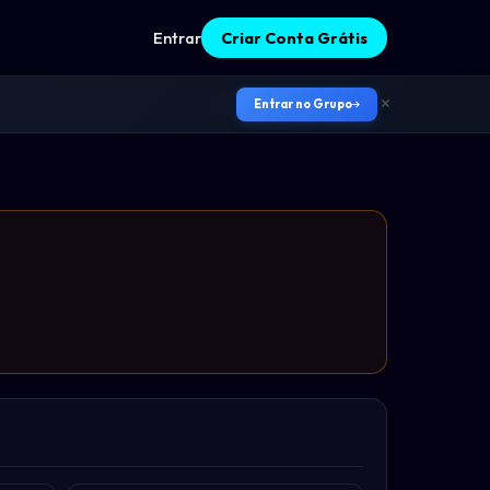
Entrar
Criar Conta Grátis
Entrar no Grupo