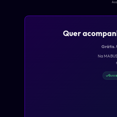
Ac
Quer acompanha
Grátis.
Na MABUS, 
Busca