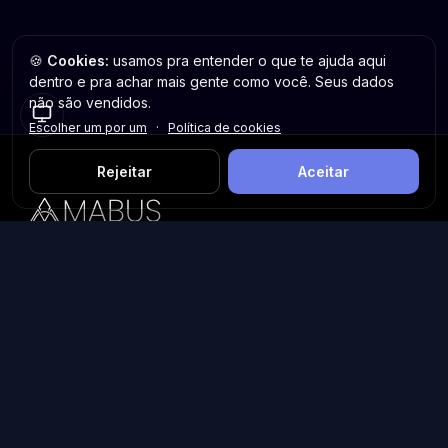
🍪
Cookies:
usamos pra entender o que te ajuda aqui
dentro e pra achar mais gente como você. Seus dados
não são vendidos.
Escolher um por um
·
Política de cookies
Rejeitar
Aceitar
Plataforma inteligente de prospecção e análise de vendas
públicas. Encontre as melhores oportunidades.
Licitações por Estado