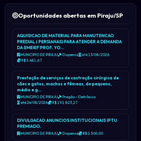
Oportunidades abertas em Piraju/SP
AQUISICAO DE MATERIAL PARA MANUTENCAO
PREDIAL ( PERSIANAS) PARA ATENDER A DEMANDA
DA EMEIEF PROF. YO…
MUNICIPIO DE PIRAJU
Dispensa
até 13/08/2026
R$ 5.481,67
Prestação de serviços de castração cirúrgica de
cães e gatos, machos e fêmeas, de pequeno,
médio e g…
MUNICIPIO DE PIRAJU
Pregão - Eletrônico
até 24/08/2026
R$ 191.823,27
DIVULGACAO ANUNCIOS INSTITUCIONAIS IPTU
PREMIADO.
MUNICIPIO DE PIRAJU
Dispensa
R$ 1.500,00