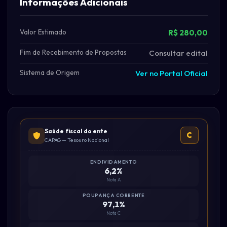
Informações Adicionais
Valor Estimado
R$ 280,00
Fim de Recebimento de Propostas
Consultar edital
Sistema de Origem
Ver no Portal Oficial
Saúde fiscal do ente
C
CAPAG — Tesouro Nacional
ENDIVIDAMENTO
6,2%
Nota A
POUPANÇA CORRENTE
97,1%
Nota C