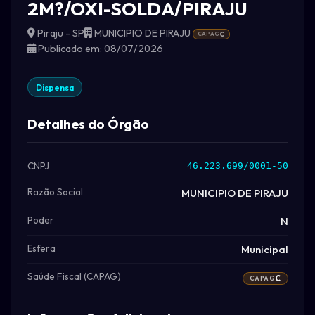
2M?/OXI-SOLDA/PIRAJU
Piraju - SP
MUNICIPIO DE PIRAJU
CAPAG
C
Publicado em: 08/07/2026
Dispensa
Detalhes do Órgão
CNPJ
46.223.699/0001-50
Razão Social
MUNICIPIO DE PIRAJU
Poder
N
Esfera
Municipal
Saúde Fiscal (CAPAG)
C
CAPAG