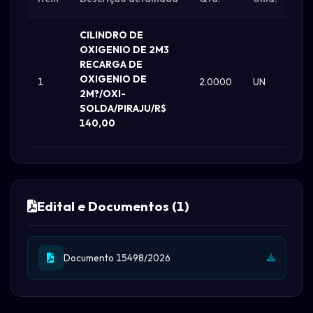
CILINDRO DE
OXIGENIO DE 2M3
RECARGA DE
OXIGENIO DE
1
2.0000
UN
R$
2M?/OXI-
SOLDA/PIRAJU/R$
140,00
Edital e Documentos (1)
Documento 15498/2026