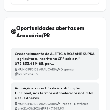
Oportunidades abertas em
Araucária/PR
Credenciamento de ALETICIA ROZANE KUPKA
- agricultora, inscrita no CPF sob o n.º
077.833.419-85, par…
MUNICIPIO DE ARAUCARIA
Dispensa
R$ 39.984,15
Aquisição de crachás de identificação
funcional, nos termos estabelecidos no Edital
e seus Anexos.
MUNICIPIO DE ARAUCARIA
Pregão - Eletrônico
até 21/08/2026
R$ 47.565,90