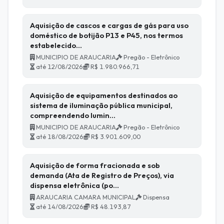
Aquisição de cascos e cargas de gás para uso
doméstico de botijão P13 e P45, nos termos
estabelecido…
MUNICIPIO DE ARAUCARIA
Pregão - Eletrônico
até 12/08/2026
R$ 1.980.966,71
Aquisição de equipamentos destinados ao
sistema de iluminação pública municipal,
compreendendo lumin…
MUNICIPIO DE ARAUCARIA
Pregão - Eletrônico
até 18/08/2026
R$ 3.901.609,00
Aquisição de forma fracionada e sob
demanda (Ata de Registro de Preços), via
dispensa eletrônica (po…
ARAUCARIA CAMARA MUNICIPAL
Dispensa
até 14/08/2026
R$ 48.193,87