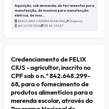
Aquisição, sob demanda, de ferramentas para
manutenção, de insumos para manutenção
elétrica, de insu…
ARAUCARIA CAMARA MUNICIPAL
Dispensa
até 14/08/2026
R$ 48.193,87
Credenciamento de FELIX
CIUS - agricultor, inscrito no
CPF sob o n.º 842.648.299-
68, para o fornecimento de
produtos alimentícios para a
merenda escolar, através do
Programa Nacional de