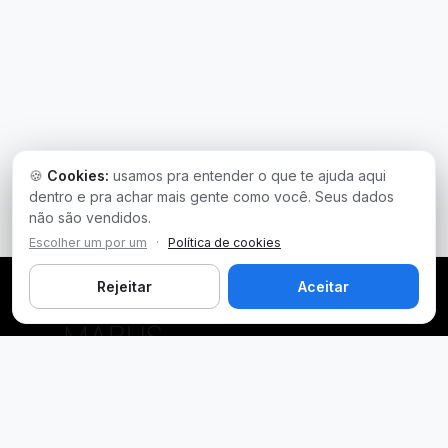
🍪
Cookies:
usamos pra entender o que te ajuda aqui
dentro e pra achar mais gente como você. Seus dados
não são vendidos.
Escolher um por um
·
Política de cookies
Rejeitar
Aceitar
Plataforma inteligente de prospecção e análise de vendas
públicas. Encontre as melhores oportunidades.