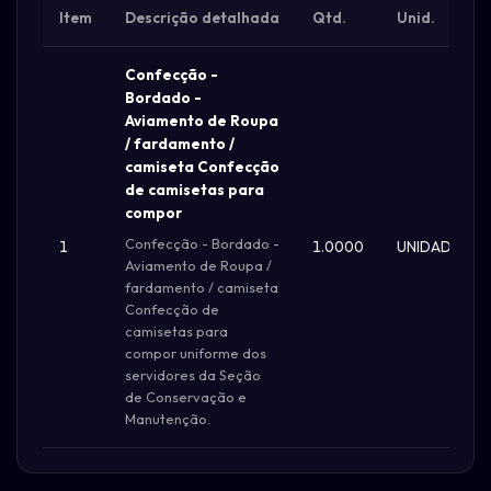
Item
Descrição detalhada
Qtd.
Unid.
Confecção -
Bordado -
Aviamento de Roupa
/ fardamento /
camiseta Confecção
de camisetas para
compor
Confecção - Bordado -
1
1.0000
UNIDADE
Aviamento de Roupa /
fardamento / camiseta
Confecção de
camisetas para
compor uniforme dos
servidores da Seção
de Conservação e
Manutenção.