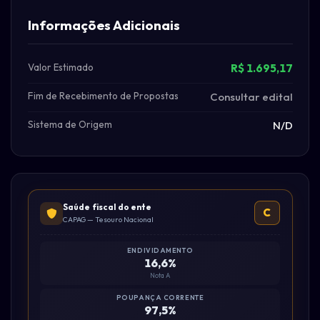
Informações Adicionais
Valor Estimado
R$ 1.695,17
Fim de Recebimento de Propostas
Consultar edital
Sistema de Origem
N/D
Saúde fiscal do ente
C
CAPAG — Tesouro Nacional
ENDIVIDAMENTO
16,6%
Nota A
POUPANÇA CORRENTE
97,5%