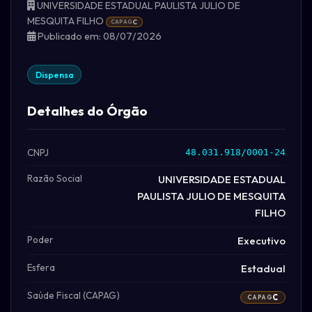
UNIVERSIDADE ESTADUAL PAULISTA JULIO DE
MESQUITA FILHO
CAPAG
C
Publicado em: 08/07/2026
Dispensa
Detalhes do Órgão
CNPJ
48.031.918/0001-24
Razão Social
UNIVERSIDADE ESTADUAL
PAULISTA JULIO DE MESQUITA
FILHO
Poder
Executivo
Esfera
Estadual
Saúde Fiscal (CAPAG)
C
CAPAG