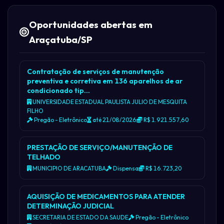
Oportunidades abertas em
Araçatuba/SP
Contratação de serviços de manutenção
preventiva e corretiva em 136 aparelhos de ar
condicionado tip…
UNIVERSIDADE ESTADUAL PAULISTA JULIO DE MESQUITA
FILHO
Pregão - Eletrônico
até 21/08/2026
R$ 1.921.557,60
PRESTAÇÃO DE SERVIÇO/MANUTENÇÃO DE
TELHADO
MUNICIPIO DE ARACATUBA
Dispensa
R$ 16.723,20
AQUISIÇÃO DE MEDICAMENTOS PARA ATENDER
DETERMINAÇÃO JUDICIAL
SECRETARIA DE ESTADO DA SAUDE
Pregão - Eletrônico