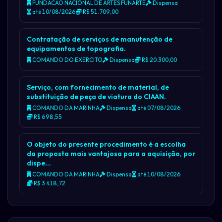
FUNDACAO NACIONAL DE ARTES FUNARTE
Dispensa
até 10/08/2026
R$ 51.709,00
Contratação de serviços de manutenção de
equipamentos de topografia.
COMANDO DO EXERCITO
Dispensa
R$ 20.300,00
Serviço, com fornecimento de material, de
substituição de peça de viatura do CIAAN.
COMANDO DA MARINHA
Dispensa
até 07/08/2026
R$ 698,55
O objeto do presente procedimento é a escolha
da proposta mais vantajosa para a aquisição, por
dispe…
COMANDO DA MARINHA
Dispensa
até 10/08/2026
R$ 3.418,72