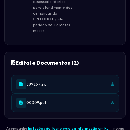
assessoria técnica,
para atendimento das
demandas do
CREFONO1, pelo
período de 12 (doze)
meses.
Edital e Documentos (2)
389157.zip
00009.pdf
Acompanhe
licitações de Tecnologia da Informação em RJ
— novas