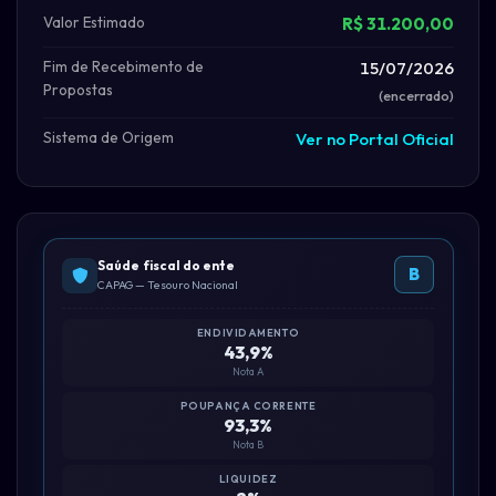
Valor Estimado
R$ 31.200,00
Fim de Recebimento de
15/07/2026
Propostas
(encerrado)
Sistema de Origem
Ver no Portal Oficial
Saúde fiscal do ente
B
CAPAG — Tesouro Nacional
ENDIVIDAMENTO
43,9%
Nota A
POUPANÇA CORRENTE
93,3%
Nota B
LIQUIDEZ