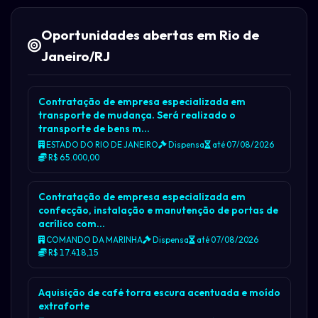
Oportunidades abertas em Rio de
Janeiro/RJ
Contratação de empresa especializada em
transporte de mudança. Será realizado o
transporte de bens m…
ESTADO DO RIO DE JANEIRO
Dispensa
até 07/08/2026
R$ 65.000,00
Contratação de empresa especializada em
confecção, instalação e manutenção de portas de
acrílico com…
COMANDO DA MARINHA
Dispensa
até 07/08/2026
R$ 17.418,15
Aquisição de café torra escura acentuada e moído
extraforte