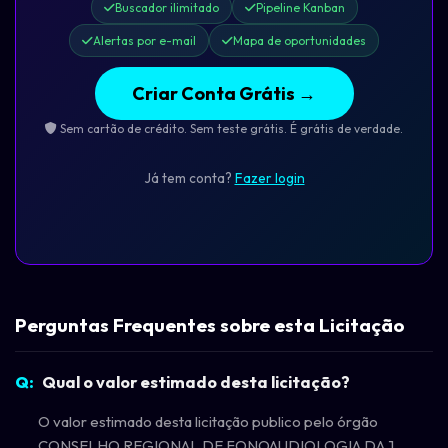
Buscador ilimitado
Pipeline Kanban
Alertas por e-mail
Mapa de oportunidades
Criar Conta Grátis →
Sem cartão de crédito. Sem teste grátis. É grátis de verdade.
Já tem conta?
Fazer login
Perguntas Frequentes sobre esta Licitação
Qual o valor estimado desta licitação?
O valor estimado desta licitação publico pelo órgão
CONSELHO REGIONAL DE FONOAUDIOLOGIA DA 1