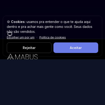
🍪
Cookies:
usamos pra entender o que te ajuda aqui
dentro e pra achar mais gente como você. Seus dados
não são vendidos.
Escolher um por um
·
Política de cookies
Rejeitar
Aceitar
Plataforma inteligente de prospecção e análise de vendas
públicas. Encontre as melhores oportunidades.
Licitações por Estado