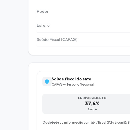
Poder
Esfera
Saúde Fiscal (CAPAG)
Saúde fiscal do ente
CAPAG — Tesouro Nacional
ENDIVIDAMENTO
37,4%
Nota A
Qualidade da informação contábil/fiscal (ICF/Siconfi):
B