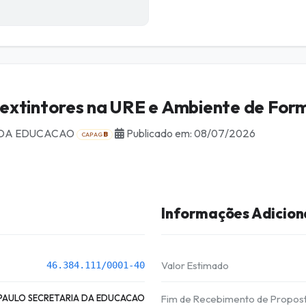
extintores na URE e Ambiente de Fo
 DA EDUCACAO
Publicado em: 08/07/2026
B
CAPAG
Informações Adicion
Valor Estimado
46.384.111/0001-40
PAULO SECRETARIA DA EDUCACAO
Fim de Recebimento de Propos