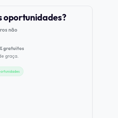
s oportunidades?
tros não
 gratuitos
 de graça.
ortunidades