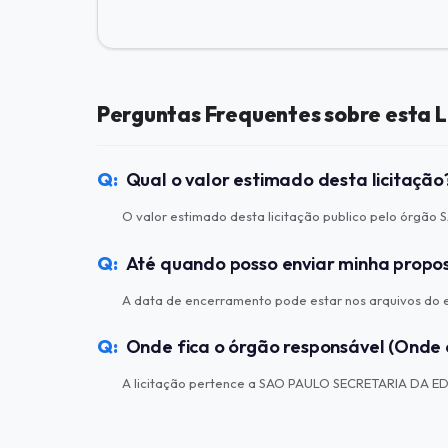
Perguntas Frequentes sobre esta L
Qual o valor estimado desta licitação
O valor estimado desta licitação publico pelo órg
Até quando posso enviar minha propo
A data de encerramento pode estar nos arquivos do ed
Onde fica o órgão responsável (Onde 
A licitação pertence a SAO PAULO SECRETARIA DA ED