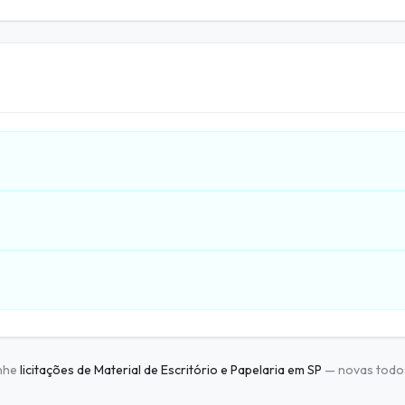
nhe
licitações de Material de Escritório e Papelaria em SP
— novas todos