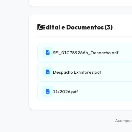
Edital e Documentos (3)
SEI_0107892666_Despacho.pdf
Despacho Extintores.pdf
11/2026.pdf
Acompa