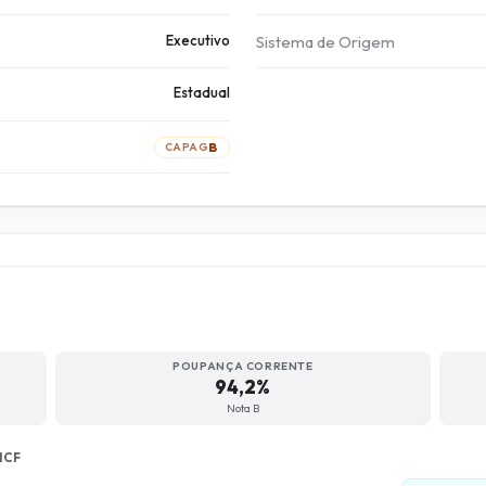
Executivo
Sistema de Origem
Estadual
B
CAPAG
POUPANÇA CORRENTE
94,2%
Nota B
ICF