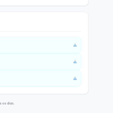
 os dias.