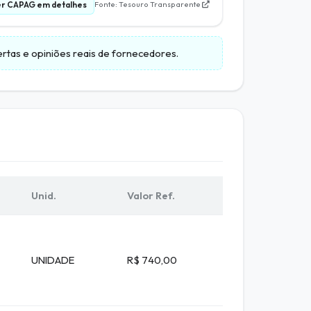
r CAPAG em detalhes
Fonte: Tesouro Transparente
bertas e opiniões reais de fornecedores.
Unid.
Valor Ref.
UNIDADE
R$ 740,00