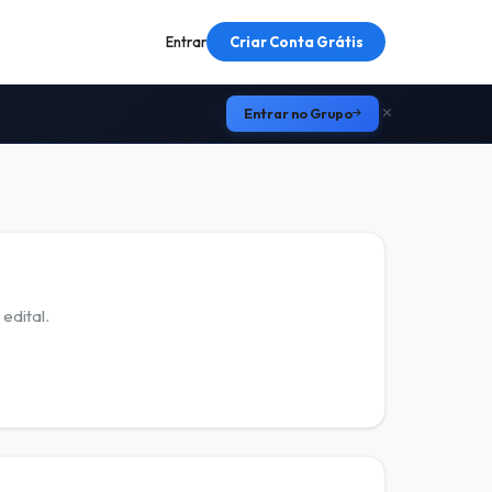
Entrar
Criar Conta Grátis
Entrar no Grupo
edital.