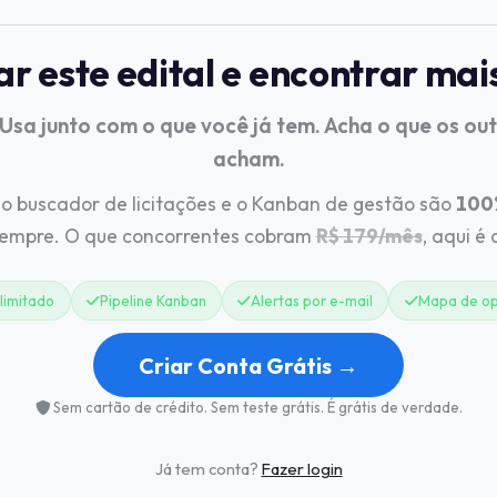
 este edital e encontrar mai
 Usa junto com o que você já tem. Acha o que os ou
acham.
o buscador de licitações e o Kanban de gestão são
100%
sempre. O que concorrentes cobram
R$ 179/mês
, aqui é
limitado
Pipeline Kanban
Alertas por e-mail
Mapa de op
Criar Conta Grátis →
Sem cartão de crédito. Sem teste grátis. É grátis de verdade.
Já tem conta?
Fazer login