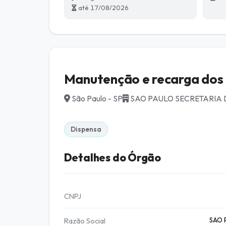
até 17/08/2026
Manutenção e recarga dos 
São Paulo - SP
SAO PAULO SECRETARIA
Dispensa
Detalhes do Órgão
CNPJ
Razão Social
SAO 