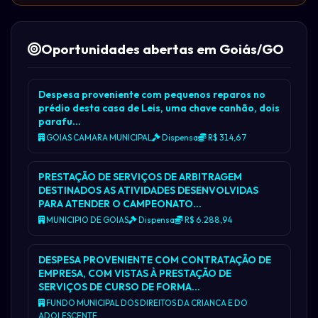
Oportunidades abertas em Goiás/GO
Despesa proveniente com pequenos reparos no
prédio desta casa de Leis, uma chave canhão, dois
parafu…
GOIAS CAMARA MUNICIPAL
Dispensa
R$ 314,67
PRESTAÇÃO DE SERVIÇOS DE ARBITRAGEM
DESTINADOS AS ATIVIDADES DESENVOLVIDAS
PARA ATENDER O CAMPEONATO…
MUNICIPIO DE GOIAS
Dispensa
R$ 6.288,94
DESPESA PROVENIENTE COM CONTRATAÇÃO DE
EMPRESA, COM VISTAS À PRESTAÇÃO DE
SERVIÇOS DE CURSO DE FORMA…
FUNDO MUNICIPAL DOS DIREITOS DA CRIANCA E DO
ADOLESCENTE