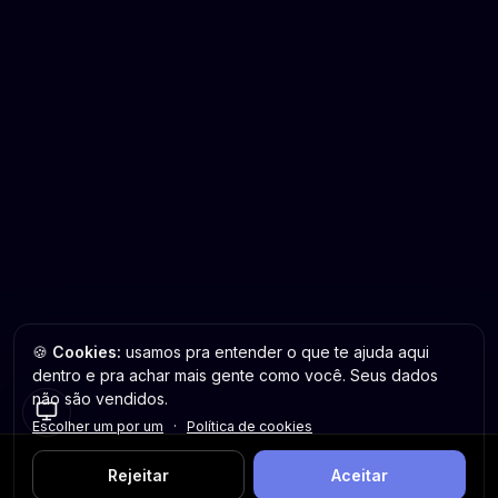
🍪
Cookies:
usamos pra entender o que te ajuda aqui
dentro e pra achar mais gente como você. Seus dados
não são vendidos.
Escolher um por um
·
Política de cookies
Rejeitar
Aceitar