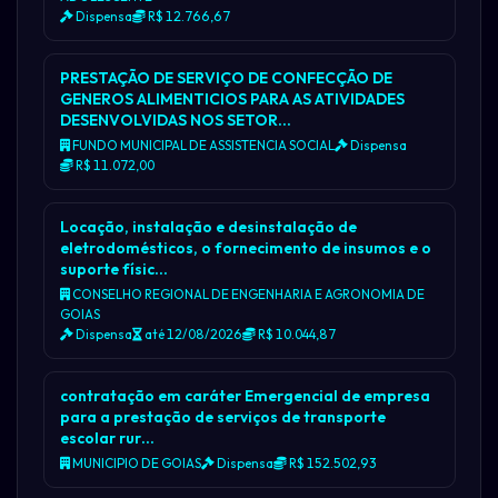
Dispensa
R$ 12.766,67
PRESTAÇÃO DE SERVIÇO DE CONFECÇÃO DE
GENEROS ALIMENTICIOS PARA AS ATIVIDADES
DESENVOLVIDAS NOS SETOR…
FUNDO MUNICIPAL DE ASSISTENCIA SOCIAL
Dispensa
R$ 11.072,00
Locação, instalação e desinstalação de
eletrodomésticos, o fornecimento de insumos e o
suporte físic…
CONSELHO REGIONAL DE ENGENHARIA E AGRONOMIA DE
GOIAS
Dispensa
até 12/08/2026
R$ 10.044,87
contratação em caráter Emergencial de empresa
para a prestação de serviços de transporte
escolar rur…
MUNICIPIO DE GOIAS
Dispensa
R$ 152.502,93