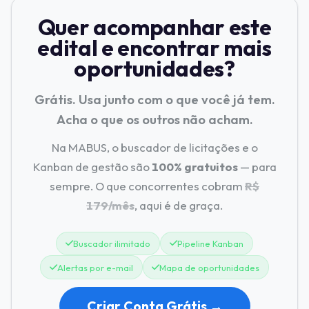
Quer acompanhar este
edital e encontrar mais
oportunidades?
Grátis. Usa junto com o que você já tem.
Acha o que os outros não acham.
Na MABUS, o buscador de licitações e o
Kanban de gestão são
100% gratuitos
— para
sempre. O que concorrentes cobram
R$
179/mês
, aqui é de graça.
Buscador ilimitado
Pipeline Kanban
Alertas por e-mail
Mapa de oportunidades
Criar Conta Grátis →