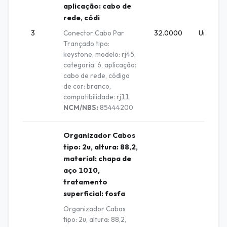
aplicação: cabo de
rede, códi
3
Conector Cabo Par
32.0000
Unidade
Trançado tipo:
keystone, modelo: rj45,
categoria: 6, aplicação:
cabo de rede, código
de cor: branco,
compatibilidade: rj11
NCM/NBS:
85444200
Organizador Cabos
tipo: 2u, altura: 88,2,
material: chapa de
aço 1010,
tratamento
superficial: fosfa
Organizador Cabos
tipo: 2u, altura: 88,2,