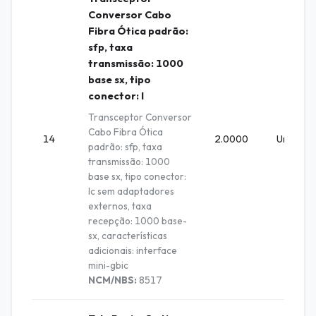
Conversor Cabo
Fibra Ótica padrão:
sfp, taxa
transmissão: 1000
base sx, tipo
conector: l
Transceptor Conversor
Cabo Fibra Ótica
14
2.0000
Unidade
padrão: sfp, taxa
transmissão: 1000
base sx, tipo conector:
lc sem adaptadores
externos, taxa
recepção: 1000 base-
sx, características
adicionais: interface
mini-gbic
NCM/NBS:
8517