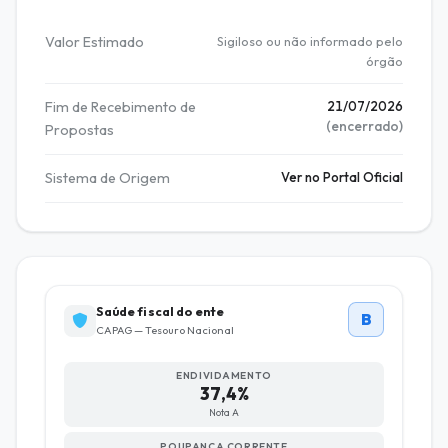
Valor Estimado
Sigiloso ou não informado pelo
órgão
Fim de Recebimento de
21/07/2026
(encerrado)
Propostas
Sistema de Origem
Ver no Portal Oficial
Saúde fiscal do ente
B
CAPAG — Tesouro Nacional
ENDIVIDAMENTO
37,4%
Nota A
POUPANÇA CORRENTE