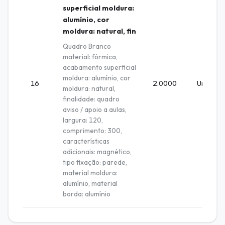
superficial moldura:
alumínio, cor
moldura: natural, fin
Quadro Branco
material: fórmica,
acabamento superficial
moldura: alumínio, cor
16
2.0000
Unidade
moldura: natural,
finalidade: quadro
aviso / apoio a aulas,
largura: 120,
comprimento: 300,
características
adicionais: magnético,
tipo fixação: parede,
material moldura:
alumínio, material
borda: alumínio