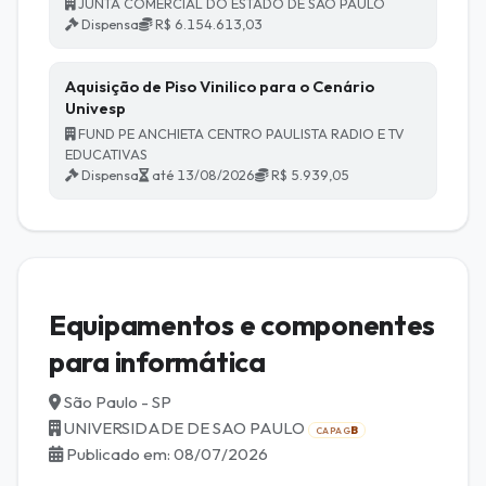
JUNTA COMERCIAL DO ESTADO DE SAO PAULO
Dispensa
R$ 6.154.613,03
Aquisição de Piso Vinilico para o Cenário
Univesp
FUND PE ANCHIETA CENTRO PAULISTA RADIO E TV
EDUCATIVAS
Dispensa
até 13/08/2026
R$ 5.939,05
Equipamentos e componentes
para informática
São Paulo - SP
UNIVERSIDADE DE SAO PAULO
B
CAPAG
Publicado em: 08/07/2026