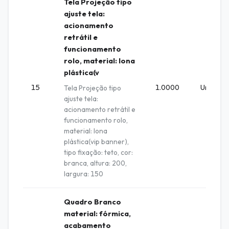
Tela Projeção tipo
ajuste tela:
acionamento
retrátil e
funcionamento
rolo, material: lona
plástica(v
15
1.0000
Unidade
Tela Projeção tipo
ajuste tela:
acionamento retrátil e
funcionamento rolo,
material: lona
plástica(vip banner),
tipo fixação: teto, cor:
branca, altura: 200,
largura: 150
Quadro Branco
material: fórmica,
acabamento