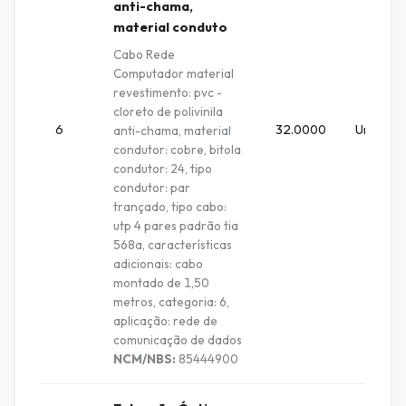
anti-chama,
material conduto
Cabo Rede
Computador material
revestimento: pvc -
cloreto de polivinila
6
32.0000
Unidade
anti-chama, material
condutor: cobre, bitola
condutor: 24, tipo
condutor: par
trançado, tipo cabo:
utp 4 pares padrão tia
568a, características
adicionais: cabo
montado de 1,50
metros, categoria: 6,
aplicação: rede de
comunicação de dados
NCM/NBS:
85444900