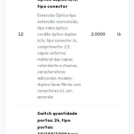
tipo conector
Extensão Óptica tipo
extensão: monomodo,
tipo cabo óptico:
12
cordão óptico duplex
2.0000
Unidade
lc/lc, tipo conector: lc,
comprimento: 2,5,
capas: externa,
material das capas:
retardante a chamas,
caracteristicas
adicionais: modelo:
duplex (duas fibras com
conectores lc), cor:
amarela
Switch quantidade
portas: 24, tipo
portas: