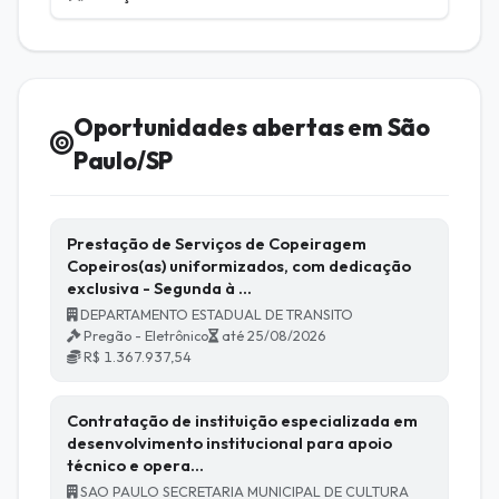
Oportunidades abertas em São
Paulo/SP
Prestação de Serviços de Copeiragem
Copeiros(as) uniformizados, com dedicação
exclusiva - Segunda à …
DEPARTAMENTO ESTADUAL DE TRANSITO
Pregão - Eletrônico
até 25/08/2026
R$ 1.367.937,54
Contratação de instituição especializada em
desenvolvimento institucional para apoio
técnico e opera…
SAO PAULO SECRETARIA MUNICIPAL DE CULTURA