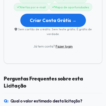
Alertas por e-mail
Mapa de oportunidades
Criar Conta Grátis →
Sem cartão de crédito. Sem teste grátis. É grátis de
verdade.
Já tem conta?
Fazer login
Perguntas Frequentes sobre esta
Licitação
Qual o valor estimado desta licitação?