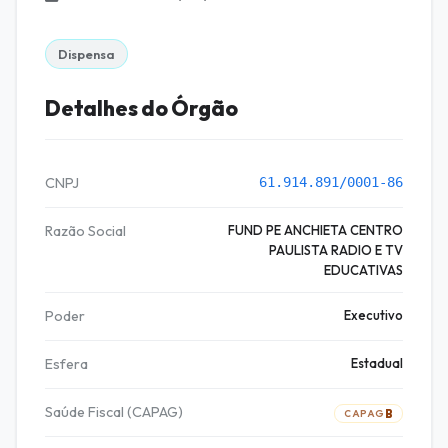
Dispensa
Detalhes do Órgão
CNPJ
61.914.891/0001-86
Razão Social
FUND PE ANCHIETA CENTRO
PAULISTA RADIO E TV
EDUCATIVAS
Poder
Executivo
Esfera
Estadual
Saúde Fiscal (CAPAG)
B
CAPAG