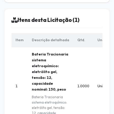
Itens desta Licitação (1)
Item
Descrição detalhada
Qtd.
Unid.
Bateria Tracionaria
sistema
eletroquímico:
eletrólito gel,
tensão: 12,
capacidade
1
1.0000
Unidade
nominal: 130, peso
Bateria Tracionaria
sistema eletroquímico:
eletrólito gel, tensão:
12, capacidade