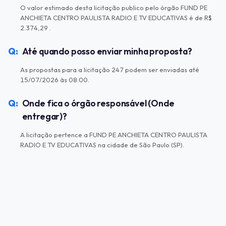
O valor estimado desta licitação publico pelo órgão FUND PE
ANCHIETA CENTRO PAULISTA RADIO E TV EDUCATIVAS é de R$
2.374,29 .
Até quando posso enviar minha proposta?
As propostas para a licitação 247 podem ser enviadas até
15/07/2026 às 08:00.
Onde fica o órgão responsável (Onde
entregar)?
A licitação pertence a FUND PE ANCHIETA CENTRO PAULISTA
RADIO E TV EDUCATIVAS na cidade de São Paulo (SP).