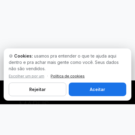
🍪
Cookies:
usamos pra entender o que te ajuda aqui
dentro e pra achar mais gente como você. Seus dados
não são vendidos.
Escolher um por um
·
Política de cookies
Rejeitar
Aceitar
Plataforma inteligente de prospecção e análise de vendas
públicas. Encontre as melhores oportunidades.