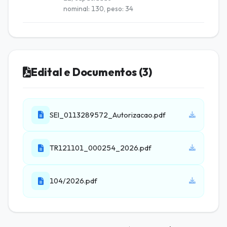
nominal: 130, peso: 34
Edital e Documentos (3)
SEI_0113289572_Autorizacao.pdf
TR121101_000254_2026.pdf
104/2026.pdf