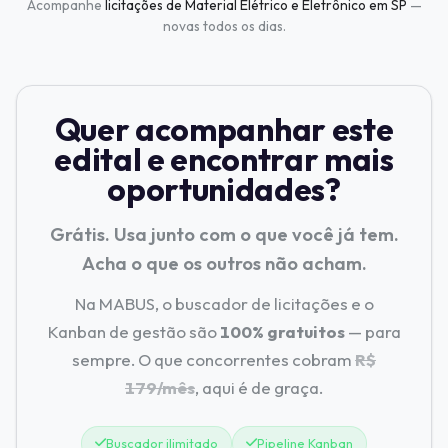
Acompanhe
licitações de Material Elétrico e Eletrônico em SP
—
novas todos os dias.
Quer acompanhar este
edital e encontrar mais
oportunidades?
Grátis. Usa junto com o que você já tem.
Acha o que os outros não acham.
Na MABUS, o buscador de licitações e o
Kanban de gestão são
100% gratuitos
— para
sempre. O que concorrentes cobram
R$
179/mês
, aqui é de graça.
Buscador ilimitado
Pipeline Kanban