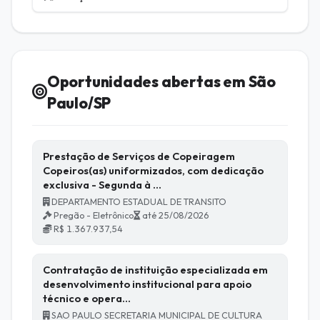
Oportunidades abertas em São
Paulo/SP
Prestação de Serviços de Copeiragem
Copeiros(as) uniformizados, com dedicação
exclusiva - Segunda à …
DEPARTAMENTO ESTADUAL DE TRANSITO
Pregão - Eletrônico
até 25/08/2026
R$ 1.367.937,54
Contratação de instituição especializada em
desenvolvimento institucional para apoio
técnico e opera…
SAO PAULO SECRETARIA MUNICIPAL DE CULTURA