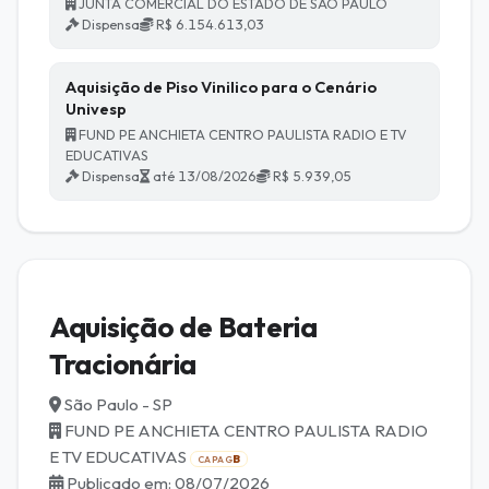
JUNTA COMERCIAL DO ESTADO DE SAO PAULO
Dispensa
R$ 6.154.613,03
Aquisição de Piso Vinilico para o Cenário
Univesp
FUND PE ANCHIETA CENTRO PAULISTA RADIO E TV
EDUCATIVAS
Dispensa
até 13/08/2026
R$ 5.939,05
Aquisição de Bateria
Tracionária
São Paulo - SP
FUND PE ANCHIETA CENTRO PAULISTA RADIO
E TV EDUCATIVAS
B
CAPAG
Publicado em: 08/07/2026