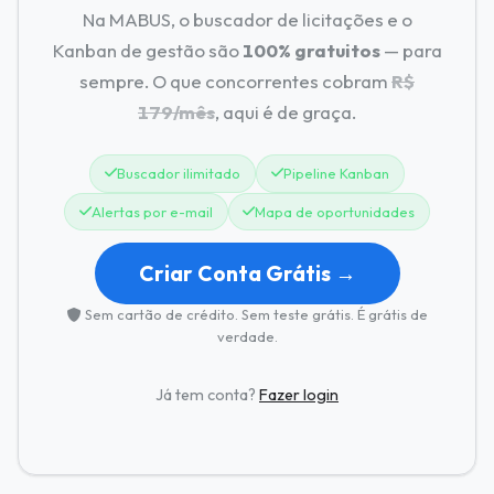
Na MABUS, o buscador de licitações e o
Kanban de gestão são
100% gratuitos
— para
sempre. O que concorrentes cobram
R$
179/mês
, aqui é de graça.
Buscador ilimitado
Pipeline Kanban
Alertas por e-mail
Mapa de oportunidades
Criar Conta Grátis →
Sem cartão de crédito. Sem teste grátis. É grátis de
verdade.
Já tem conta?
Fazer login