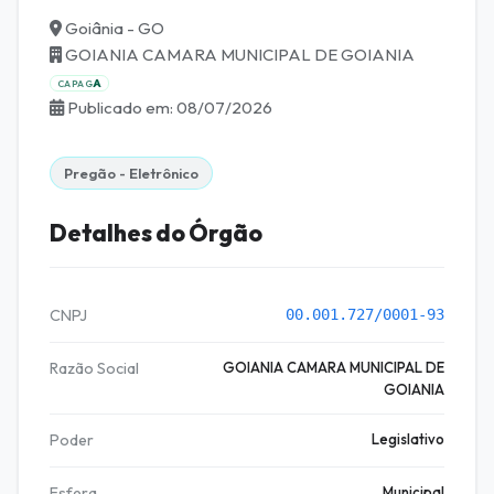
Goiânia - GO
GOIANIA CAMARA MUNICIPAL DE GOIANIA
A
CAPAG
Publicado em: 08/07/2026
Pregão - Eletrônico
Detalhes do Órgão
CNPJ
00.001.727/0001-93
Razão Social
GOIANIA CAMARA MUNICIPAL DE
GOIANIA
Poder
Legislativo
Esfera
Municipal