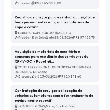
Dispensa
R$ 21.857.800,00
Registro de preços para eventual aquisição de
bens permanentes em geral e materiais de
copa e cozinh…
TRIBUNAL SUPERIOR DO TRABALHO
Pregão - Eletrônico
até 25/08/2026
R$ 57.466,75
Aquisição de materiais de escritório e
consumo para uso diário dos servidores do
CRMV-GO. ( Papel nã…
CONSELHO REGIONAL DE MEDICINA VETERINARIA
DO ESTADO DE GOIAS
Dispensa
até 13/08/2026
R$ 10.191,40
Contratação de serviços de locação de
veículos automotores com o fornecimento de
equipamento específ…
ESTADO DE GOIAS
Pregão - Eletrônico