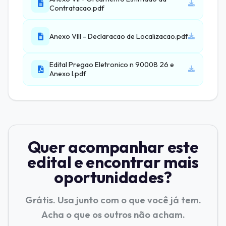
Contratacao.pdf
Anexo VIII - Declaracao de Localizacao.pdf
Edital Pregao Eletronico n 90008 26 e
Anexo I.pdf
Quer acompanhar este
edital e encontrar mais
oportunidades?
Grátis. Usa junto com o que você já tem.
Acha o que os outros não acham.