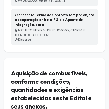
até 26/08/2026
R$ 810.036,24
O presente Termo de Contrato tem por objeto
a cooperação entre o IFG e o Agente de
Integração, para …
INSTITUTO FEDERAL DE EDUCACAO, CIENCIA E
TECNOLOGIA DE GOIAS
Dispensa
Aquisição de combustíveis,
conforme condições,
quantidades e exigências
estabelecidas neste Edital e
seus anexos.