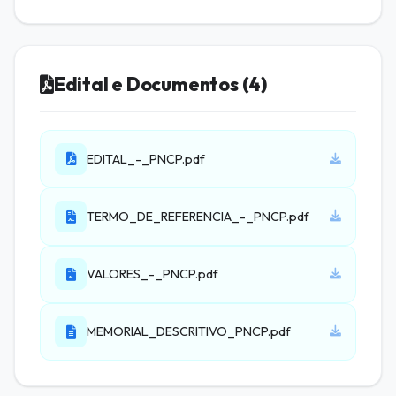
Edital e Documentos (4)
EDITAL_-_PNCP.pdf
TERMO_DE_REFERENCIA_-_PNCP.pdf
VALORES_-_PNCP.pdf
MEMORIAL_DESCRITIVO_PNCP.pdf