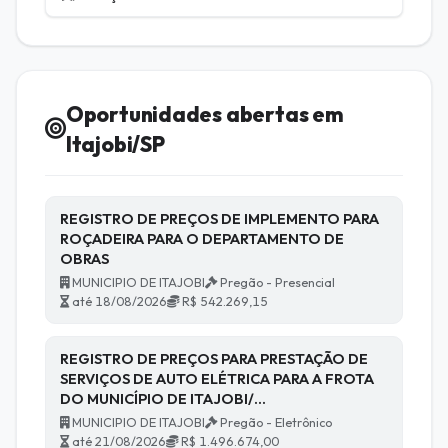
Oportunidades abertas em
Itajobi/SP
REGISTRO DE PREÇOS DE IMPLEMENTO PARA
ROÇADEIRA PARA O DEPARTAMENTO DE
OBRAS
MUNICIPIO DE ITAJOBI
Pregão - Presencial
até 18/08/2026
R$ 542.269,15
REGISTRO DE PREÇOS PARA PRESTAÇÃO DE
SERVIÇOS DE AUTO ELÉTRICA PARA A FROTA
DO MUNICÍPIO DE ITAJOBI/…
MUNICIPIO DE ITAJOBI
Pregão - Eletrônico
até 21/08/2026
R$ 1.496.674,00