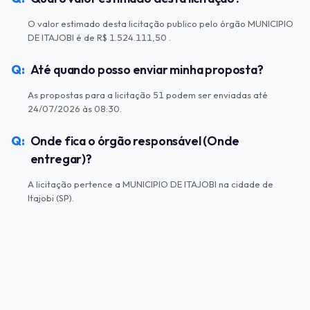
O valor estimado desta licitação publico pelo órgão MUNICIPIO
DE ITAJOBI é de R$ 1.524.111,50 .
Até quando posso enviar minha proposta?
As propostas para a licitação 51 podem ser enviadas até
24/07/2026 às 08:30.
Onde fica o órgão responsável (Onde
entregar)?
A licitação pertence a MUNICIPIO DE ITAJOBI na cidade de
Itajobi (SP).