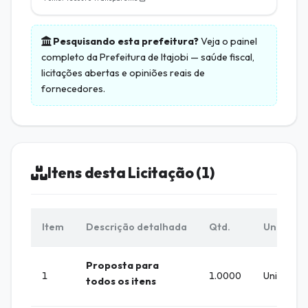
Pesquisando esta prefeitura?
Veja o painel
completo da
Prefeitura de Itajobi
— saúde fiscal,
licitações abertas e opiniões reais de
fornecedores.
Itens desta Licitação (1)
Item
Descrição detalhada
Qtd.
Unid.
Proposta para
1
1.0000
Unidade
todos os itens