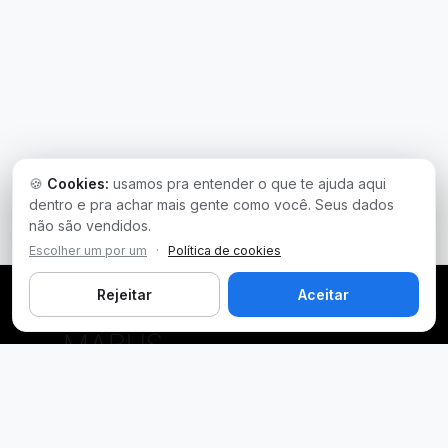
🍪
Cookies:
usamos pra entender o que te ajuda aqui
dentro e pra achar mais gente como você. Seus dados
não são vendidos.
Escolher um por um
·
Política de cookies
Rejeitar
Aceitar
Plataforma inteligente de prospecção e análise de vendas
públicas. Encontre as melhores oportunidades.