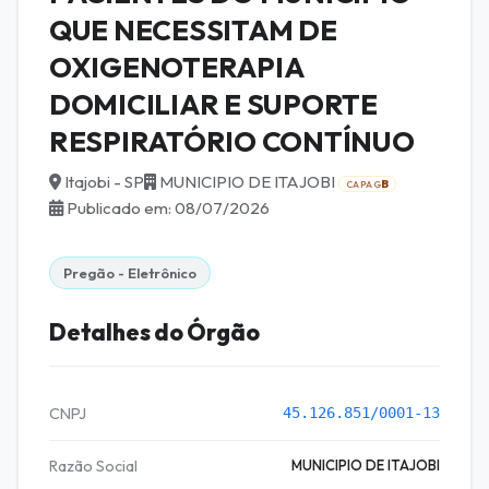
QUE NECESSITAM DE
OXIGENOTERAPIA
DOMICILIAR E SUPORTE
RESPIRATÓRIO CONTÍNUO
Itajobi - SP
MUNICIPIO DE ITAJOBI
B
CAPAG
Publicado em: 08/07/2026
Pregão - Eletrônico
Detalhes do Órgão
CNPJ
45.126.851/0001-13
Razão Social
MUNICIPIO DE ITAJOBI