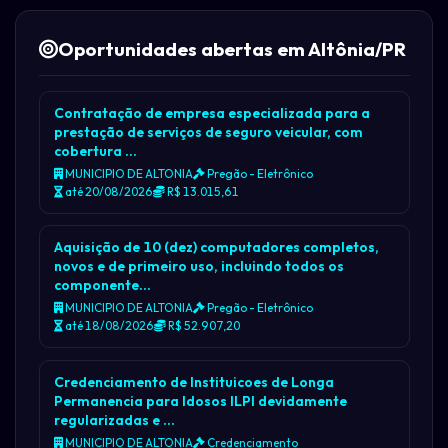
Oportunidades abertas em Altônia/PR
Contratação de empresa especializada para a
prestação de serviços de seguro veicular, com
cobertura …
MUNICIPIO DE ALTONIA
Pregão - Eletrônico
até 20/08/2026
R$ 13.015,61
Aquisição de 10 (dez) computadores completos,
novos e de primeiro uso, incluindo todos os
componente…
MUNICIPIO DE ALTONIA
Pregão - Eletrônico
até 18/08/2026
R$ 52.907,20
Credenciamento de Instituicoes de Longa
Permanencia para Idosos ILPI devidamente
regularizadas e …
MUNICIPIO DE ALTONIA
Credenciamento