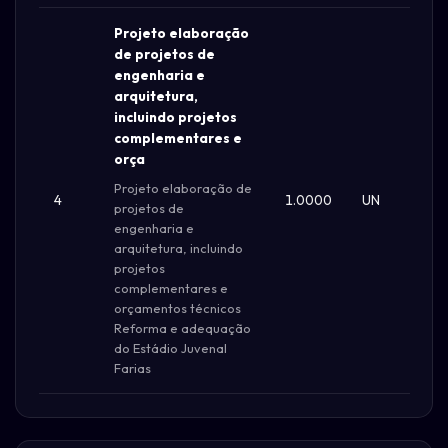
Projeto elaboração
de projetos de
engenharia e
arquitetura,
incluindo projetos
complementares e
orça
Projeto elaboração de
4
1.0000
UN
R$ 
projetos de
engenharia e
arquitetura, incluindo
projetos
complementares e
orçamentos técnicos
Reforma e adequação
do Estádio Juvenal
Farias