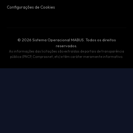
Configurações de Cookies
© 2026 Sistema Operacional MABUS. Todos os direitos
reservados.
As informações das licitações são extraídas de portais de transparência
pública (PNCP, Comprasnet, etc) e têm caráter meramente informativo.