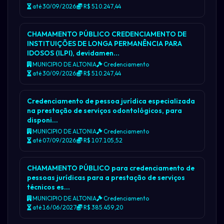
até 30/09/2026
R$ 510.247,44
CHAMAMENTO PÚBLICO CREDENCIAMENTO DE
INSTITUIÇÕES DE LONGA PERMANÊNCIA PARA
IDOSOS (ILPI), devidamen…
MUNICIPIO DE ALTONIA
Credenciamento
até 30/09/2026
R$ 510.247,44
Credenciamento de pessoa jurídica especializada
na prestação de serviços odontológicos, para
disponi…
MUNICIPIO DE ALTONIA
Credenciamento
até 07/09/2026
R$ 107.105,52
CHAMAMENTO PÚBLICO para credenciamento de
pessoas jurídicas para a prestação de serviços
técnicos es…
MUNICIPIO DE ALTONIA
Credenciamento
até 16/06/2027
R$ 385.459,20