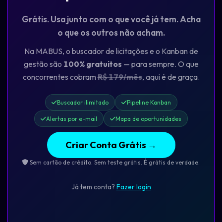
Grátis. Usa junto com o que você já tem. Acha
o que os outros não acham.
Na MABUS, o buscador de licitações e o Kanban de
gestão são
100% gratuitos
— para sempre. O que
concorrentes cobram
R$ 179/mês
, aqui é de graça.
Buscador ilimitado
Pipeline Kanban
Alertas por e-mail
Mapa de oportunidades
Criar Conta Grátis →
Sem cartão de crédito. Sem teste grátis. É grátis de verdade.
Já tem conta?
Fazer login