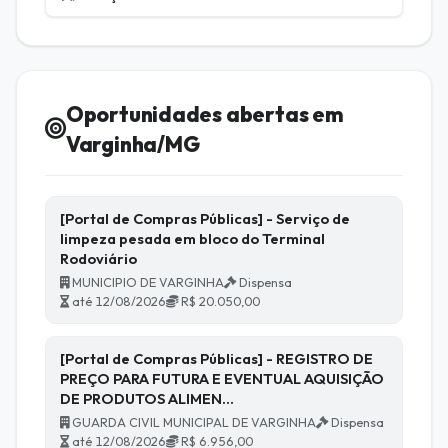
Oportunidades abertas em
Varginha/MG
[Portal de Compras Públicas] - Serviço de
limpeza pesada em bloco do Terminal
Rodoviário
MUNICIPIO DE VARGINHA
Dispensa
até 12/08/2026
R$ 20.050,00
[Portal de Compras Públicas] - REGISTRO DE
PREÇO PARA FUTURA E EVENTUAL AQUISIÇÃO
DE PRODUTOS ALIMEN…
GUARDA CIVIL MUNICIPAL DE VARGINHA
Dispensa
até 12/08/2026
R$ 6.956,00