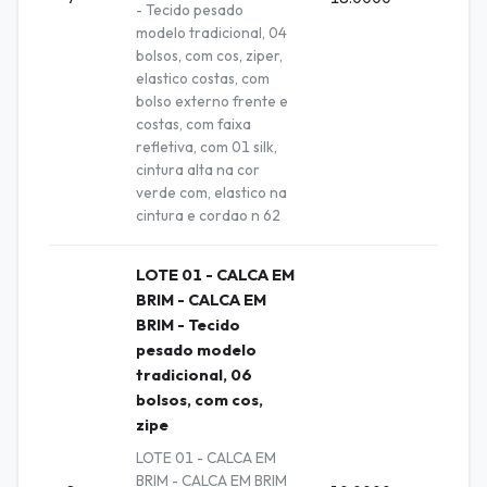
- Tecido pesado
modelo tradicional, 04
bolsos, com cos, ziper,
elastico costas, com
bolso externo frente e
costas, com faixa
refletiva, com 01 silk,
cintura alta na cor
verde com, elastico na
cintura e cordao n 62
LOTE 01 - CALCA EM
BRIM - CALCA EM
BRIM - Tecido
pesado modelo
tradicional, 06
bolsos, com cos,
zipe
LOTE 01 - CALCA EM
BRIM - CALCA EM BRIM