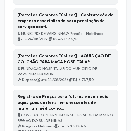
[Portal de Compras Públicas] - Contratação de
empresa especializada para prestação de
serviços contí…
MUNICIPIO DE VARGINHA
Pregão - Eletrônico
até 24/08/2026
R$ 433.566,96
[Portal de Compras Públicas] - AQUISIÇÃO DE
COLCHÃO PARA MACA HOSPITALAR
FUNDACAO HOSPITALAR DO MUNICIPIO DE
VARGINHA FHOMUV
Dispensa
até 11/08/2026
R$ 6.787,50
Registro de Preços para futuras e eventuais
aquisições de itens remanescentes de
materiais médico-ho…
CONSORCIO INTERMUNICIPAL DE SAUDE DA MACRO
REGIAO DO SULDE MINAS
Pregão - Eletrônico
até 19/08/2026