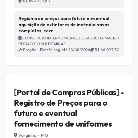
R$ 498.329,60
Registro de preços para futura e eventual
aquisição de extintores de incêndio novos,
completos, carr…
CONSORCIO INTERMUNICIPAL DE SAUDE DA MACRO
REGIAO DO SULDE MINAS
Pregão - Eletrônico
até 20/08/2026
R$ 66.097,30
[Portal de Compras Públicas] -
Registro de Preços para o
futuro e eventual
fornecimento de uniformes
Varginha - MG