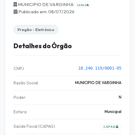
MUNICIPIO DE VARGINHA
A
CAPAG
Publicado em: 08/07/2026
Pregão - Eletrônico
Detalhes do Órgão
CNPJ
18.240.119/0001-05
Razão Social
MUNICIPIO DE VARGINHA
Poder
N
Esfera
Municipal
Saúde Fiscal (CAPAG)
A
CAPAG