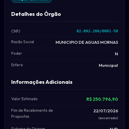
Detalhes do Órgão
CNPJ
82.892.266/0001-50
Razão Social
MUNICIPIO DE AGUAS MORNAS
Poder
N
Esfera
Municipal
Informações Adicionais
Valor Estimado
R$ 250.796,90
Fim de Recebimento de
22/07/2026
Propostas
(encerrado)
Sistema de Origem