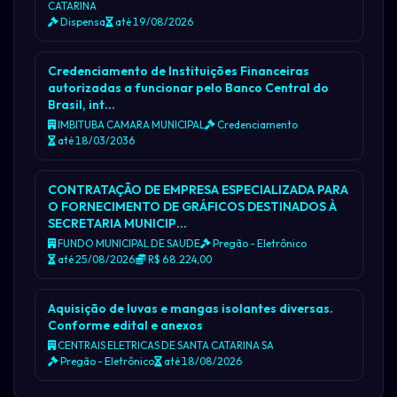
CATARINA
Dispensa
até 19/08/2026
Credenciamento de Instituições Financeiras
autorizadas a funcionar pelo Banco Central do
Brasil, int…
IMBITUBA CAMARA MUNICIPAL
Credenciamento
até 18/03/2036
CONTRATAÇÃO DE EMPRESA ESPECIALIZADA PARA
O FORNECIMENTO DE GRÁFICOS DESTINADOS À
SECRETARIA MUNICIP…
FUNDO MUNICIPAL DE SAUDE
Pregão - Eletrônico
até 25/08/2026
R$ 68.224,00
Aquisição de luvas e mangas isolantes diversas.
Conforme edital e anexos
CENTRAIS ELETRICAS DE SANTA CATARINA SA
Pregão - Eletrônico
até 18/08/2026