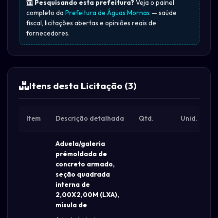
Pesquisando esta prefeitura?
Veja o painel
completo da
Prefeitura de Águas Mornas
— saúde
fiscal, licitações abertas e opiniões reais de
fornecedores.
Itens desta Licitação (3)
Item
Descrição detalhada
Qtd.
Unid.
Aduela/galeria
prémoldada de
concreto armado,
seção quadrada
interna de
2,00X2,00M (LXA),
mísula de