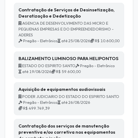
Contratação de Serviços de Desinsetização,
Desratização e Dedetização
AGENCIA DE DESENVOLVIMENTO DAS MICRO E
PEQUENAS EMPRESAS E DO EMPREENDEDORISMO -
ADERES
Pregão - Eletrônico
até 25/08/2026
R$ 10.600,00
BALIZAMENTO LUMINOSO PARA HELIPONTOS
ESTADO DO ESPIRITO SANTO
Pregão - Eletrônico
até 19/08/2026
R$ 59.600,00
Aquisição de equipamentos audiovisuais
PODER JUDICIARIO DO ESTADO DO ESPIRITO SANTO
Pregão - Eletrônico
até 26/08/2026
R$ 499.749,39
Contratação dos serviços de manutenção
preventiva e/ou corretiva nos equipamentos