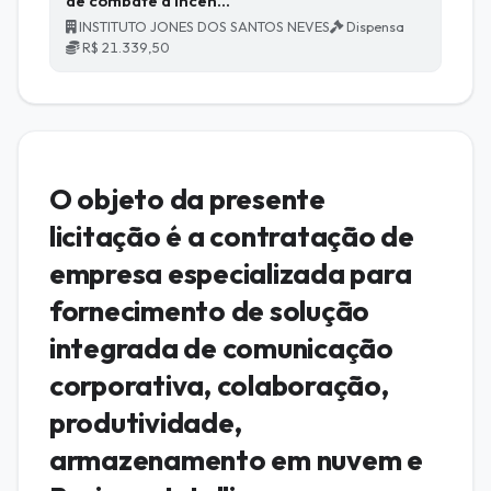
de combate a incên…
INSTITUTO JONES DOS SANTOS NEVES
Dispensa
R$ 21.339,50
O objeto da presente
licitação é a contratação de
empresa especializada para
fornecimento de solução
integrada de comunicação
corporativa, colaboração,
produtividade,
armazenamento em nuvem e