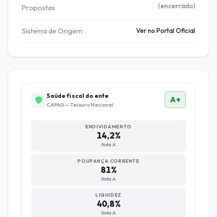
(encerrado)
Propostas
Sistema de Origem
Ver no Portal Oficial
Saúde fiscal do ente
A+
CAPAG — Tesouro Nacional
ENDIVIDAMENTO
14,2%
Nota A
POUPANÇA CORRENTE
81%
Nota A
LIQUIDEZ
40,8%
Nota A