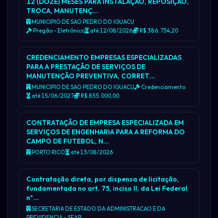
12 (DOZE) MESES PARA INSTALAÇÃO, REPOSIÇÃO,
TROCA, MANUTENÇ…
MUNICIPIO DE SAO PEDRO DO IGUACU
Pregão - Eletrônico
até 12/08/2026
R$ 386.754,20
CREDENCIAMENTO EMPRESAS ESPECIALIZADAS
PARA A PRESTAÇÃO DE SERVIÇOS DE
MANUTENÇÃO PREVENTIVA, CORRET…
MUNICIPIO DE SAO PEDRO DO IGUACU
Credenciamento
até 15/06/2027
R$ 855.000,00
CONTRATAÇÃO DE EMPRESA ESPECIALIZADA EM
SERVIÇOS DE ENGENHARIA PARA A REFORMA DO
CAMPO DE FUTEBOL, N…
PORTO RICO
até 13/08/2026
Contratação direta, por dispensa de licitação,
fundamentada no art. 75, inciso II, da Lei Federal
nº…
SECRETARIA DE ESTADO DA ADMINISTRACAO E DA
PREVIDENCIA - SEAP