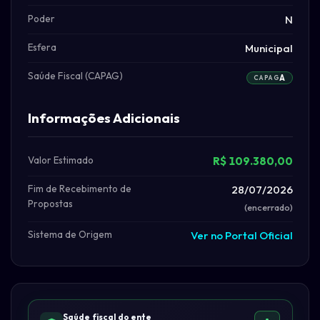
Poder
N
Esfera
Municipal
Saúde Fiscal (CAPAG)
A
CAPAG
Informações Adicionais
Valor Estimado
R$ 109.380,00
Fim de Recebimento de
28/07/2026
Propostas
(encerrado)
Sistema de Origem
Ver no Portal Oficial
Saúde fiscal do ente