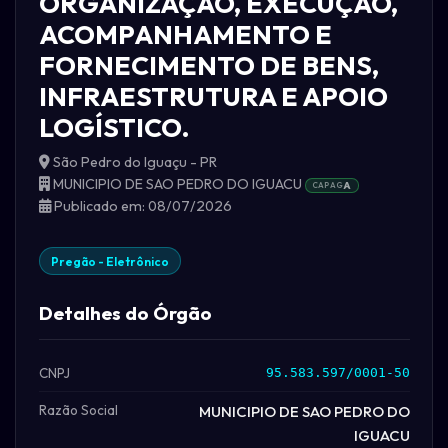
ORGANIZAÇÃO, EXECUÇÃO,
ACOMPANHAMENTO E
FORNECIMENTO DE BENS,
INFRAESTRUTURA E APOIO
LOGÍSTICO.
São Pedro do Iguaçu - PR
MUNICIPIO DE SAO PEDRO DO IGUACU
CAPAG
A
Publicado em: 08/07/2026
Pregão - Eletrônico
Detalhes do Órgão
CNPJ
95.583.597/0001-50
Razão Social
MUNICIPIO DE SAO PEDRO DO
IGUACU