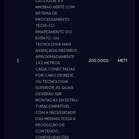
OUTDOOR 5.9
MM3840 HERTZ COM
SISTEMA DE
PROCESSAMENTO.
TÉCNI-CO
EMAPEAMENTO DO
EVENTO, OU
TECNOLOGIA MAIS
AVANÇADA,MEDINDO
APROXIMADAMENTE
1
200.0000
METRO
1X1 METROS
CADA,CONECTADAS
POR CABO DE REDE,
OU TECNOLOGIA
SUPERIOR,AS QUAIS
DEVERÃO SER
MONTADAS EM ESTRU-
TURACOMPATÍVEL
COM A NECESSIDADE
DAS MESMAS.TODA A
PRODUÇÃO DE
CONTEÚDO,
CONFIGURAÇÕES