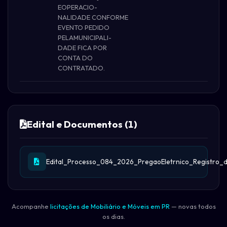
EOPERACIO-
NALIDADE CONFORME
EVENTO PEDIDO
PELAMUNICIPALI-
DADE FICA POR
CONTA DO
CONTRATADO.
Edital e Documentos (1)
Edital_Processo_084_2026_PregaoEletrnico_Registro
Acompanhe
licitações de Mobiliário e Móveis em PR
— novas todos
os dias.