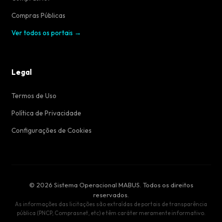
Compras Públicas
Ver todos os portais →
Legal
Termos de Uso
Política de Privacidade
Configurações de Cookies
© 2026 Sistema Operacional MABUS. Todos os direitos
reservados.
As informações das licitações são extraídas de portais de transparência
pública (PNCP, Comprasnet, etc) e têm caráter meramente informativo.