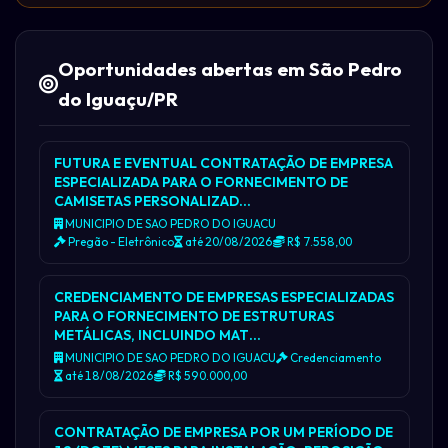
Oportunidades abertas em São Pedro
do Iguaçu/PR
FUTURA E EVENTUAL CONTRATAÇÃO DE EMPRESA
ESPECIALIZADA PARA O FORNECIMENTO DE
CAMISETAS PERSONALIZAD…
MUNICIPIO DE SAO PEDRO DO IGUACU
Pregão - Eletrônico
até 20/08/2026
R$ 7.558,00
CREDENCIAMENTO DE EMPRESAS ESPECIALIZADAS
PARA O FORNECIMENTO DE ESTRUTURAS
METÁLICAS, INCLUINDO MAT…
MUNICIPIO DE SAO PEDRO DO IGUACU
Credenciamento
até 18/08/2026
R$ 590.000,00
CONTRATAÇÃO DE EMPRESA POR UM PERÍODO DE