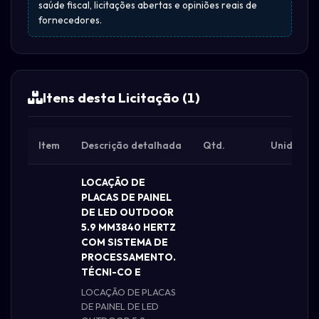
saúde fiscal, licitações abertas e opiniões reais de
fornecedores.
Itens desta Licitação (1)
Item
Descrição detalhada
Qtd.
Unid.
LOCAÇÃO DE
PLACAS DE PAINEL
DE LED OUTDOOR
5.9 MM3840 HERTZ
COM SISTEMA DE
PROCESSAMENTO.
TÉCNI-CO E
LOCAÇÃO DE PLACAS
DE PAINEL DE LED