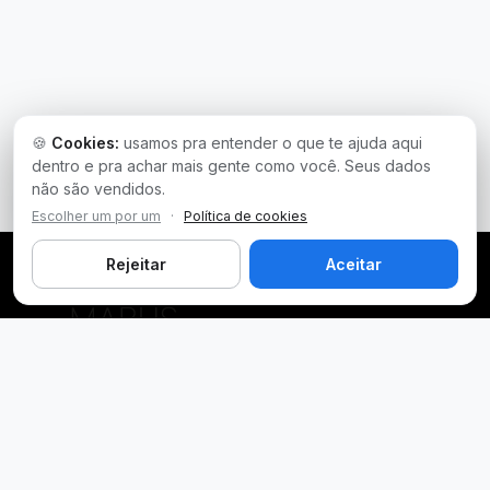
🍪
Cookies:
usamos pra entender o que te ajuda aqui
dentro e pra achar mais gente como você. Seus dados
não são vendidos.
Escolher um por um
·
Política de cookies
Rejeitar
Aceitar
Plataforma inteligente de prospecção e análise de vendas
públicas. Encontre as melhores oportunidades.