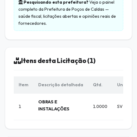
Pesquisando esta prefeitura?
Veja o painel
completo da
Prefeitura de Poços de Caldas
—
saúde fiscal, licitações abertas e opiniões reais de
fornecedores.
Itens desta Licitação (1)
Item
Descrição detalhada
Qtd.
Unid.
OBRAS E
1
1.0000
SV
INSTALAÇÕES