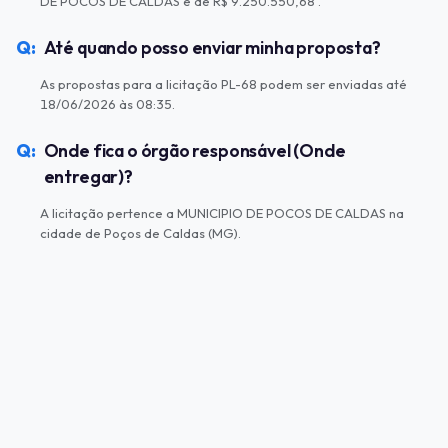
DE POCOS DE CALDAS é de R$ 9.250.550,68 .
Até quando posso enviar minha proposta?
As propostas para a licitação PL-68 podem ser enviadas até
18/06/2026 às 08:35.
Onde fica o órgão responsável (Onde
entregar)?
A licitação pertence a MUNICIPIO DE POCOS DE CALDAS na
cidade de Poços de Caldas (MG).