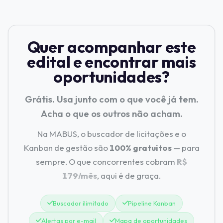
Quer acompanhar este
edital e encontrar mais
oportunidades?
Grátis. Usa junto com o que você já tem.
Acha o que os outros não acham.
Na MABUS, o buscador de licitações e o
Kanban de gestão são
100% gratuitos
— para
sempre. O que concorrentes cobram
R$
179/mês
, aqui é de graça.
Buscador ilimitado
Pipeline Kanban
Alertas por e-mail
Mapa de oportunidades