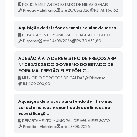
POLICIA MILITAR DO ESTADO DE MINAS GERAIS
Pregão - Eletrônico
até 20/08/2026
R$ 78.166,62
Aquisição de telefones rurais celular de mesa
DEPARTAMENTO MUNICIPAL DE AGUA E ESGOTO
Dispensa
até 14/08/2026
R$ 30.631,80
ADESÃO À ATA DE REGISTRO DE PREÇOS ARP
Nº 082/2025 DO GOVERNO DO ESTADO DE
RORAIMA, PREGÃO ELETRÔNIC…
MUNICIPIO DE POCOS DE CALDAS
Dispensa
R$ 400.000,00
Aquisição de blocos para fundo de filtro nas
características e quantidades definidas na
especificaçã…
DEPARTAMENTO MUNICIPAL DE AGUA E ESGOTO
Pregão - Eletrônico
até 18/08/2026