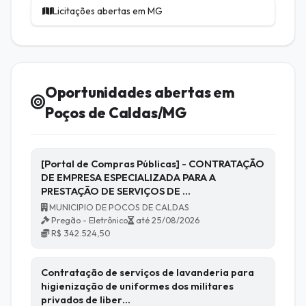
Licitações abertas em MG
Oportunidades abertas em
Poços de Caldas/MG
[Portal de Compras Públicas] - CONTRATAÇÃO
DE EMPRESA ESPECIALIZADA PARA A
PRESTAÇÃO DE SERVIÇOS DE …
MUNICIPIO DE POCOS DE CALDAS
Pregão - Eletrônico
até 25/08/2026
R$ 342.524,50
Contratação de serviços de lavanderia para
higienização de uniformes dos militares
privados de liber…