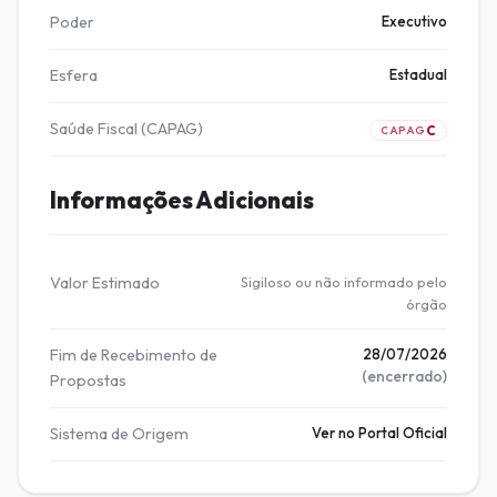
Poder
Executivo
Esfera
Estadual
Saúde Fiscal (CAPAG)
C
CAPAG
Informações Adicionais
Valor Estimado
Sigiloso ou não informado pelo
órgão
Fim de Recebimento de
28/07/2026
(encerrado)
Propostas
Sistema de Origem
Ver no Portal Oficial