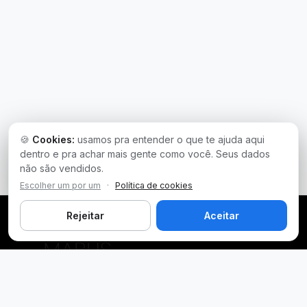
🍪
Cookies:
usamos pra entender o que te ajuda aqui
dentro e pra achar mais gente como você. Seus dados
não são vendidos.
Escolher um por um
·
Política de cookies
Rejeitar
Aceitar
Plataforma inteligente de prospecção e análise de vendas