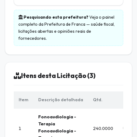
Pesquisando esta prefeitura?
Veja o painel
completo da
Prefeitura de Franca
— saúde fiscal,
licitações abertas e opiniões reais de
fornecedores.
Itens desta Licitação (3)
Item
Descrição detalhada
Qtd.
Unid.
Fonoaudiologia -
Terapia
1
240.0000
UNIDA
Fonoaudiologia -