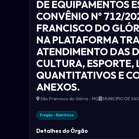
DE EQUIPAMENTOS E
CONVÊNIO Nº 712/20
FRANCISCO DO GLÓRI
NA PLATAFORMA TRA
ATENDIMENTO DAS D
CULTURA, ESPORTE, 
QUANTITATIVOS E CO
ANEXOS.
São Francisco do Glória - MG
MUNICIPIO DE SA
Pregão - Eletrônico
Detalhes do Órgão