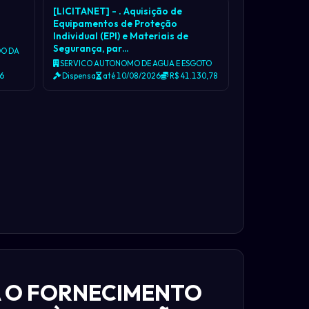
[LICITANET] - . Aquisição de
Equipamentos de Proteção
Individual (EPI) e Materiais de
Segurança, par…
DO DA
SERVICO AUTONOMO DE AGUA E ESGOTO
26
Dispensa
até 10/08/2026
R$ 41.130,78
A O FORNECIMENTO