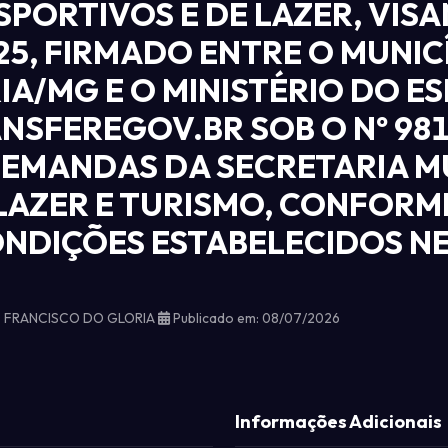
SPORTIVOS E DE LAZER, VIS
25, FIRMADO ENTRE O MUNIC
A/MG E O MINISTÉRIO DO E
NSFEREGOV.BR SOB O Nº 981
EMANDAS DA SECRETARIA MU
LAZER E TURISMO, CONFORME
NDIÇÕES ESTABELECIDOS NES
O FRANCISCO DO GLORIA
Publicado em: 08/07/2026
Informações Adicionais