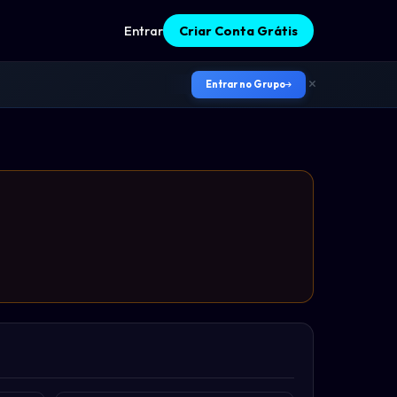
Entrar
Criar Conta Grátis
Entrar no Grupo