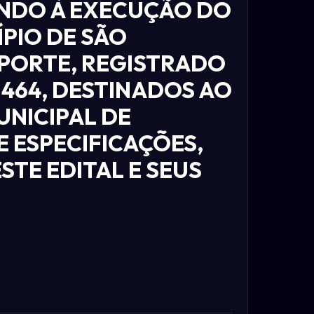
ANDO À EXECUÇÃO DO
ÍPIO DE SÃO
SPORTE, REGISTRADO
464, DESTINADOS AO
NICIPAL DE
 ESPECIFICAÇÕES,
TE EDITAL E SEUS