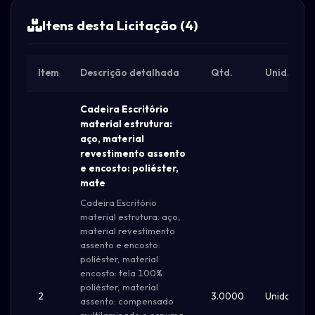
Itens desta Licitação (4)
Item
Descrição detalhada
Qtd.
Unid.
Cadeira Escritório
material estrutura:
aço, material
revestimento assento
e encosto: poliéster,
mate
Cadeira Escritório
material estrutura: aço,
material revestimento
assento e encosto:
poliéster, material
encosto: tela 100%
poliéster, material
2
3.0000
Unidade
assento: compensado