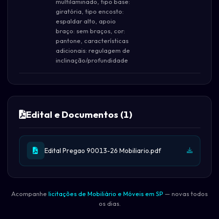
multilaminado, tipo base:
giratória, tipo encosto:
espaldar alto, apoio
braço: sem braços, cor:
pantone, características
adicionais: regulagem de
inclinação/profundidade
Edital e Documentos (1)
Edital Pregao 90013-26 Mobiliario.pdf
Acompanhe
licitações de Mobiliário e Móveis em SP
— novas todos
os dias.