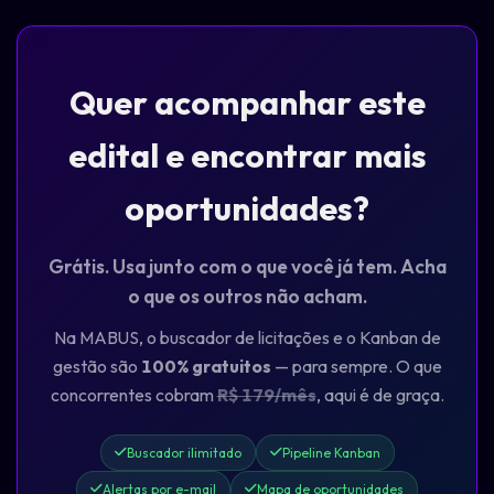
Quer acompanhar este
edital e encontrar mais
oportunidades?
Grátis. Usa junto com o que você já tem. Acha
o que os outros não acham.
Na MABUS, o buscador de licitações e o Kanban de
gestão são
100% gratuitos
— para sempre. O que
concorrentes cobram
R$ 179/mês
, aqui é de graça.
Buscador ilimitado
Pipeline Kanban
Alertas por e-mail
Mapa de oportunidades