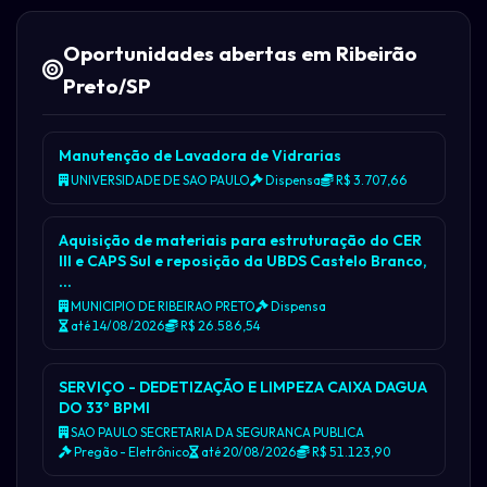
Oportunidades abertas em Ribeirão
Preto/SP
Manutenção de Lavadora de Vidrarias
UNIVERSIDADE DE SAO PAULO
Dispensa
R$ 3.707,66
Aquisição de materiais para estruturação do CER
III e CAPS Sul e reposição da UBDS Castelo Branco,
…
MUNICIPIO DE RIBEIRAO PRETO
Dispensa
até 14/08/2026
R$ 26.586,54
SERVIÇO - DEDETIZAÇÃO E LIMPEZA CAIXA DAGUA
DO 33º BPMI
SAO PAULO SECRETARIA DA SEGURANCA PUBLICA
Pregão - Eletrônico
até 20/08/2026
R$ 51.123,90