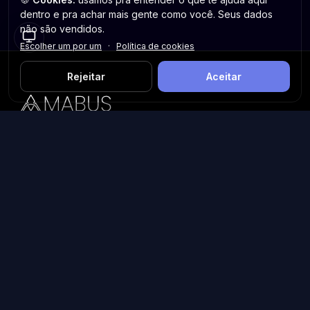
dentro e pra achar mais gente como você. Seus dados
não são vendidos.
Escolher um por um
·
Política de cookies
Rejeitar
Aceitar
Plataforma inteligente de prospecção e análise de vendas
públicas. Encontre as melhores oportunidades.
Licitações por Estado
Licitações em São Paulo
Licitações em Minas Gerais