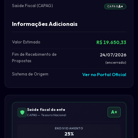
Saúde Fiscal (CAPAG)
A+
CAPAG
Informações Adicionais
Valor Estimado
R$ 19.650,33
Fim de Recebimento de
24/07/2026
Propostas
(encerrado)
Sistema de Origem
Ver no Portal Oficial
Saúde fiscal do ente
A+
CAPAG — Tesouro Nacional
ENDIVIDAMENTO
25%