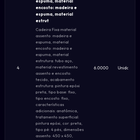
espuma, material
encosto: madeira e
espuma, material
estrut
Cadeira Fixa material
assento: madeira e
espuma, material
encosto: madeira e
espuma, material
estrutura: tubo aço,
material revestimento
4
6.0000
Unidade
assento e encosto:
tecido, acabamento
estrutura: pintura epóxi
preta, tipo base: fixo,
tipo encosto: fixo,
características
adicionais: anatômica,
tratamento superficial:
pintura epóxi, cor: preta,
tipo pé: 4 pés, dimensões
assento: 450 x 450,