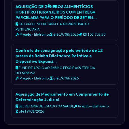
AQUISIÇÃO DE GÊNEROS ALIMENTÍCIOS
HORTIFRUTIGRANJEIROS COM ENTREGA
PARCELADA PARA O PERÍODO DE SETEM…
SAO PAULO SECRETARIA DA ADMINISTRACAO
PENITENCIARIA
Pregão - Eletrônico
até 19/08/2026
R$ 103.702,50
Contrato de consignação pelo período de 12
meses de Bainha Dilatadora Rotativa e
Dispositivo Expansí…
FUND DE APOIO AO ENSINO PESQ E ASSISTENCIA
HCFMRPUSP
Pregão - Eletrônico
até 19/08/2026
Aquisição de Medicamento em Cumprimento de
Determinação Judicial
SECRETARIA DE ESTADO DA SAUDE
Pregão - Eletrônico
até 19/08/2026