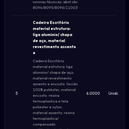
normas técnicas: abnt nbr
8094/8095/8096/11003
Cadeira Escritório
material estrutura:
liga aluminio/ chapa
de aço, material
revestimento assento
e
Cadeira Escritório
material estrutura: liga
aluminio/ chapa de aço,
material revestimento
assento e encosto: tecido
100% poliéster, material
5
6.0000
Unidade
encosto: resina
termoplastica e tela
poliester e nylon,
material assento: resina
termoplastica/
compensado