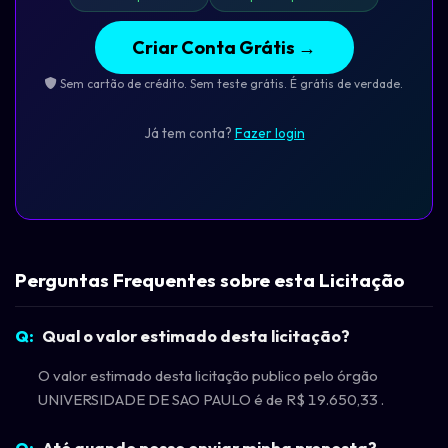
Criar Conta Grátis →
Sem cartão de crédito. Sem teste grátis. É grátis de verdade.
Já tem conta?
Fazer login
Perguntas Frequentes sobre esta Licitação
Qual o valor estimado desta licitação?
O valor estimado desta licitação publico pelo órgão
UNIVERSIDADE DE SAO PAULO é de R$ 19.650,33 .
Até quando posso enviar minha proposta?