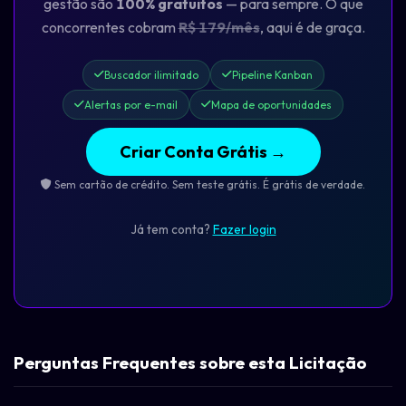
gestão são
100% gratuitos
— para sempre. O que
concorrentes cobram
R$ 179/mês
, aqui é de graça.
Buscador ilimitado
Pipeline Kanban
Alertas por e-mail
Mapa de oportunidades
Criar Conta Grátis →
Sem cartão de crédito. Sem teste grátis. É grátis de verdade.
Já tem conta?
Fazer login
Perguntas Frequentes sobre esta Licitação