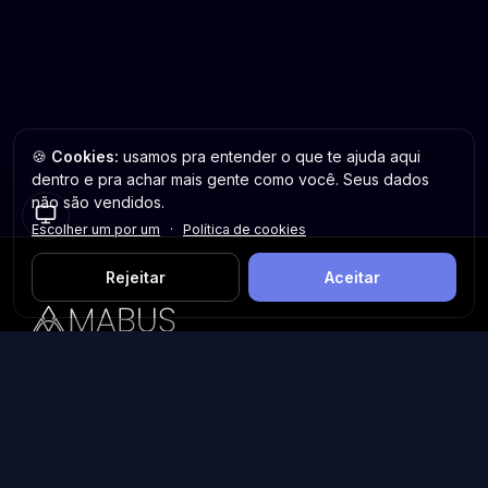
🍪
Cookies:
usamos pra entender o que te ajuda aqui
dentro e pra achar mais gente como você. Seus dados
não são vendidos.
Escolher um por um
·
Política de cookies
Rejeitar
Aceitar
Plataforma inteligente de prospecção e análise de vendas
públicas. Encontre as melhores oportunidades.