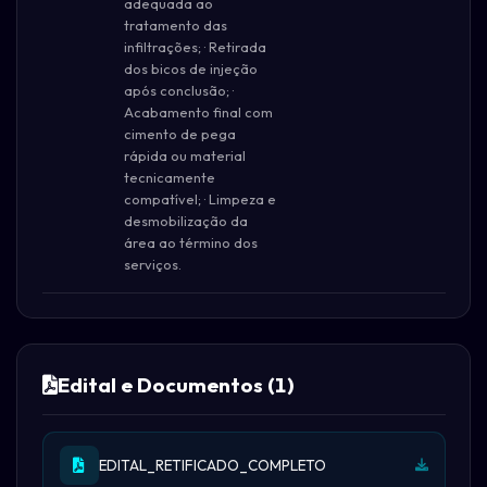
adequada ao
tratamento das
infiltrações; · Retirada
dos bicos de injeção
após conclusão; ·
Acabamento final com
cimento de pega
rápida ou material
tecnicamente
compatível; · Limpeza e
desmobilização da
área ao término dos
serviços.
Edital e Documentos (1)
EDITAL_RETIFICADO_COMPLETO