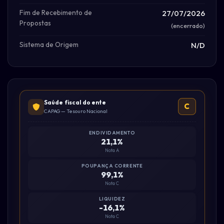
Fim de Recebimento de
27/07/2026
Propostas
(encerrado)
Sistema de Origem
N/D
Saúde fiscal do ente
C
CAPAG — Tesouro Nacional
ENDIVIDAMENTO
21,1%
Nota A
POUPANÇA CORRENTE
99,1%
Nota C
LIQUIDEZ
-16,1%
Nota C