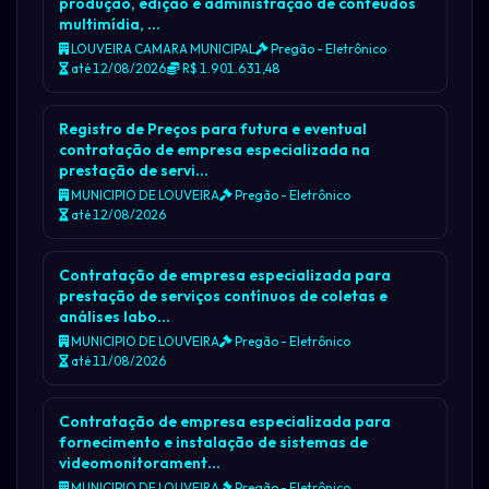
produção, edição e administração de conteúdos
multimídia, …
LOUVEIRA CAMARA MUNICIPAL
Pregão - Eletrônico
até 12/08/2026
R$ 1.901.631,48
Registro de Preços para futura e eventual
contratação de empresa especializada na
prestação de servi…
MUNICIPIO DE LOUVEIRA
Pregão - Eletrônico
até 12/08/2026
Contratação de empresa especializada para
prestação de serviços contínuos de coletas e
análises labo…
MUNICIPIO DE LOUVEIRA
Pregão - Eletrônico
até 11/08/2026
Contratação de empresa especializada para
fornecimento e instalação de sistemas de
videomonitorament…
MUNICIPIO DE LOUVEIRA
Pregão - Eletrônico