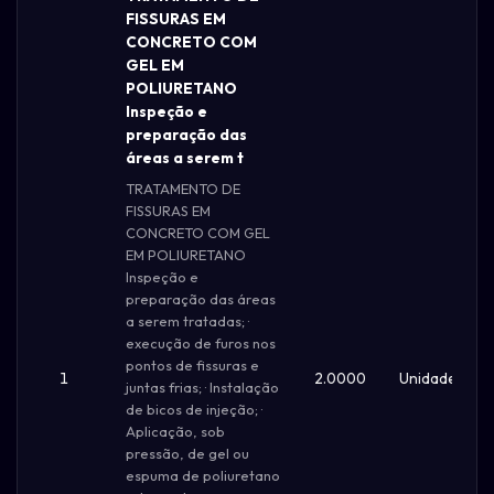
FISSURAS EM
CONCRETO COM
GEL EM
POLIURETANO
Inspeção e
preparação das
áreas a serem t
TRATAMENTO DE
FISSURAS EM
CONCRETO COM GEL
EM POLIURETANO
Inspeção e
preparação das áreas
a serem tratadas; ·
execução de furos nos
pontos de fissuras e
1
2.0000
Unidade
juntas frias; · Instalação
de bicos de injeção; ·
Aplicação, sob
pressão, de gel ou
espuma de poliuretano