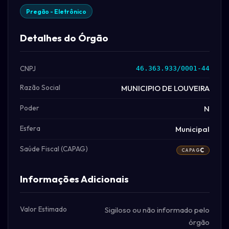
Pregão - Eletrônico
Detalhes do Órgão
CNPJ
46.363.933/0001-44
Razão Social
MUNICIPIO DE LOUVEIRA
Poder
N
Esfera
Municipal
Saúde Fiscal (CAPAG)
C
CAPAG
Informações Adicionais
Valor Estimado
Sigiloso ou não informado pelo
órgão