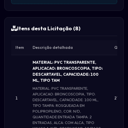
Itens desta Licitação (8)
Item
Descrição detalhada
Qtd.
MATERIAL: PVC TRANSPARENTE,
APLICACAO: BRONCOSCOPIA, TIPO:
DESCARTAVEL, CAPACIDADE: 100
ML, TIPO TAM
MATERIAL: PVC TRANSPARENTE,
APLICACAO: BRONCOSCOPIA, TIPO:
1
2770.
DESCARTAVEL, CAPACIDADE: 100 ML,
TIPO TAMPA: ROSQUEADA EM
POLIPROPILENO, COR: N/D,
QUANTIDADE ENTRADA TAMPA: 2
ENTRADAS, ALCA: COM ALCA, TIPO