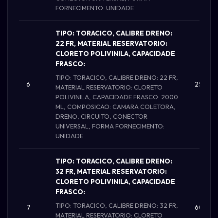
FORNECIMENTO: UNIDADE
TIPO: TORACICO, CALIBRE DRENO:
22 FR, MATERIAL RESERVATORIO:
CLORETO POLIVINILA, CAPACIDADE
FRASCO:
TIPO: TORACICO, CALIBRE DRENO: 22 FR,
6
25.000
MATERIAL RESERVATORIO: CLORETO
POLIVINILA, CAPACIDADE FRASCO: 2000
ML, COMPOSICAO: CAMARA COLETORA,
DRENO, CIRCUITO, CONECTOR
UNIVERSAL, FORMA FORNECIMENTO:
UNIDADE
TIPO: TORACICO, CALIBRE DRENO:
32 FR, MATERIAL RESERVATORIO:
CLORETO POLIVINILA, CAPACIDADE
FRASCO:
TIPO: TORACICO, CALIBRE DRENO: 32 FR,
7
600.0
MATERIAL RESERVATORIO: CLORETO