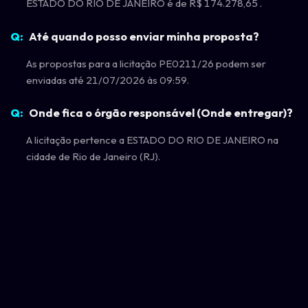
ESTADO DO RIO DE JANEIRO é de R$ 174.278,65 .
Até quando posso enviar minha proposta?
As propostas para a licitação PE0211/26 podem ser
enviadas até 21/07/2026 às 09:59.
Onde fica o órgão responsável (Onde entregar)?
A licitação pertence a ESTADO DO RIO DE JANEIRO na
cidade de Rio de Janeiro (RJ).