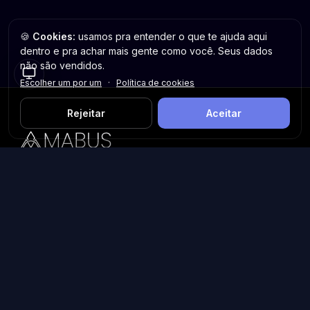
🍪
Cookies:
usamos pra entender o que te ajuda aqui
dentro e pra achar mais gente como você. Seus dados
não são vendidos.
Escolher um por um
·
Política de cookies
Rejeitar
Aceitar
Plataforma inteligente de prospecção e análise de vendas
públicas. Encontre as melhores oportunidades.
Licitações por Estado