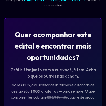
Acompanhe
licitações de Obras e Engenharia Civil em RJ
— novas
todos os dias.
Quer acompanhar este
edital e encontrar mais
oportunidades?
Grátis. Usa junto com o que você já tem. Acha
o que os outros não acham.
Na MABUS, o buscador de licitações e o Kanban de
gestão são
100% gratuitos
— para sempre. O que
concorrentes cobram
R$ 179/mês
, aqui é de graça.