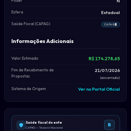
Poder
N
Esfera
Estadual
Saúde Fiscal (CAPAG)
B
CAPAG
Informações Adicionais
Valor Estimado
R$ 174.278,65
Fim de Recebimento de
21/07/2026
Propostas
(encerrado)
Sistema de Origem
Ver no Portal Oficial
Saúde fiscal do ente
B
CAPAG — Tesouro Nacional