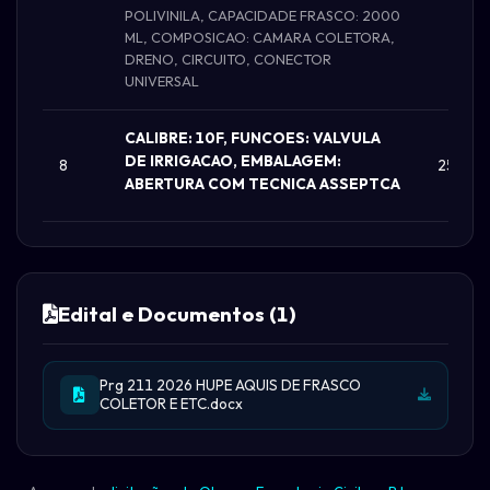
POLIVINILA, CAPACIDADE FRASCO: 2000
ML, COMPOSICAO: CAMARA COLETORA,
DRENO, CIRCUITO, CONECTOR
UNIVERSAL
CALIBRE: 10F, FUNCOES: VALVULA
DE IRRIGACAO, EMBALAGEM:
8
25.000
ABERTURA COM TECNICA ASSEPTCA
Edital e Documentos (1)
Prg 211 2026 HUPE AQUIS DE FRASCO
COLETOR E ETC.docx